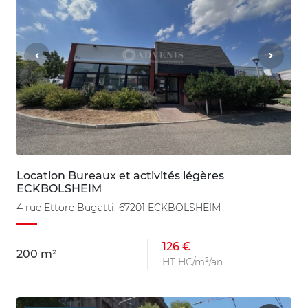
Location Bureaux et activités légères
ECKBOLSHEIM
4 rue Ettore Bugatti, 67201 ECKBOLSHEIM
126 €
200 m²
HT HC/m²/an