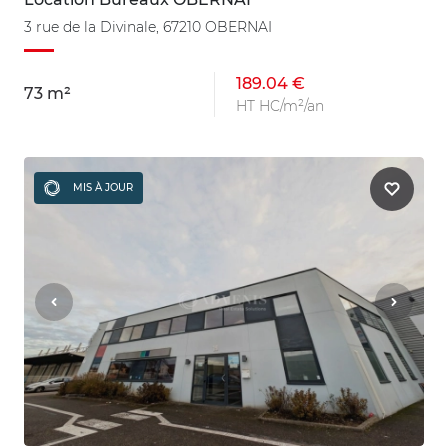
3 rue de la Divinale, 67210 OBERNAI
189.04 €
73 m²
HT HC/m²/an
MIS À JOUR