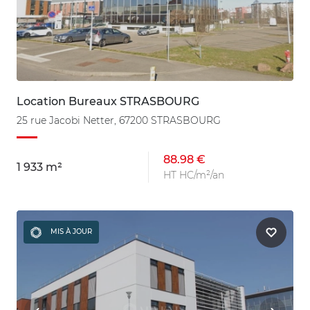
Location Bureaux STRASBOURG
25 rue Jacobi Netter, 67200 STRASBOURG
88.98 €
1 933 m²
HT HC/m²/an
MIS À JOUR