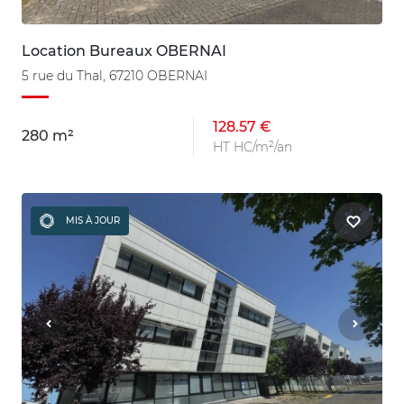
Location Bureaux OBERNAI
5 rue du Thal, 67210 OBERNAI
128.57 €
280 m²
HT HC/m²/an
MIS À JOUR