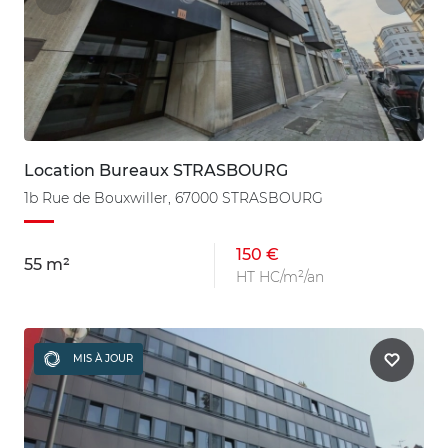
Location Bureaux STRASBOURG
1b Rue de Bouxwiller, 67000 STRASBOURG
150 €
55 m²
HT HC/m²/an
MIS À JOUR