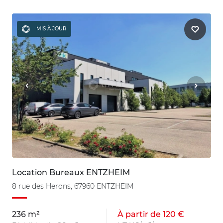
MIS À JOUR
Location Bureaux ENTZHEIM
8 rue des Herons, 67960 ENTZHEIM
236 m²
À partir de 120 €