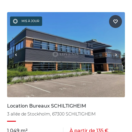
MIS À JOUR
Location Bureaux SCHILTIGHEIM
3 allée de Stockholm, 67300 SCHILTIGHEIM
1 049 m²
À partir de 135 €