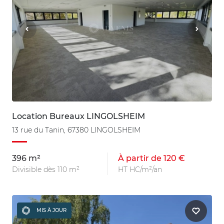
Location Bureaux LINGOLSHEIM
13 rue du Tanin, 67380 LINGOLSHEIM
396 m²
À partir de 120 €
Divisible dès 110 m²
HT HC/m²/an
MIS À JOUR