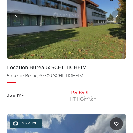
Location Bureaux SCHILTIGHEIM
5 rue de Berne, 67300 SCHILTIGHEIM
139.89 €
328 m²
HT HC/m²/an
MIS À JOUR