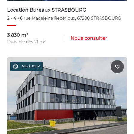
Location Bureaux STRASBOURG
2 - 4 - 6 rue Madeleine Rebérioux, 67200 STRASBOURG
3 830 m²
Nous consulter
Divisible dès 71 m²
MIS À JOUR