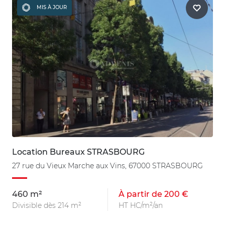
MIS À JOUR
Location Bureaux STRASBOURG
27 rue du Vieux Marche aux Vins, 67000 STRASBOURG
460 m²
À partir de 200 €
Divisible dès 214 m²
HT HC/m²/an