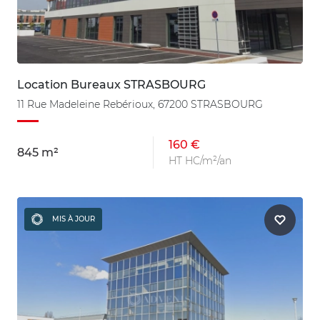
Location Bureaux STRASBOURG
11 Rue Madeleine Rebérioux, 67200 STRASBOURG
160 €
845 m²
HT HC/m²/an
MIS À JOUR