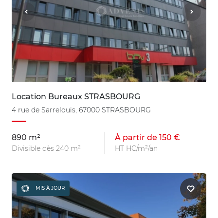
Location Bureaux STRASBOURG
4 rue de Sarrelouis, 67000 STRASBOURG
890 m²
À partir de 150 €
Divisible dès 240 m²
HT HC/m²/an
MIS À JOUR