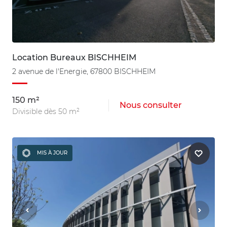
Location Bureaux BISCHHEIM
2 avenue de l'Energie, 67800 BISCHHEIM
150 m²
Nous consulter
Divisible dès 50 m²
MIS À JOUR