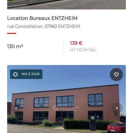
Location Bureaux ENTZHEIM
rue Constellation, 67960 ENTZHEIM
139 €
130 m²
HT HC/m²/an
MIS À JOUR