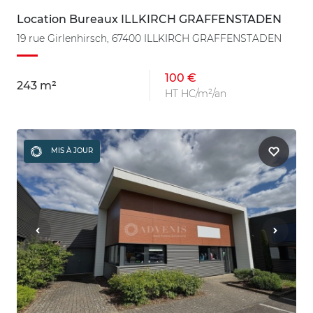
Location Bureaux ILLKIRCH GRAFFENSTADEN
19 rue Girlenhirsch, 67400 ILLKIRCH GRAFFENSTADEN
100 €
243 m²
HT HC/m²/an
MIS À JOUR