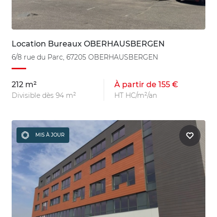
Location Bureaux OBERHAUSBERGEN
6/8 rue du Parc, 67205 OBERHAUSBERGEN
212 m²
À partir de 155 €
Divisible dès 94 m²
HT HC/m²/an
MIS À JOUR