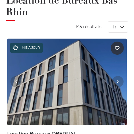
Location de Bureaux Bas
Rhin
Tri
145 résultats
MIS À JOUR
Location Bureaux OBERNAI