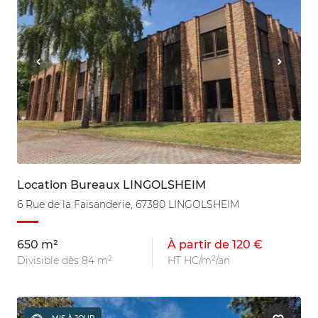
Location Bureaux LINGOLSHEIM
6 Rue de la Faisanderie, 67380 LINGOLSHEIM
650 m²
À partir de 120 €
Divisible dès 84 m²
HT HC/m²/an