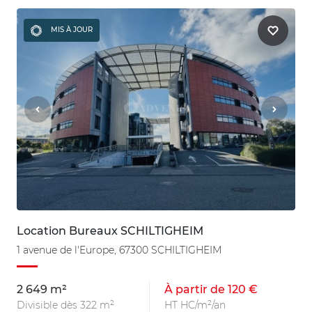
MIS À JOUR
Location Bureaux SCHILTIGHEIM
1 avenue de l'Europe, 67300 SCHILTIGHEIM
2 649 m²
À partir de 120 €
Divisible dès 322 m²
HT HC/m²/an