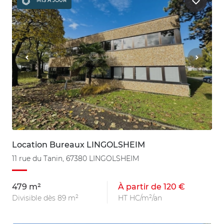
MIS À JOUR
Location Bureaux LINGOLSHEIM
11 rue du Tanin, 67380 LINGOLSHEIM
479 m²
À partir de 120 €
Divisible dès 89 m²
HT HC/m²/an