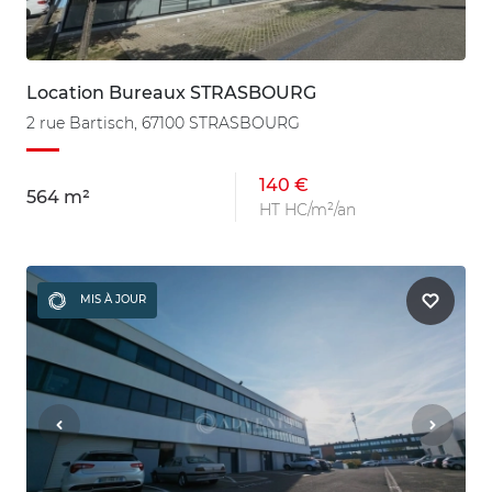
Location Bureaux STRASBOURG
2 rue Bartisch, 67100 STRASBOURG
140 €
564 m²
HT HC/m²/an
MIS À JOUR