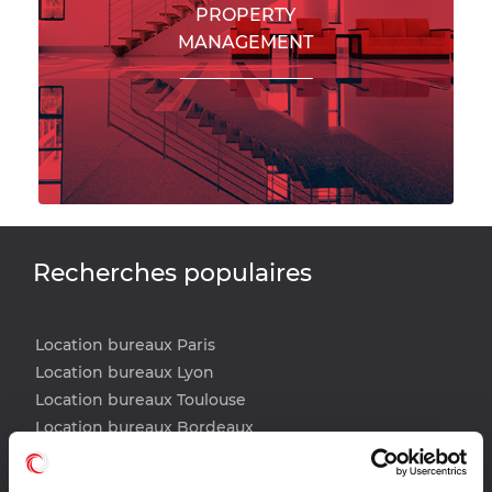
PROPERTY
MANAGEMENT
Recherches populaires
Location bureaux Paris
Location bureaux Lyon
Location bureaux Toulouse
Location bureaux Bordeaux
Location bureaux Lille
Location bureaux Nantes