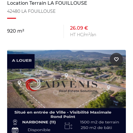
Location Terrain LA FOUILLOUSE
42480 LA FOUILLOUSE
26.09 €
920 m²
HT HC/m²/an