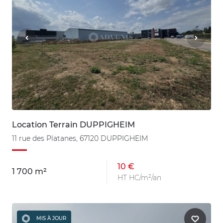
Location Terrain DUPPIGHEIM
11 rue des Platanes, 67120 DUPPIGHEIM
10 €
1 700 m²
HT HC/m²/an
MIS À JOUR