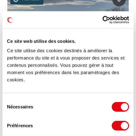
Ce site web utilise des cookies.
Ce site utilise des cookies destinés à améliorer la
performance du site et à vous proposer des services et
contenus personnalisés. Vous pouvez gérer à tout
moment vos préférences dans les paramétrages des
cookies.
Location Terrain ESCHAU
1 rue Bernard Stalter, 67114 ESCHAU
Sélection
Nécessaires
du
21.82 €
consentement
2 200 m²
HT HC/m²/an
Préférences