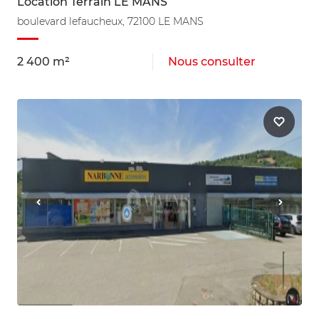
Location Terrain LE MANS
boulevard lefaucheux, 72100 LE MANS
2 400 m²
Nous consulter