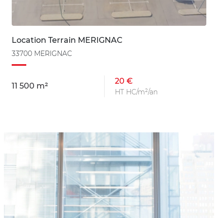
Location Terrain MERIGNAC
33700 MERIGNAC
20 €
11 500 m²
HT HC/m²/an