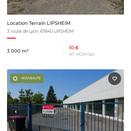
Location Terrain LIPSHEIM
3 route de Lyon, 67640 LIPSHEIM
10 €
3 000 m²
HT HC/m²/an
NOUVEAUTÉ