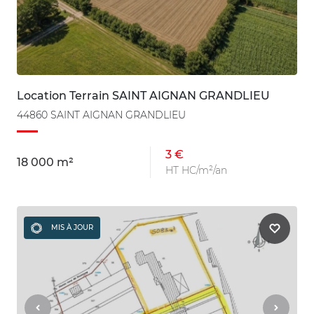
Location Terrain SAINT AIGNAN GRANDLIEU
44860 SAINT AIGNAN GRANDLIEU
3 €
18 000 m²
HT HC/m²/an
MIS À JOUR