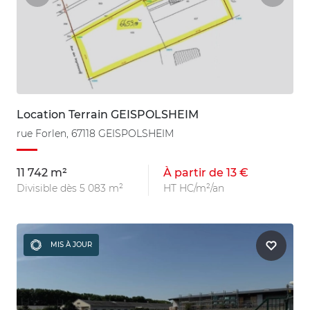
Location Terrain GEISPOLSHEIM
rue Forlen, 67118 GEISPOLSHEIM
11 742 m²
À partir de 13 €
Divisible dès 5 083 m²
HT HC/m²/an
MIS À JOUR