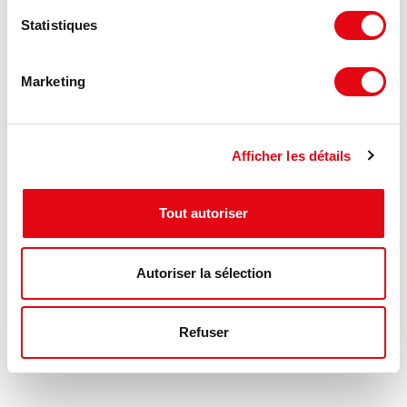
Statistiques
MIS À JOUR
Marketing
Afficher les détails
Tout autoriser
Autoriser la sélection
Location Terrain REZE
44400 REZE
Refuser
20 000 m²
Nous consulter