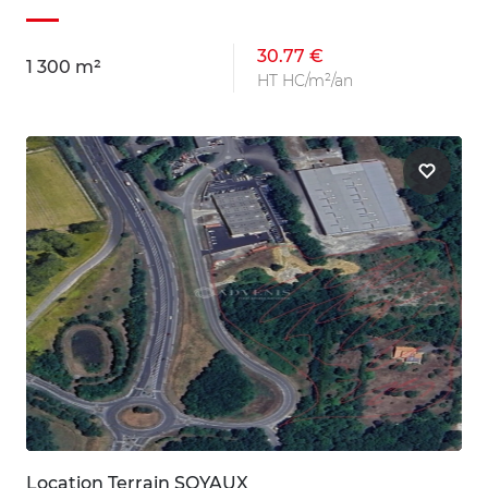
30.77 €
1 300 m²
HT HC/m²/an
Location Terrain SOYAUX