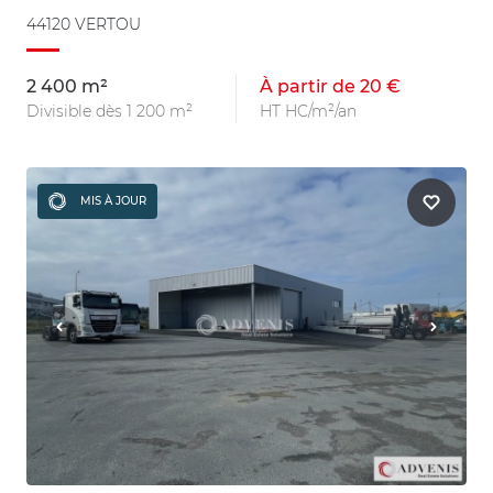
44120 VERTOU
2 400 m²
À partir de 20 €
Divisible dès 1 200 m²
HT HC/m²/an
MIS À JOUR