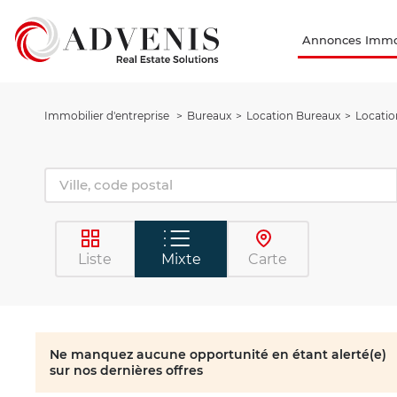
Annonces Immob
Immobilier d'entreprise
Bureaux
Location Bureaux
Locatio
Liste
Mixte
Carte
Ne manquez aucune opportunité en étant alerté(e)
sur nos dernières offres