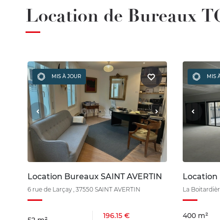
Location de Bureaux T
MIS À JOUR
MIS 
Location Bureaux SAINT AVERTIN
Locatio
6 rue de Larçay , 37550 SAINT AVERTIN
La Boitardi
196.15 €
400 m²