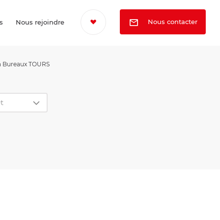
Nous contacter
s
Nous rejoindre
n Bureaux TOURS
t