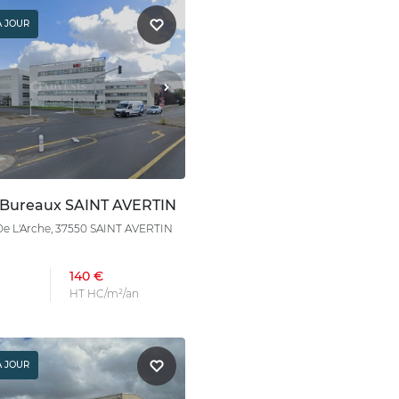
À JOUR
 Bureaux SAINT AVERTIN
De L'Arche, 37550 SAINT AVERTIN
140 €
HT HC/m²/an
À JOUR