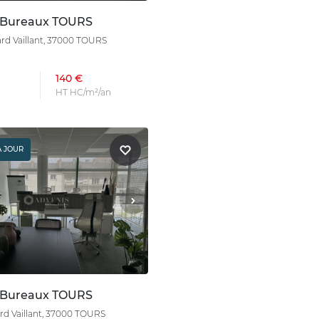
 Bureaux TOURS
rd Vaillant, 37000 TOURS
140 €
HT HC/m²/an
À JOUR
 Bureaux TOURS
rd Vaillant, 37000 TOURS