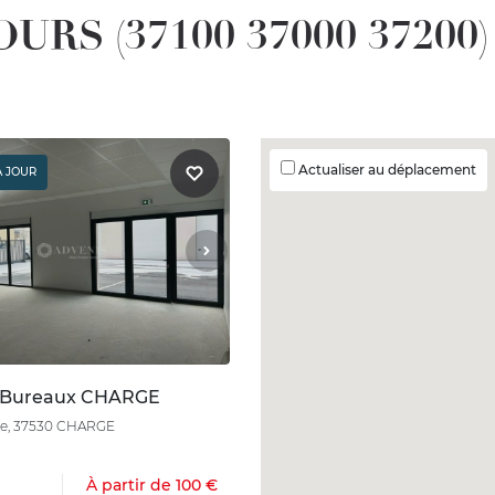
OURS (37100 37000 37200)
Actualiser au déplacement
À JOUR
n Bureaux CHARGE
ère, 37530 CHARGE
À partir de 100 €