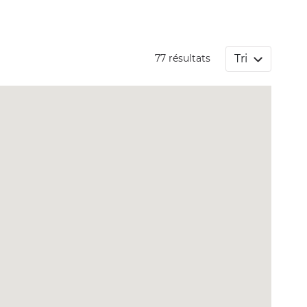
Tri
77 résultats