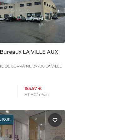
 Bureaux LA VILLE AUX
E DE LORRAINE, 37700 LA VILLE
155.57 €
HT HC/m²/an
À JOUR