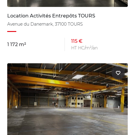
Location Activités Entrepôts TOURS
Avenue du Danemark, 37100 TOURS
115 €
1 172 m²
HT HC/m²/an