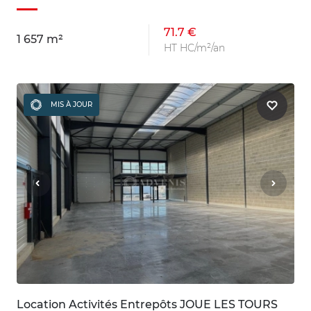
71.7 €
1 657 m²
HT HC/m²/an
MIS À JOUR
Location Activités Entrepôts JOUE LES TOURS