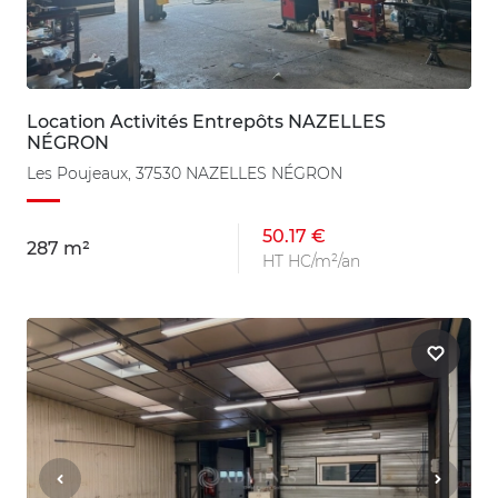
Location Activités Entrepôts NAZELLES
NÉGRON
Les Poujeaux, 37530 NAZELLES NÉGRON
50.17 €
287 m²
HT HC/m²/an