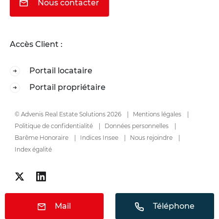
Nous contacter
Accès Client :
Portail locataire
Portail propriétaire
© Advenis Real Estate Solutions 2026
Mentions légales
Politique de confidentialité
Données personnelles
Barême Honoraire
Indices Insee
Nous rejoindre
Index égalité
Mail
Téléphone