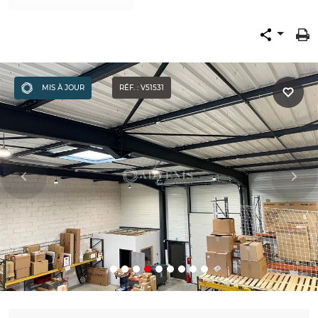
MIS À JOUR
RÉF. : V51531