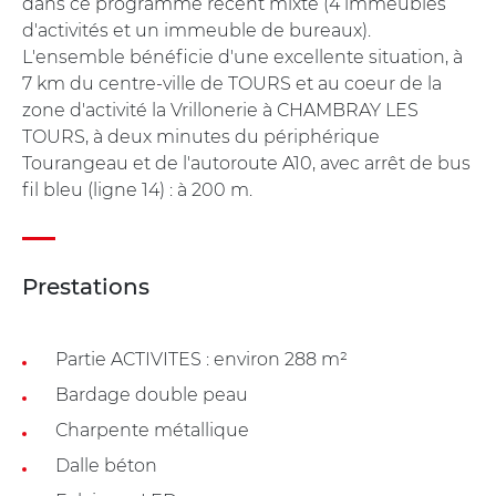
dans ce programme récent mixte (4 immeubles
d'activités et un immeuble de bureaux).
L'ensemble bénéficie d'une excellente situation, à
7 km du centre-ville de TOURS et au coeur de la
zone d'activité la Vrillonerie à CHAMBRAY LES
TOURS, à deux minutes du périphérique
Tourangeau et de l'autoroute A10, avec arrêt de bus
fil bleu (ligne 14) : à 200 m.
Prestations
Partie ACTIVITES : environ 288 m²
Bardage double peau
Charpente métallique
Dalle béton