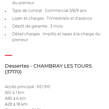
du preneur
Type de contrat : Commercial 3/6/9 ans
Loyer et charges : Trimestriels et d'avance
Dépôt de garantie : 3 mois
Détail charges : Impôts et taxes à la charge du
preneur
Dessertes - CHAMBRAY LES TOURS
(37170)
Accès principal : RD 910
A10 à 1 km
A85 à 6 km
A28 à 18 km