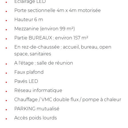
Eclairage LED
Porte sectionnelle 4m x 4m motorisée
Hauteur 6 m
Mezzanine (environ 99 m²)
Partie BUREAUX : environ 157 m²
En rez-de-chaussée : accueil, bureau, open
space, sanitaires
A l'étage : salle de réunion
Faux plafond
Pavés LED
Réseau informatique
Chauffage / VMC double flux / pompe à chaleur
PARKING mutualisé
Accès poids lourds