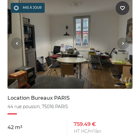
MIS À JOUR
Location Bureaux PARIS
44 rue poussin, 75016 PARIS
759.49 €
42 m²
HT HC/m²/an