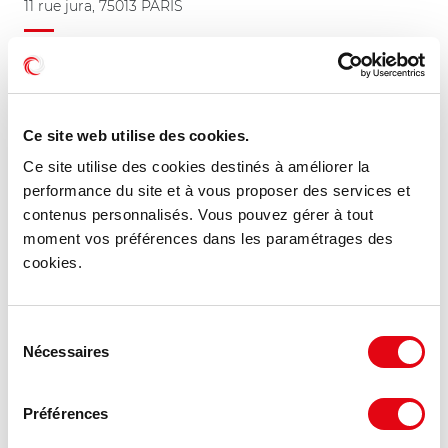
11 rue jura, 75013 PARIS
441.18 €
68 m²
HT HC/m²/an
Ce site web utilise des cookies.
Ce site utilise des cookies destinés à améliorer la
NOUVEAUTÉ
performance du site et à vous proposer des services et
contenus personnalisés. Vous pouvez gérer à tout
moment vos préférences dans les paramétrages des
cookies.
Sélection
Nécessaires
du
consentement
Préférences