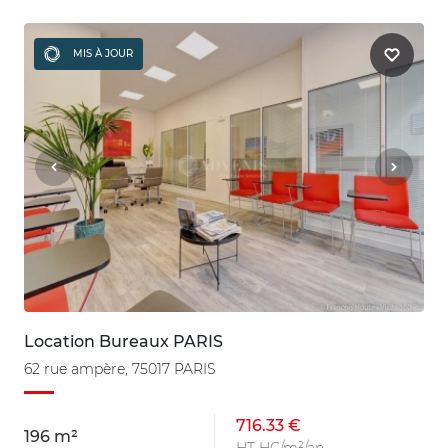
MIS À JOUR
Location Bureaux PARIS
62 rue ampère, 75017 PARIS
716.33 €
196 m²