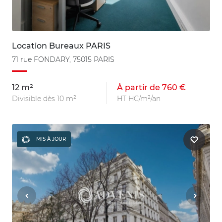
Location Bureaux PARIS
71 rue FONDARY, 75015 PARIS
12 m²
À partir de 760 €
Divisible dès 10 m²
HT HC/m²/an
MIS À JOUR