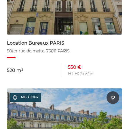
Location Bureaux PARIS
50ter rue de malte, 75011 PARIS
550 €
520 m²
HT HC/m²/an
MIS À JOUR