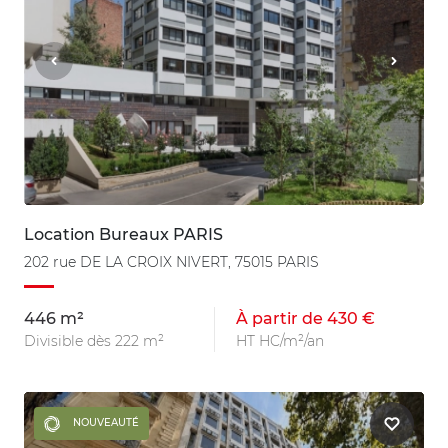
Location Bureaux PARIS
202 rue DE LA CROIX NIVERT, 75015 PARIS
446 m²
À partir de 430 €
Divisible dès 222 m²
HT HC/m²/an
NOUVEAUTÉ