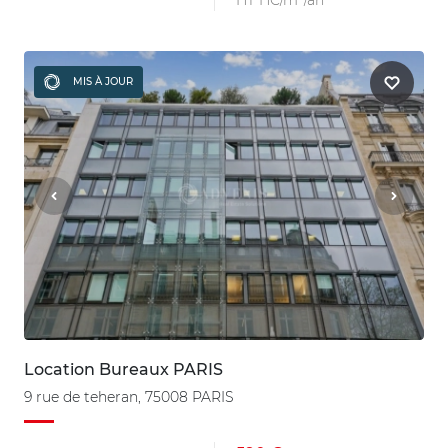
HT HC/m²/an
MIS À JOUR
Location Bureaux PARIS
9 rue de teheran, 75008 PARIS