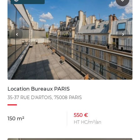
Location Bureaux PARIS
35-37 RUE D'ARTOIS, 75008 PARIS
550 €
150 m²
HT HC/m²/an