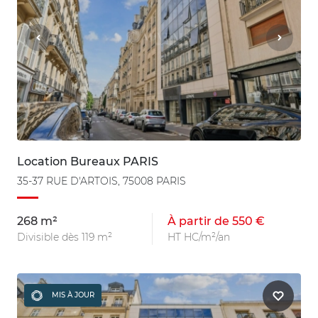
Location Bureaux PARIS
35-37 RUE D'ARTOIS, 75008 PARIS
268 m²
À partir de 550 €
Divisible dès 119 m²
HT HC/m²/an
MIS À JOUR