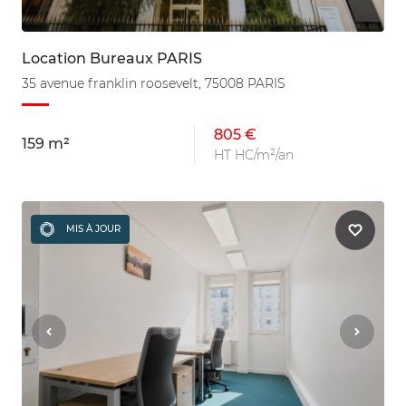
Location Bureaux PARIS
35 avenue franklin roosevelt, 75008 PARIS
805 €
159 m²
HT HC/m²/an
MIS À JOUR