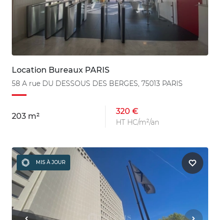
Location Bureaux PARIS
58 A rue DU DESSOUS DES BERGES, 75013 PARIS
320 €
203 m²
HT HC/m²/an
MIS À JOUR