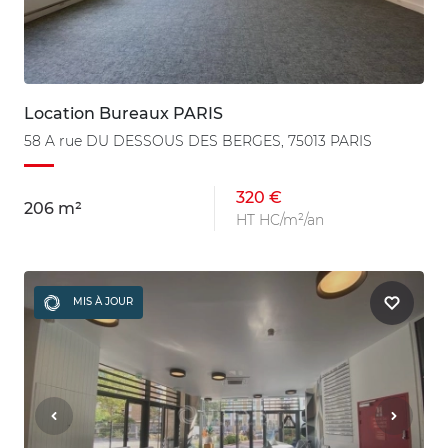
Location Bureaux PARIS
58 A rue DU DESSOUS DES BERGES, 75013 PARIS
320 €
206 m²
HT HC/m²/an
MIS À JOUR