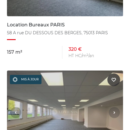
Location Bureaux PARIS
58 A rue DU DESSOUS DES BERGES, 75013 PARIS
320 €
157 m²
HT HC/m²/an
MIS À JOUR