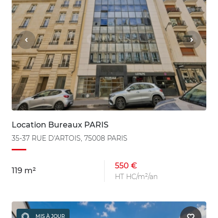
Location Bureaux PARIS
35-37 RUE D'ARTOIS, 75008 PARIS
550 €
119 m²
HT HC/m²/an
MIS À JOUR