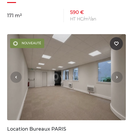
590 €
171 m²
HT HC/m²/an
NOUVEAUTÉ
Location Bureaux PARIS