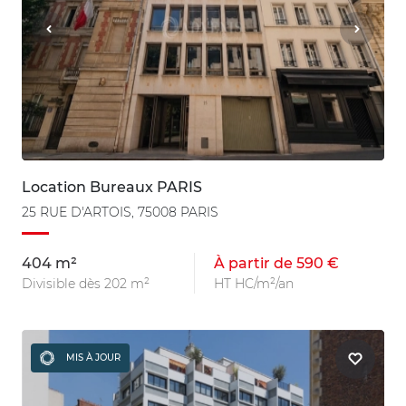
Location Bureaux PARIS
25 RUE D'ARTOIS, 75008 PARIS
404 m²
À partir de 590 €
Divisible dès 202 m²
HT HC/m²/an
MIS À JOUR