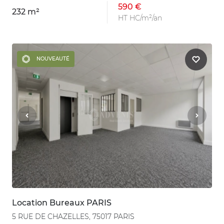
590 €
232 m²
HT HC/m²/an
NOUVEAUTÉ
Location Bureaux PARIS
5 RUE DE CHAZELLES, 75017 PARIS