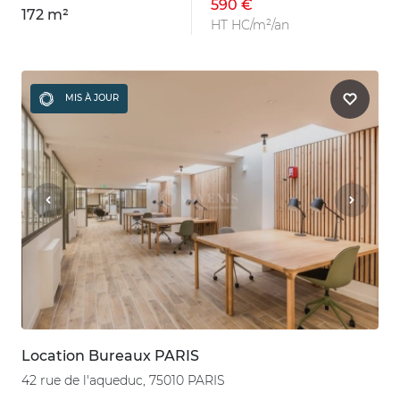
590 €
172 m²
HT HC/m²/an
MIS À JOUR
Location Bureaux PARIS
42 rue de l'aqueduc, 75010 PARIS