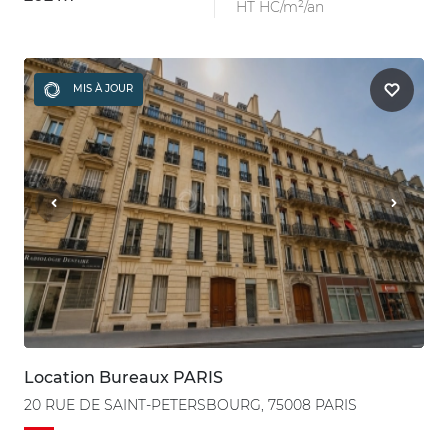
HT HC/m²/an
MIS À JOUR
Location Bureaux PARIS
20 RUE DE SAINT-PETERSBOURG, 75008 PARIS