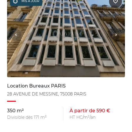
MIS À JOUR
Location Bureaux PARIS
28 AVENUE DE MESSINE, 75008 PARIS
350 m²
À partir de 590 €
Divisible dès 171 m²
HT HC/m²/an