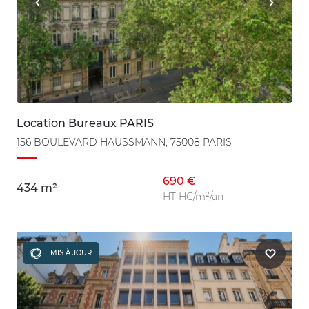
Location Bureaux PARIS
156 BOULEVARD HAUSSMANN, 75008 PARIS
690 €
434 m²
HT HC/m²/an
MIS À JOUR