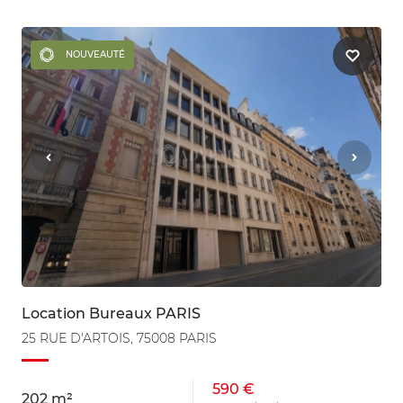
NOUVEAUTÉ
Location Bureaux PARIS
25 RUE D'ARTOIS, 75008 PARIS
590 €
202 m²