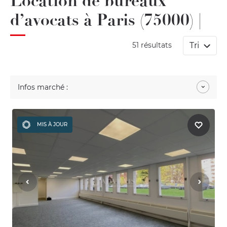
Location de bureaux
d’avocats à Paris (75000) |
Tri
51 résultats
Infos marché :
MIS À JOUR