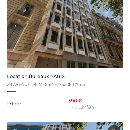
Location Bureaux PARIS
28 AVENUE DE MESSINE, 75008 PARIS
590 €
171 m²
HT HC/m²/an