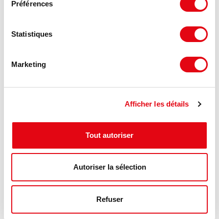
Préférences
Statistiques
Marketing
Afficher les détails
DPE - GES
Tout autoriser
Consommation énergétique :
Diagnostic en cours de réalisation
Autoriser la sélection
Gaz à effet de serre :
Diagnostic en cours de réalisation
Refuser