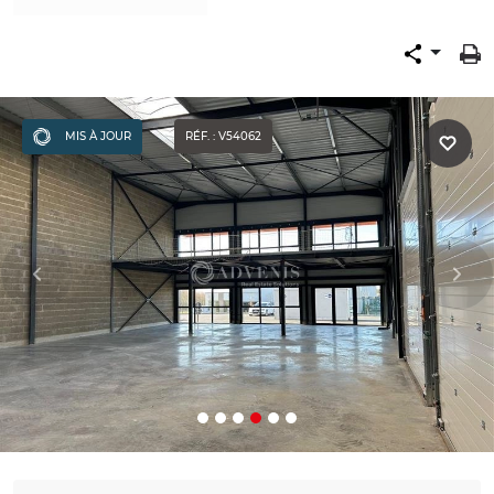
MIS À JOUR
RÉF. : V54062