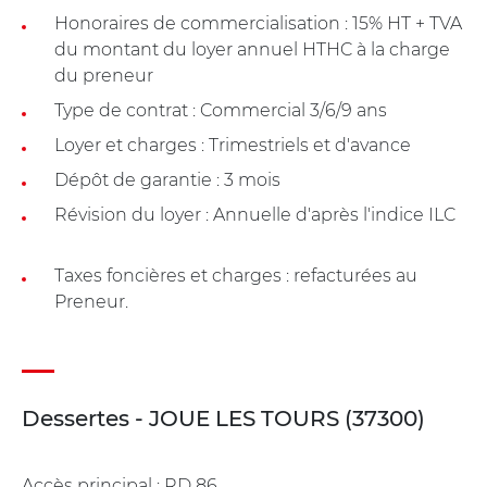
Honoraires de commercialisation : 15% HT + TVA
du montant du loyer annuel HTHC à la charge
du preneur
Type de contrat : Commercial 3/6/9 ans
Loyer et charges : Trimestriels et d'avance
Dépôt de garantie : 3 mois
Révision du loyer : Annuelle d'après l'indice ILC
Taxes foncières et charges : refacturées au
Preneur.
Dessertes - JOUE LES TOURS (37300)
Accès principal : RD 86