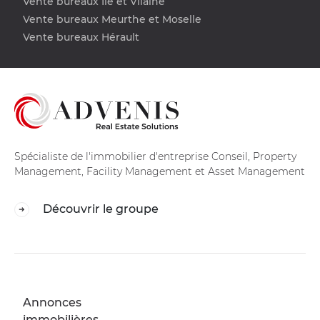
Vente bureaux Ile et Vilaine
Vente bureaux Meurthe et Moselle
Vente bureaux Hérault
Spécialiste de l'immobilier d'entreprise Conseil, Property
Management, Facility Management et Asset Management
Découvrir le groupe
Annonces
immobilières