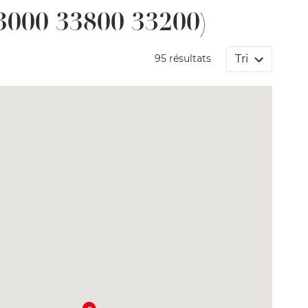
000 33800 33200)
Tri
95 résultats