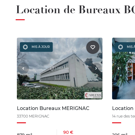
Location de Bureaux 
MIS À JOUR
MIS 
Location Bureaux MERIGNAC
Location
33700 MERIGNAC
14 rue des t
90 €