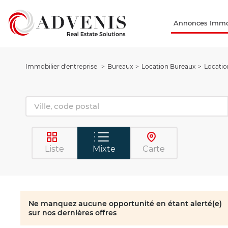
Annonces Immob
Immobilier d'entreprise
Bureaux
Location Bureaux
Locatio
Liste
Mixte
Carte
Ne manquez aucune opportunité en étant alerté(e)
sur nos dernières offres