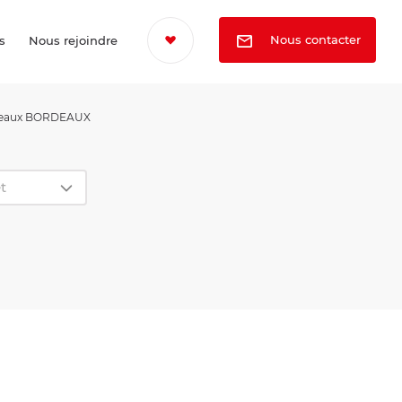
Nous contacter
s
Nous rejoindre
reaux BORDEAUX
t