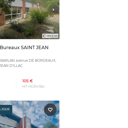
 Bureaux SAINT JEAN
de BARLAN avenue DE BORDEAUX,
 JEAN D'ILLAC
105 €
HT HC/m²/an
À JOUR