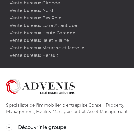
Vente bureaux Gironde
Vente bureaux Nord
Vente bureaux Bas Rhin
Vente bureaux Loire Atlantique
Vente bureaux Haute Garonne
Vente bureaux Ile et Vilaine
Vente bureaux Meurthe et Moselle
Vente bureaux Hérault
Spécialiste de l'immobilier d'entreprise Conseil, Property
Management, Facility Management et Asset Management
Découvrir le groupe