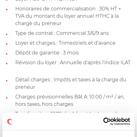
Honoraires de commercialisation : 30% HT +
TVA du montant du loyer annuel HTHC à la
charge du preneur
Type de contrat : Commercial 3/6/9 ans
Loyer et charges : Trimestriels et d'avance
Dépôt de garantie : 3 mois
Révision du loyer : Annuelle d'après l'indice ILAT
Détail charges : Impôts et taxes à la charge du
preneur
Charges prévisionnelles Bât A: 10.00 / m² / an,
hors taxes, hors charges
Taxe foncière : 13.75  / m² / an à la charge du
Preneur