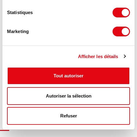
Statistiques
Marketing
DPE - GES
Afficher les détails
Consommation énergétique :
Tout autoriser
Diagnostic en cours de réalisation
Gaz à effet de serre :
Autoriser la sélection
Diagnostic en cours de réalisation
Refuser