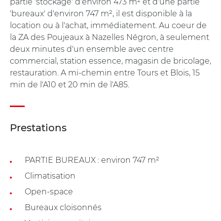
partie 'stockage' d'environ 473 m² et d'une partie
'bureaux' d'environ 747 m², il est disponible à la
location ou à l'achat, immédiatement. Au coeur de
la ZA des Poujeaux à Nazelles Négron, à seulement
deux minutes d'un ensemble avec centre
commercial, station essence, magasin de bricolage,
restauration. A mi-chemin entre Tours et Blois, 15
min de l'A10 et 20 min de l'A85.
Prestations
PARTIE BUREAUX : environ 747 m²
Climatisation
Open-space
Bureaux cloisonnés