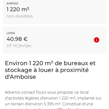
SURFACE
1 220 m²
non divisibles
LOYER
40.98 €
HT HC/m²/an
Environ 1 220 m² de bureaux et
stockage à louer à proximité
d'Amboise
Advenis conseil Tours vous propose ce local
d'activités légères d'environ 1 220 m², implanté sur
un terrain d'environ 5 395 m². Constitué d'une