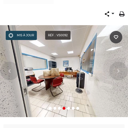
MIS À JOUR
RÉF. : V50092