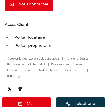
Nous contacter
Accès Client :
Portail locataire
Portail propriétaire
© Advenis Real Estate Solutions 2026
Mentions légales
Politique de confidentialité
Données personnelles
Barême Honoraire
Indices Insee
Nous rejoindre
Index égalité
Mail
Téléphone