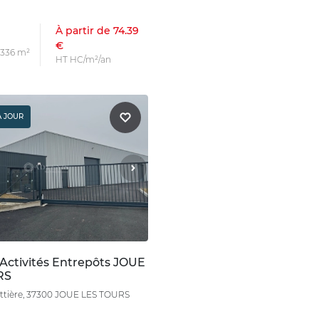
À partir de 74.39
€
s 336 m²
HT HC/m²/an
À JOUR
 Activités Entrepôts JOUE
RS
ottière, 37300 JOUE LES TOURS