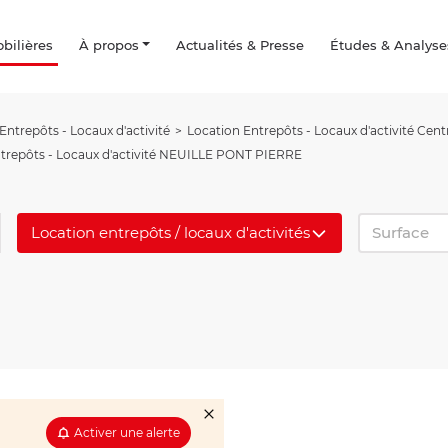
ilières
À propos
Actualités & Presse
Études & Analyse
Entrepôts - Locaux d'activité
Location Entrepôts - Locaux d'activité Centr
trepôts - Locaux d'activité NEUILLE PONT PIERRE
Location entrepôts / locaux d'activités
Surface
Activer une alerte