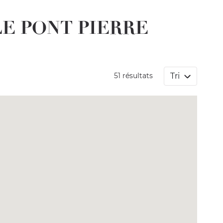
ILLE PONT PIERRE
Tri
51 résultats