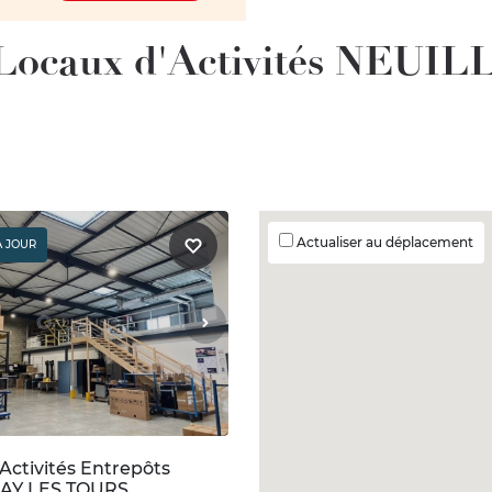
/ Locaux d'Activités NEU
Actualiser au déplacement
À JOUR
Activités Entrepôts
Y LES TOURS