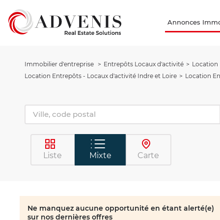
Annonces Immob
Immobilier d'entreprise
Entrepôts Locaux d'activité
Location 
Location Entrepôts - Locaux d'activité Indre et Loire
Location En
Liste
Mixte
Carte
Ne manquez aucune opportunité en étant alerté(e)
sur nos dernières offres