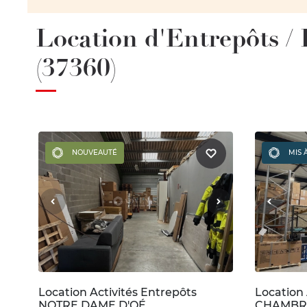
Location d'Entrepôts 
(37360)
NOUVEAUTÉ
MIS 
Location Activités Entrepôts
Location 
NOTRE DAME D'OÉ
CHAMBRA