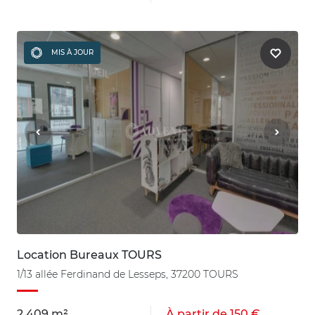
MIS À JOUR
Location Bureaux TOURS
1/13 allée Ferdinand de Lesseps, 37200 TOURS
2 409 m²
À partir de 150 €