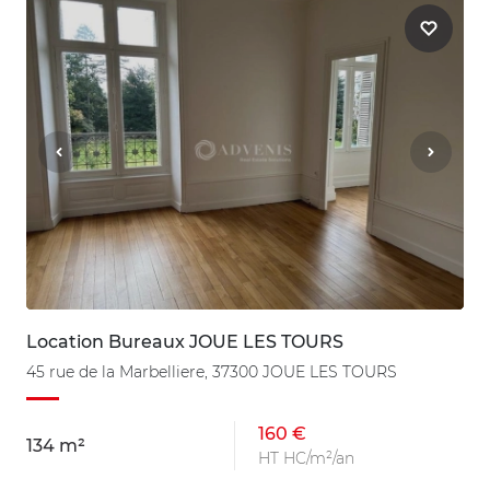
Location Bureaux JOUE LES TOURS
45 rue de la Marbelliere, 37300 JOUE LES TOURS
160 €
134 m²
HT HC/m²/an