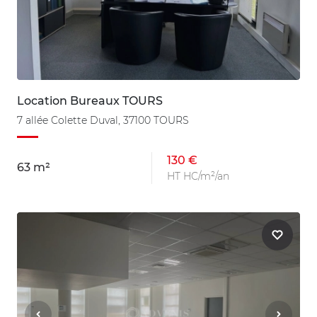
Location Bureaux TOURS
7 allée Colette Duval, 37100 TOURS
130 €
63 m²
HT HC/m²/an