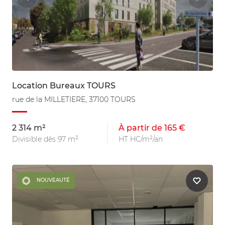
Location Bureaux TOURS
rue de la MILLETIERE, 37100 TOURS
2 314 m²
À partir de 165 €
Divisible dès 97 m²
HT HC/m²/an
NOUVEAUTÉ