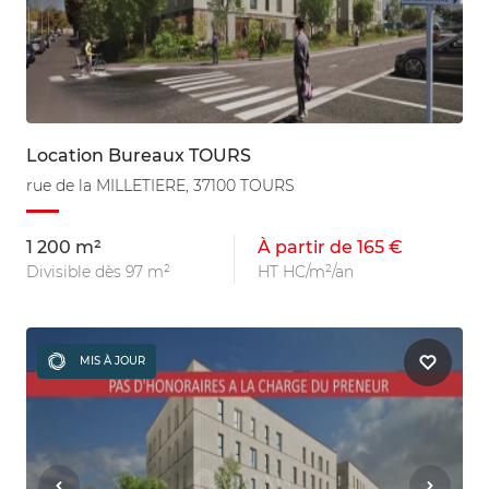
Location Bureaux TOURS
rue de la MILLETIERE, 37100 TOURS
1 200 m²
À partir de 165 €
Divisible dès 97 m²
HT HC/m²/an
MIS À JOUR