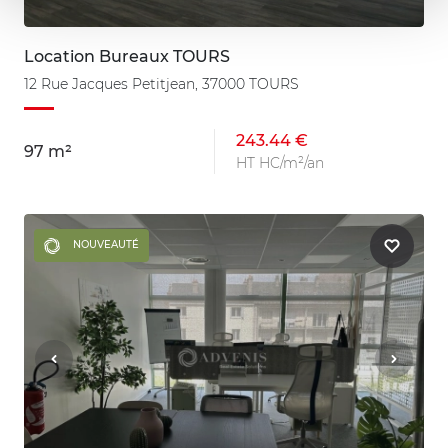
Location Bureaux TOURS
12 Rue Jacques Petitjean, 37000 TOURS
243.44 €
97 m²
HT HC/m²/an
NOUVEAUTÉ