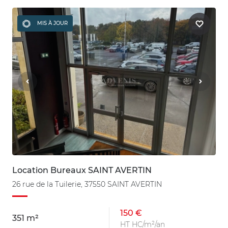
MIS À JOUR
Location Bureaux SAINT AVERTIN
26 rue de la Tuilerie, 37550 SAINT AVERTIN
150 €
351 m²
HT HC/m²/an