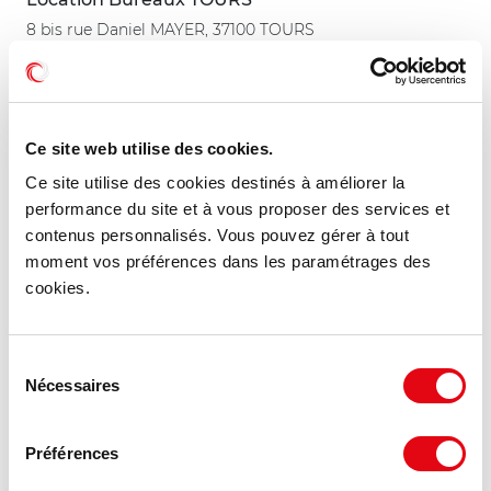
8 bis rue Daniel MAYER, 37100 TOURS
461 m²
À partir de 150 €
Divisible dès 227 m²
HT HC/m²/an
Ce site web utilise des cookies.
Ce site utilise des cookies destinés à améliorer la
MIS À JOUR
performance du site et à vous proposer des services et
contenus personnalisés. Vous pouvez gérer à tout
moment vos préférences dans les paramétrages des
cookies.
Sélection
Nécessaires
du
consentement
Préférences