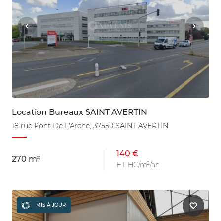
Location Bureaux SAINT AVERTIN
18 rue Pont De L'Arche, 37550 SAINT AVERTIN
140 €
270 m²
HT HC/m²/an
MIS À JOUR