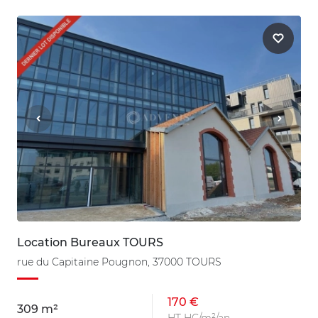
Location Bureaux TOURS
rue du Capitaine Pougnon, 37000 TOURS
170 €
309 m²
HT HC/m²/an