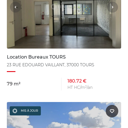
Location Bureaux TOURS
23 RUE EDOUARD VAILLANT, 37000 TOURS
180.72 €
79 m²
HT HC/m²/an
MIS À JOUR