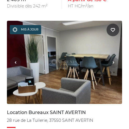
Divisible dès 242 m²
HT HC/m²/an
MIS À JOUR
Location Bureaux SAINT AVERTIN
28 rue de La Tuilerie, 37550 SAINT AVERTIN