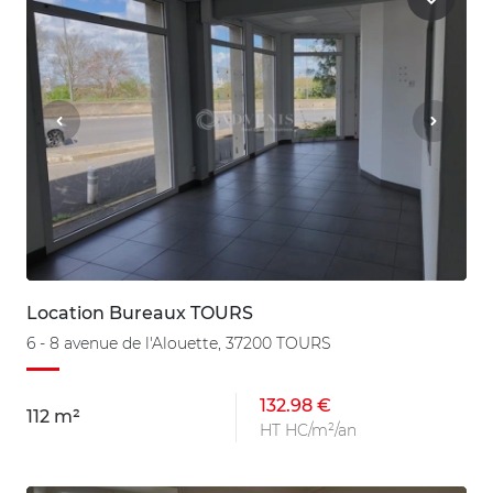
Location Bureaux TOURS
6 - 8 avenue de l'Alouette, 37200 TOURS
132.98 €
112 m²
HT HC/m²/an