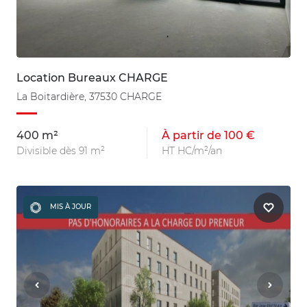
Location Bureaux CHARGE
La Boitardière, 37530 CHARGE
400 m²
À partir de 100 €
Divisible dès 91 m²
HT HC/m²/an
MIS À JOUR