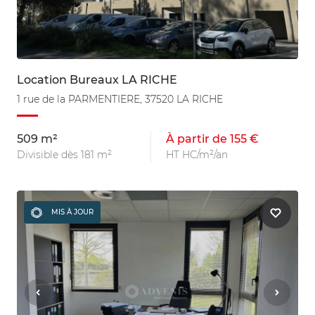
Location Bureaux LA RICHE
1 rue de la PARMENTIERE, 37520 LA RICHE
509 m²
À partir de 155 €
Divisible dès 181 m²
HT HC/m²/an
MIS À JOUR