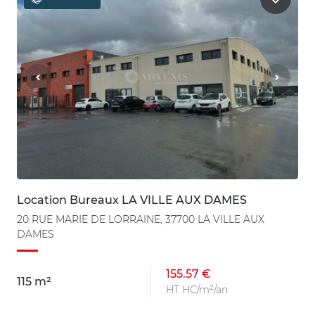
Location Bureaux LA VILLE AUX DAMES
20 RUE MARIE DE LORRAINE, 37700 LA VILLE AUX
DAMES
155.57 €
115 m²
HT HC/m²/an