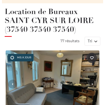
Location de Bureaux
SAINT CYR SUR LOIRE
(37540 37540 37540)
Tri
77 résultats
MIS À JOUR