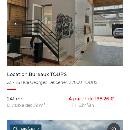
Location Bureaux TOURS
23 - 25 Rue Georges Delperier, 37000 TOURS
241 m²
À partir de 198.26 €
Divisible dès 39 m²
HT HC/m²/an
MIS À JOUR