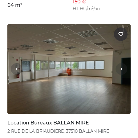
150 €
64 m²
HT HC/m²/an
Location Bureaux BALLAN MIRE
2 RUE DE LA BRIAUDIERE, 37510 BALLAN MIRE