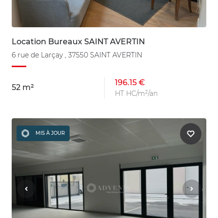
Location Bureaux SAINT AVERTIN
6 rue de Larçay , 37550 SAINT AVERTIN
196.15 €
52 m²
HT HC/m²/an
MIS À JOUR