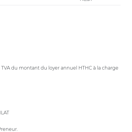
+ TVA du montant du loyer annuel HTHC à la charge
 ILAT
Preneur.