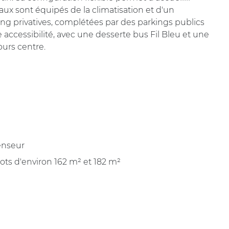
ux sont équipés de la climatisation et d'un
ing privatives, complétées par des parkings publics
accessibilité, avec une desserte bus Fil Bleu et une
ours centre.
enseur
lots d'environ 162 m² et 182 m²