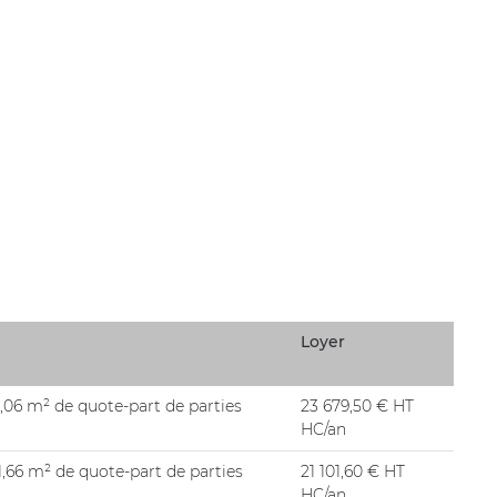
Loyer
5,06 m² de quote-part de parties
23 679,50 € HT
HC/an
1,66 m² de quote-part de parties
21 101,60 € HT
HC/an