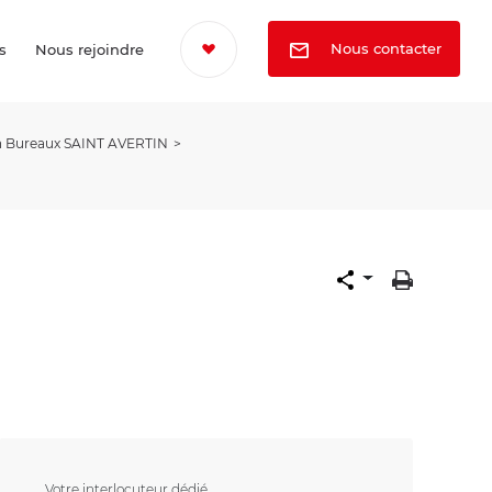
Nous contacter
s
Nous rejoindre
n Bureaux SAINT AVERTIN
Votre interlocuteur dédié