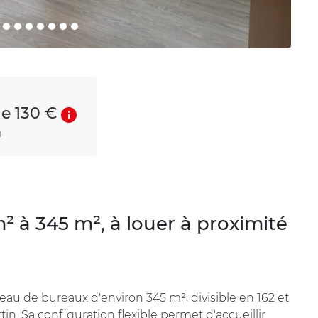
de 130 €
n
² à 345 m², à louer à proximité
eau de bureaux d'environ 345 m², divisible en 162 et
n. Sa configuration flexible permet d'accueillir