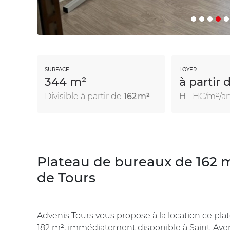
SURFACE
LOYER
344 m²
à partir 
Divisible à partir de
162 m²
HT HC/m²/a
Plateau de bureaux de 162 m
de Tours
Advenis Tours vous propose à la location ce plat
182 m², immédiatement disponible à Saint-Averti