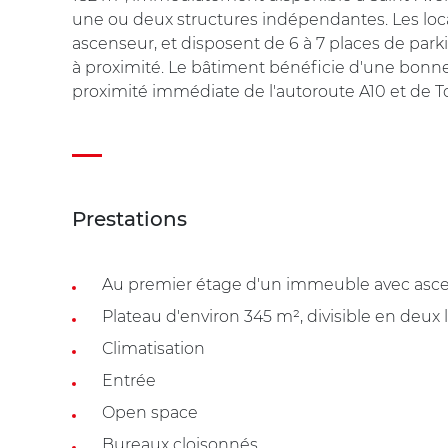
une ou deux structures indépendantes. Les loca
ascenseur, et disposent de 6 à 7 places de park
à proximité. Le bâtiment bénéficie d'une bonne 
proximité immédiate de l'autoroute A10 et de T
Prestations
Au premier étage d'un immeuble avec asc
Plateau d'environ 345 m², divisible en deux 
Climatisation
Entrée
Open space
Bureaux cloisonnés