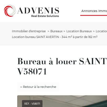
Annonces Immob
Immobilier d'entreprise
Bureaux
Location Bureaux
Locatio
Location bureau SAINT AVERTIN - 344 m² à partir de 162 m²
Bureau à louer SAIN
V58071
← Retour à la recherche
RÉF. : V58071