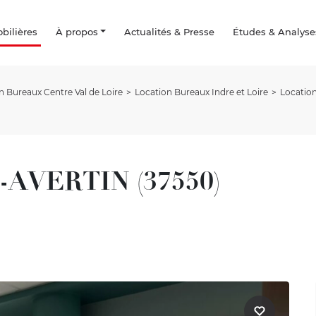
ilières
À propos
Actualités & Presse
Études & Analyse
n Bureaux Centre Val de Loire
Location Bureaux Indre et Loire
Locatio
T-AVERTIN (37550)