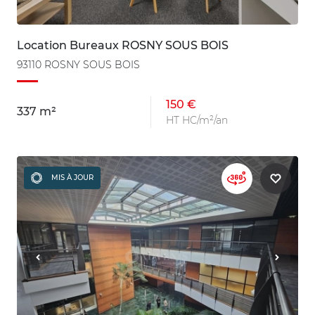
Location Bureaux ROSNY SOUS BOIS
93110 ROSNY SOUS BOIS
150 €
337 m²
HT HC/m²/an
MIS À JOUR