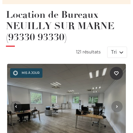
Location de Bureaux
NEUILLY SUR MARNE
(93330 93330)
Tri
121 résultats
MIS À JOUR