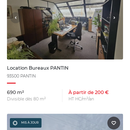
Location Bureaux PANTIN
93500 PANTIN
690 m²
À partir de 200 €
Divisible dès 80 m²
HT HC/m²/an
MIS À JOUR