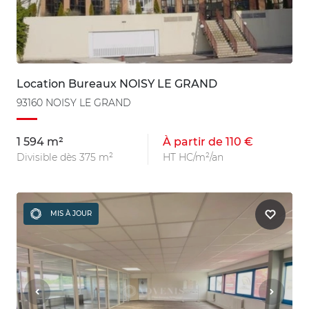
Location Bureaux NOISY LE GRAND
93160 NOISY LE GRAND
1 594 m²
À partir de 110 €
Divisible dès 375 m²
HT HC/m²/an
MIS À JOUR