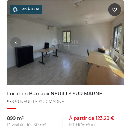
MIS À JOUR
Location Bureaux NEUILLY SUR MARNE
93330 NEUILLY SUR MARNE
899 m²
À partir de 123.28 €
Divisible dès 30 m²
HT HC/m²/an