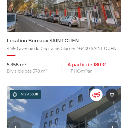
Location Bureaux SAINT OUEN
44/50 avenue du Capitaine Glarner, 93400 SAINT OUEN
5 358 m²
À partir de 180 €
Divisible dès 378 m²
HT HC/m²/an
MIS À JOUR