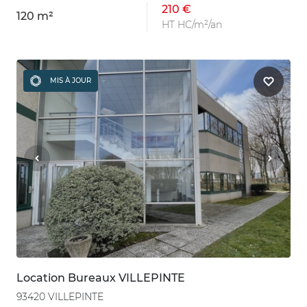
210 €
120 m²
HT HC/m²/an
MIS À JOUR
Location Bureaux VILLEPINTE
93420 VILLEPINTE