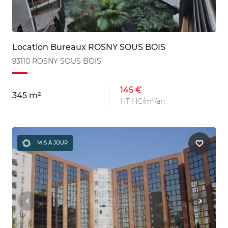
Location Bureaux ROSNY SOUS BOIS
93110 ROSNY SOUS BOIS
145 €
345 m²
HT HC/m²/an
MIS À JOUR