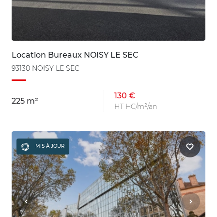
Location Bureaux NOISY LE SEC
93130 NOISY LE SEC
130 €
225 m²
HT HC/m²/an
MIS À JOUR