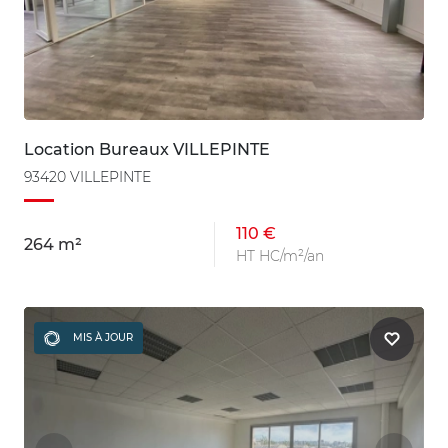
Location Bureaux VILLEPINTE
93420 VILLEPINTE
110 €
264 m²
HT HC/m²/an
MIS À JOUR