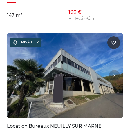
100 €
147 m²
HT HC/m²/an
MIS À JOUR
Location Bureaux NEUILLY SUR MARNE