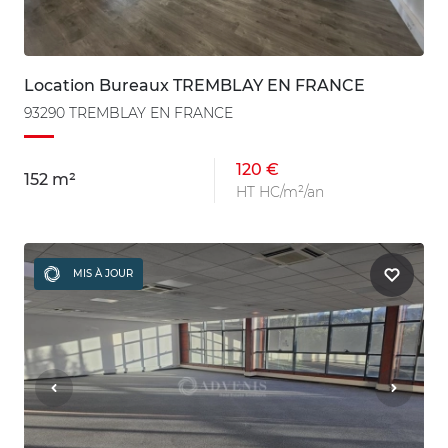
Location Bureaux TREMBLAY EN FRANCE
93290 TREMBLAY EN FRANCE
120 €
152 m²
HT HC/m²/an
MIS À JOUR