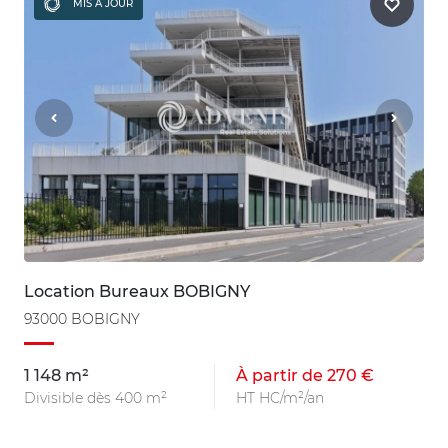
MIS À JOUR
Location Bureaux BOBIGNY
93000 BOBIGNY
1 148 m²
À partir de 270 €
Divisible dès 400 m²
HT HC/m²/an