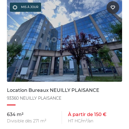
MIS À JOUR
Location Bureaux NEUILLY PLAISANCE
93360 NEUILLY PLAISANCE
634 m²
À partir de 150 €
Divisible dès 271 m²
HT HC/m²/an