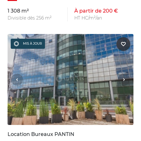
1 308 m²
À partir de 200 €
Divisible dès 256 m²
HT HC/m²/an
MIS À JOUR
Location Bureaux PANTIN