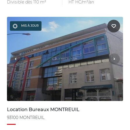
Divisible dès 110 m²
HT HC/m²/an
MIS À JOUR
Location Bureaux MONTREUIL
93100 MONTREUIL