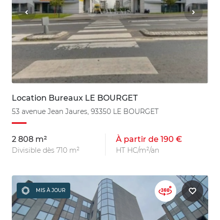
Location Bureaux LE BOURGET
53 avenue Jean Jaures, 93350 LE BOURGET
2 808 m²
À partir de 190 €
Divisible dès 710 m²
HT HC/m²/an
MIS À JOUR