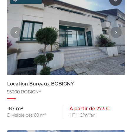
Location Bureaux BOBIGNY
93000 BOBIGNY
187 m²
À partir de 273 €
Divisible dès 60 m²
HT HC/m²/an