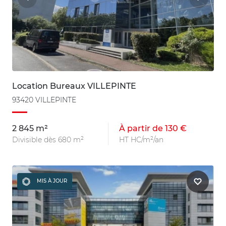
Location Bureaux VILLEPINTE
93420 VILLEPINTE
2 845 m²
À partir de 130 €
Divisible dès 680 m²
HT HC/m²/an
MIS À JOUR