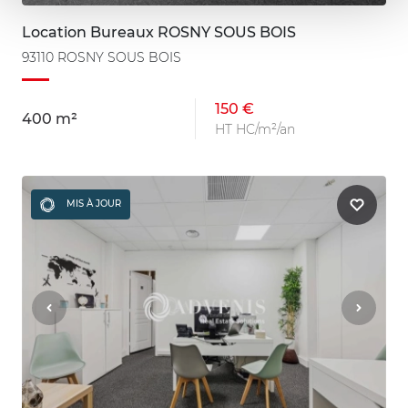
Location Bureaux ROSNY SOUS BOIS
93110 ROSNY SOUS BOIS
150 €
400 m²
HT HC/m²/an
MIS À JOUR