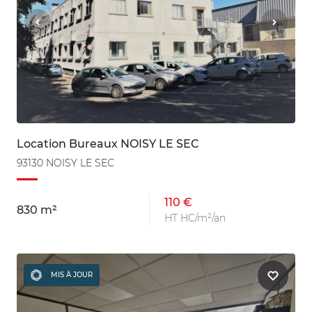
Location Bureaux NOISY LE SEC
93130 NOISY LE SEC
110 €
830 m²
HT HC/m²/an
MIS À JOUR