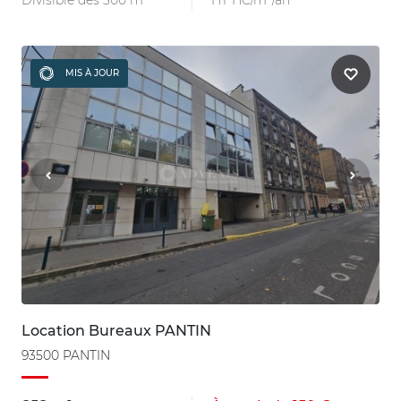
Divisible dès 300 m²
HT HC/m²/an
MIS À JOUR
Location Bureaux PANTIN
93500 PANTIN