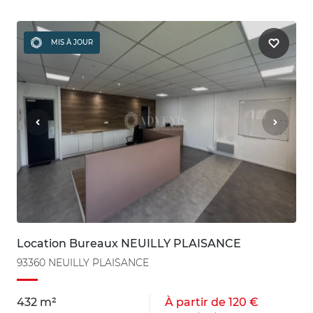
MIS À JOUR
Location Bureaux NEUILLY PLAISANCE
93360 NEUILLY PLAISANCE
432 m²
À partir de 120 €