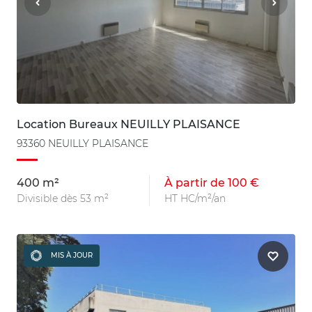
Location Bureaux NEUILLY PLAISANCE
93360 NEUILLY PLAISANCE
400 m²
À partir de 100 €
Divisible dès 53 m²
HT HC/m²/an
MIS À JOUR