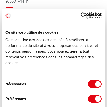
93500 PANTIN
4 627 m²
À partir de 150 €
Divisible dès 284 m²
HT HC/m²/an
Ce site web utilise des cookies.
Ce site utilise des cookies destinés à améliorer la
MIS À JOUR
performance du site et à vous proposer des services et
contenus personnalisés. Vous pouvez gérer à tout
moment vos préférences dans les paramétrages des
cookies.
Sélection
Nécessaires
du
consentement
Préférences