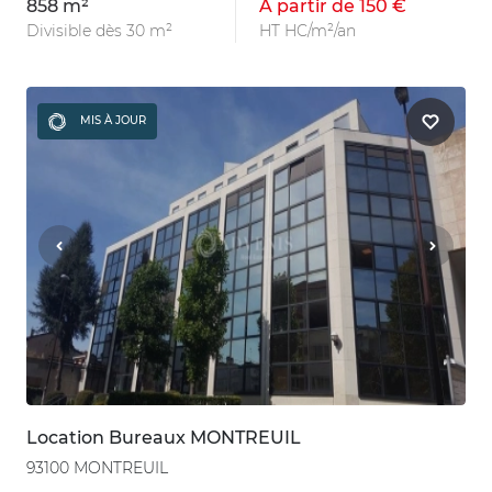
858 m²
À partir de 150 €
Divisible dès 30 m²
HT HC/m²/an
MIS À JOUR
Location Bureaux MONTREUIL
93100 MONTREUIL