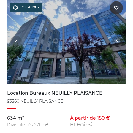
MIS À JOUR
Location Bureaux NEUILLY PLAISANCE
93360 NEUILLY PLAISANCE
634 m²
À partir de 150 €
Divisible dès 271 m²
HT HC/m²/an