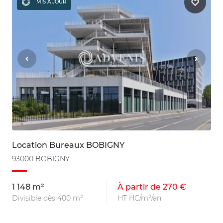
MIS À JOUR
Location Bureaux BOBIGNY
93000 BOBIGNY
1 148 m²
À partir de 270 €
Divisible dès 400 m²
HT HC/m²/an