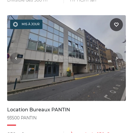
Divisible dès 300 m²
HT HC/m²/an
MIS À JOUR
Location Bureaux PANTIN
93500 PANTIN