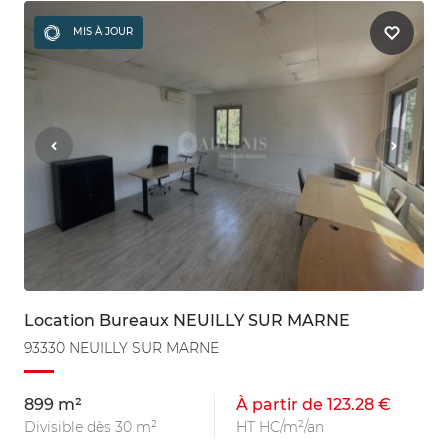
MIS À JOUR
Location Bureaux NEUILLY SUR MARNE
93330 NEUILLY SUR MARNE
899 m²
À partir de 123.28 €
Divisible dès 30 m²
HT HC/m²/an