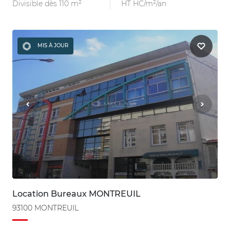
Divisible dès 110 m²
HT HC/m²/an
MIS À JOUR
Location Bureaux MONTREUIL
93100 MONTREUIL