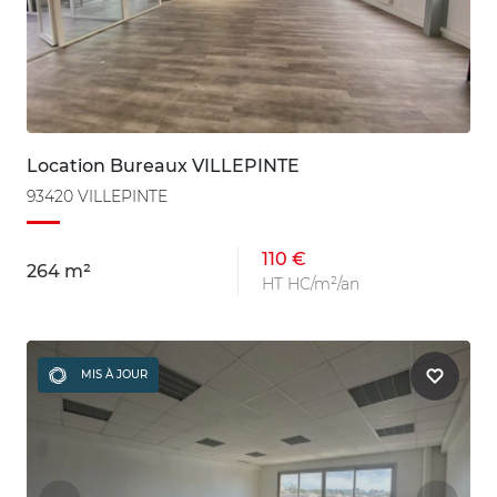
Location Bureaux VILLEPINTE
93420 VILLEPINTE
110 €
264 m²
HT HC/m²/an
MIS À JOUR