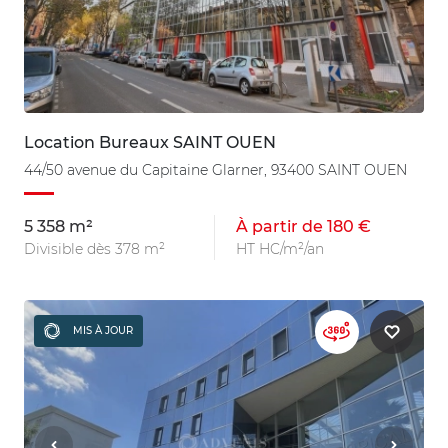
Location Bureaux SAINT OUEN
44/50 avenue du Capitaine Glarner, 93400 SAINT OUEN
5 358 m²
À partir de 180 €
Divisible dès 378 m²
HT HC/m²/an
MIS À JOUR