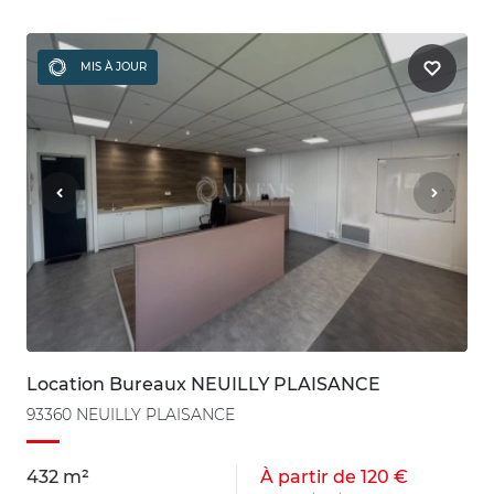
MIS À JOUR
Location Bureaux NEUILLY PLAISANCE
93360 NEUILLY PLAISANCE
432 m²
À partir de 120 €