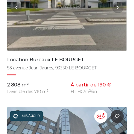
Location Bureaux LE BOURGET
53 avenue Jean Jaures, 93350 LE BOURGET
2 808 m²
À partir de 190 €
Divisible dès 710 m²
HT HC/m²/an
MIS À JOUR