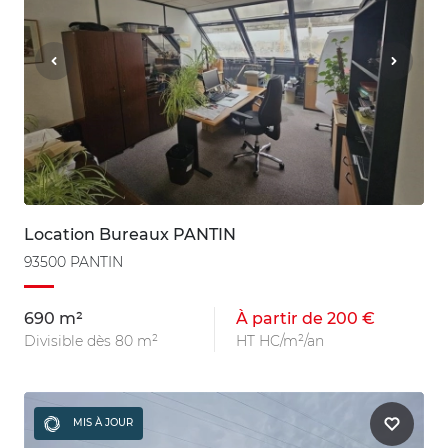
Location Bureaux PANTIN
93500 PANTIN
690 m²
À partir de 200 €
Divisible dès 80 m²
HT HC/m²/an
MIS À JOUR