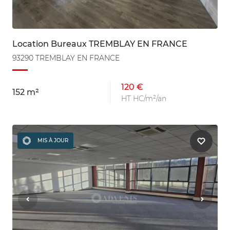
Location Bureaux TREMBLAY EN FRANCE
93290 TREMBLAY EN FRANCE
120 €
152 m²
HT HC/m²/an
MIS À JOUR