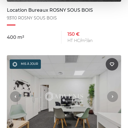
Location Bureaux ROSNY SOUS BOIS
93110 ROSNY SOUS BOIS
150 €
400 m²
HT HC/m²/an
MIS À JOUR