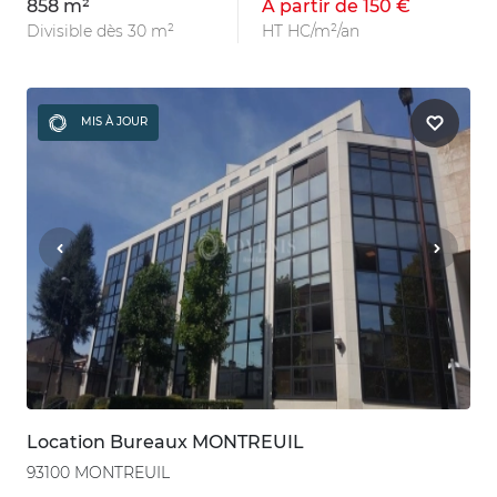
858 m²
À partir de 150 €
Divisible dès 30 m²
HT HC/m²/an
MIS À JOUR
Location Bureaux MONTREUIL
93100 MONTREUIL