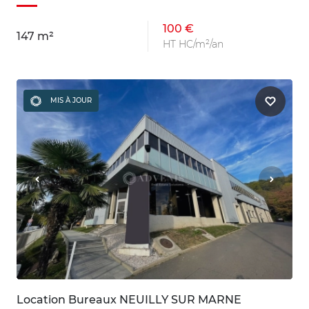
100 €
147 m²
HT HC/m²/an
MIS À JOUR
Location Bureaux NEUILLY SUR MARNE