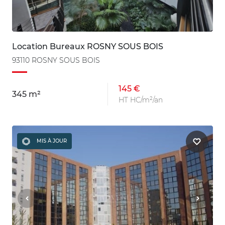
Location Bureaux ROSNY SOUS BOIS
93110 ROSNY SOUS BOIS
145 €
345 m²
HT HC/m²/an
MIS À JOUR