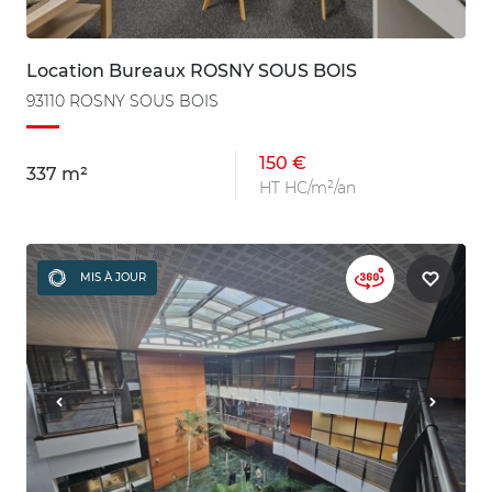
Location Bureaux ROSNY SOUS BOIS
93110 ROSNY SOUS BOIS
150 €
337 m²
HT HC/m²/an
MIS À JOUR