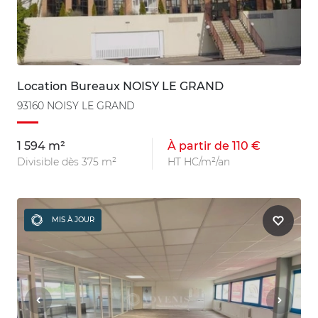
Location Bureaux NOISY LE GRAND
93160 NOISY LE GRAND
1 594 m²
À partir de 110 €
Divisible dès 375 m²
HT HC/m²/an
MIS À JOUR