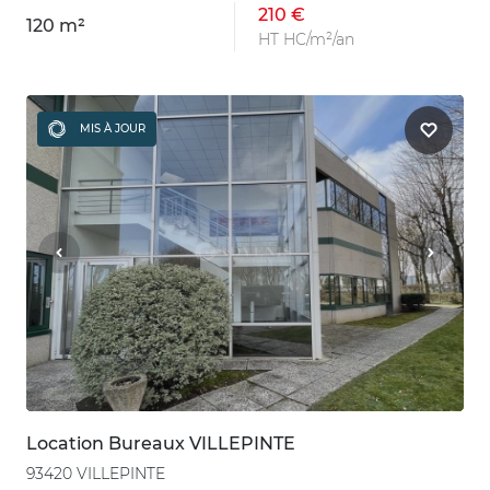
210 €
120 m²
HT HC/m²/an
MIS À JOUR
Location Bureaux VILLEPINTE
93420 VILLEPINTE