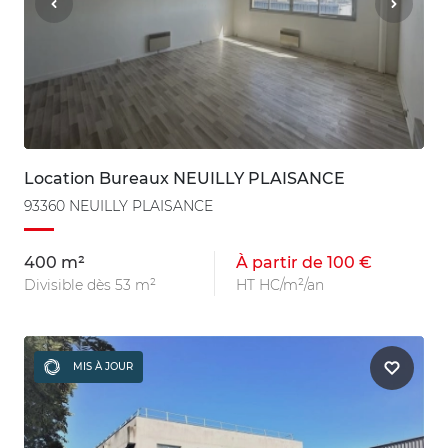
Location Bureaux NEUILLY PLAISANCE
93360 NEUILLY PLAISANCE
400 m²
À partir de 100 €
Divisible dès 53 m²
HT HC/m²/an
MIS À JOUR