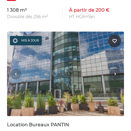
1 308 m²
À partir de 200 €
Divisible dès 256 m²
HT HC/m²/an
MIS À JOUR
Location Bureaux PANTIN