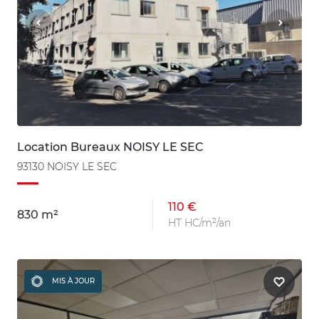
Location Bureaux NOISY LE SEC
93130 NOISY LE SEC
110 €
830 m²
HT HC/m²/an
MIS À JOUR