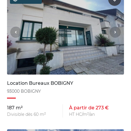
Location Bureaux BOBIGNY
93000 BOBIGNY
187 m²
À partir de 273 €
Divisible dès 60 m²
HT HC/m²/an