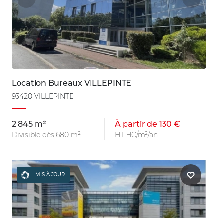
Location Bureaux VILLEPINTE
93420 VILLEPINTE
2 845 m²
À partir de 130 €
Divisible dès 680 m²
HT HC/m²/an
MIS À JOUR