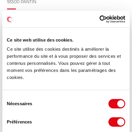
93500 PANTIN
4 627 m²
À partir de 150 €
Divisible dès 284 m²
HT HC/m²/an
Ce site web utilise des cookies.
Ce site utilise des cookies destinés à améliorer la
MIS À JOUR
performance du site et à vous proposer des services et
contenus personnalisés. Vous pouvez gérer à tout
moment vos préférences dans les paramétrages des
cookies.
Sélection
Nécessaires
du
consentement
Préférences