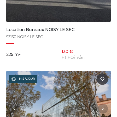
Location Bureaux NOISY LE SEC
93130 NOISY LE SEC
130 €
225 m²
HT HC/m²/an
MIS À JOUR