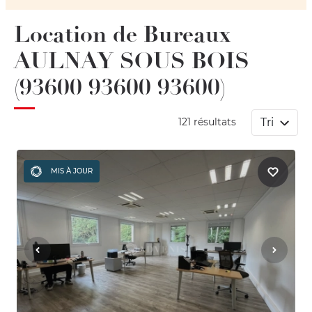
Location de Bureaux
AULNAY SOUS BOIS
(93600 93600 93600)
Tri
121 résultats
MIS À JOUR