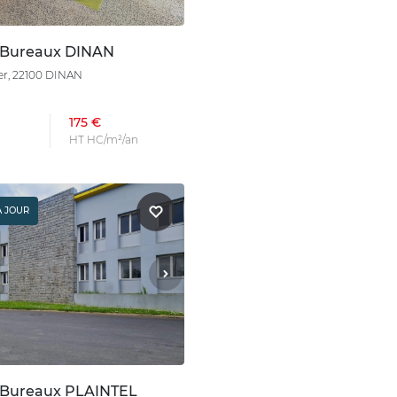
 Bureaux DINAN
er, 22100 DINAN
175 €
HT HC/m²/an
À JOUR
 Bureaux PLAINTEL