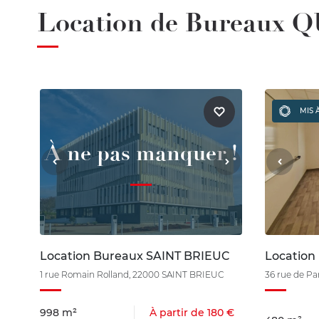
Location de Bureaux 
MIS 
À ne pas manquer !
Location Bureaux SAINT BRIEUC
Location
1 rue Romain Rolland, 22000 SAINT BRIEUC
36 rue de P
998 m²
À partir de 180 €