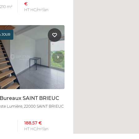
€
 210 m²
HT HC/m²/an
À JOUR
 Bureaux SAINT BRIEUC
ste Lumière, 22000 SAINT BRIEUC
188.57 €
HT HC/m²/an