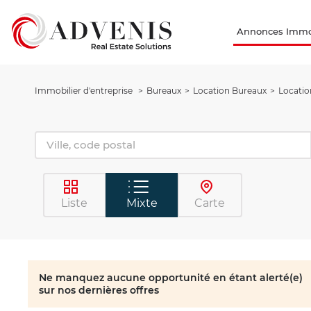
Annonces Immob
Immobilier d'entreprise
Bureaux
Location Bureaux
Locatio
Liste
Mixte
Carte
Ne manquez aucune opportunité en étant alerté(e)
sur nos dernières offres