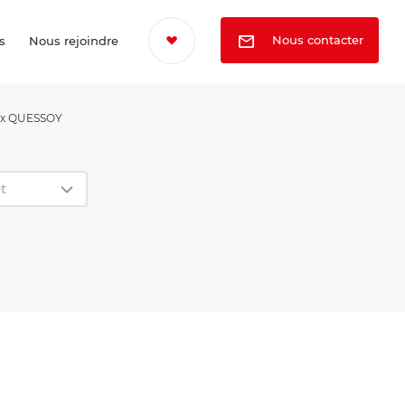
Nous contacter
s
Nous rejoindre
ux QUESSOY
t