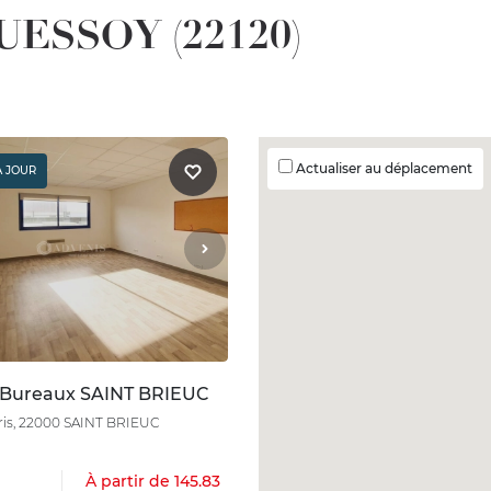
QUESSOY (22120)
Actualiser au déplacement
À JOUR
 Bureaux SAINT BRIEUC
aris, 22000 SAINT BRIEUC
À partir de 145.83