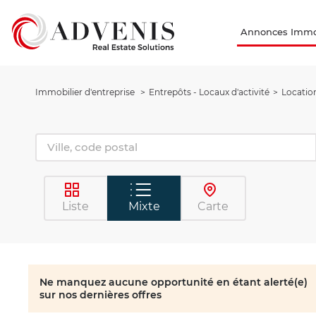
Annonces Immob
Immobilier d'entreprise
Entrepôts - Locaux d'activité
Location
Liste
Mixte
Carte
Ne manquez aucune opportunité en étant alerté(e)
sur nos dernières offres