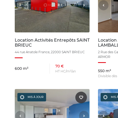
Location Activités Entrepôts SAINT
Location 
BRIEUC
LAMBAL
44 rue Anatole France, 22000 SAINT BRIEUC
2 Rue des G
ARMOR
70 €
600 m²
550 m²
HT HC/m²/an
Divisible dè
MIS À JOUR
MIS 