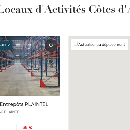
Locaux d'Activités Côtes d
Actualiser au déplacement
À JOUR
 Entrepôts PLAINTEL
940 PLAINTEL
38 €