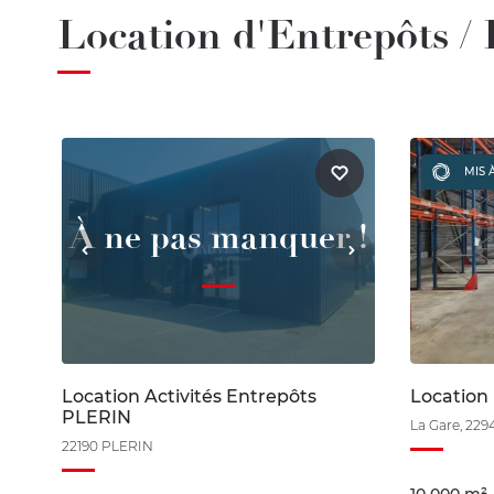
Location d'Entrepôts / 
MIS 
À ne pas manquer !
Location Activités Entrepôts
Location
PLERIN
La Gare, 22
22190 PLERIN