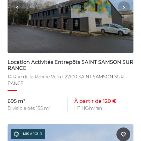
Location Activités Entrepôts SAINT SAMSON SUR
RANCE
14 Rue de la Rabine Verte, 22100 SAINT SAMSON SUR
RANCE
695 m²
À partir de 120 €
Divisible dès 155 m²
HT HC/m²/an
MIS À JOUR