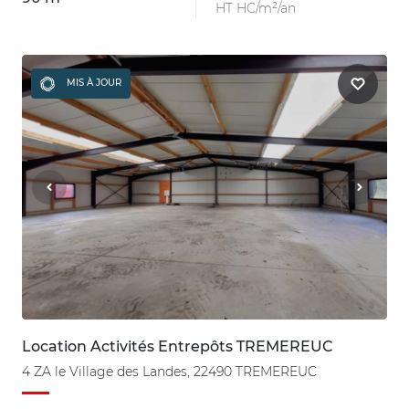
HT HC/m²/an
MIS À JOUR
Location Activités Entrepôts TREMEREUC
4 ZA le Village des Landes, 22490 TREMEREUC