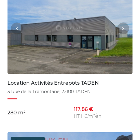
Location Activités Entrepôts TADEN
3 Rue de la Tramontane, 22100 TADEN
117.86 €
280 m²
HT HC/m²/an