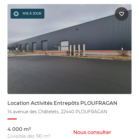
MIS À JOUR
Location Activités Entrepôts PLOUFRAGAN
14 avenue des Châtelets, 22440 PLOUFRAGAN
4 000 m²
Nous consulter
Divisible dès 190 m²