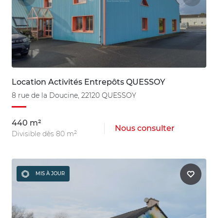
Location Activités Entrepôts QUESSOY
8 rue de la Doucine, 22120 QUESSOY
440 m²
Nous consulter
Divisible dès 80 m²
MIS À JOUR