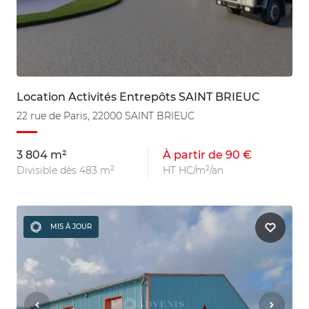
Location Activités Entrepôts SAINT BRIEUC
22 rue de Paris, 22000 SAINT BRIEUC
3 804 m²
À partir de 90 €
Divisible dès 483 m²
HT HC/m²/an
MIS À JOUR