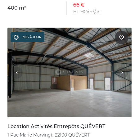
66 €
400 m²
HT HC/m²/an
MIS À JOUR
Location Activités Entrepôts QUÉVERT
1 Rue Marie Marvingt, 22100 QUÉVERT