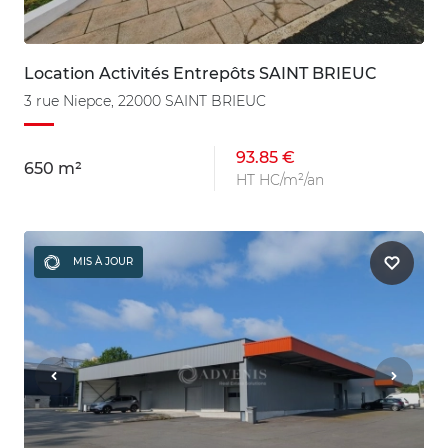
Location Activités Entrepôts SAINT BRIEUC
3 rue Niepce, 22000 SAINT BRIEUC
93.85 €
650 m²
HT HC/m²/an
MIS À JOUR