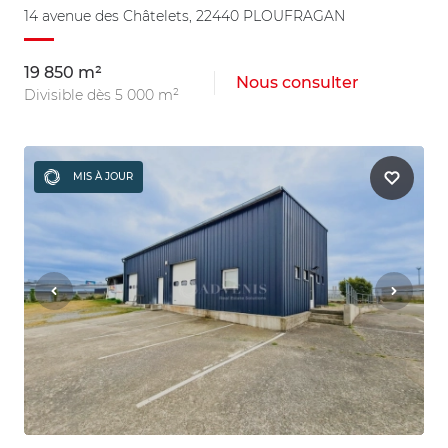
14 avenue des Châtelets, 22440 PLOUFRAGAN
19 850 m²
Nous consulter
Divisible dès 5 000 m²
MIS À JOUR