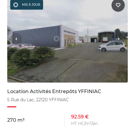
MIS À JOUR
Location Activités Entrepôts YFFINIAC
5 Rue du Lac, 22120 YFFINIAC
92.59 €
270 m²
HT HC/m²/an