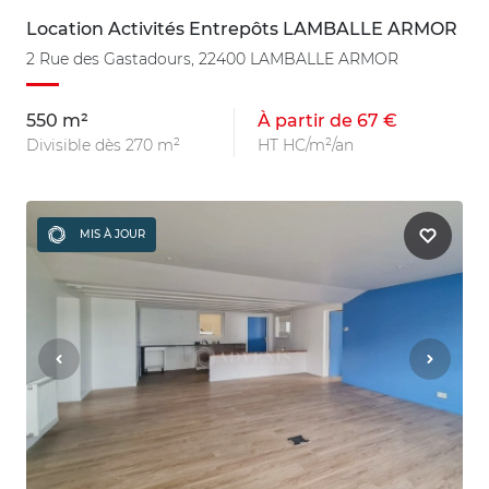
Location Activités Entrepôts LAMBALLE ARMOR
2 Rue des Gastadours, 22400 LAMBALLE ARMOR
550 m²
À partir de 67 €
Divisible dès 270 m²
HT HC/m²/an
MIS À JOUR