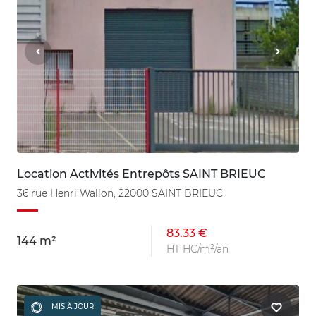
Location Activités Entrepôts SAINT BRIEUC
36 rue Henri Wallon, 22000 SAINT BRIEUC
83.33 €
144 m²
HT HC/m²/an
MIS À JOUR