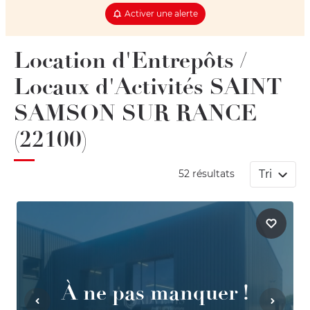
Activer une alerte
Location d'Entrepôts /
Locaux d'Activités SAINT
SAMSON SUR RANCE
(22100)
Tri
52 résultats
À ne pas manquer !