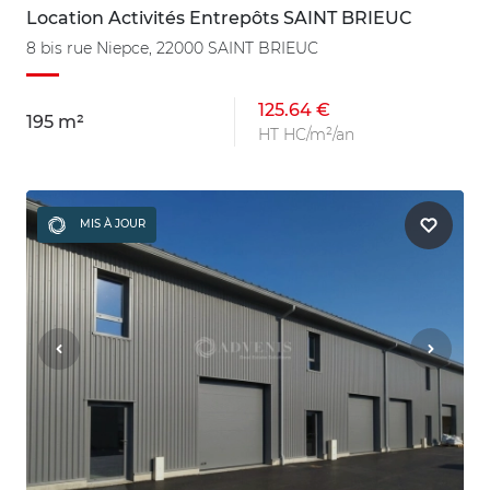
Location Activités Entrepôts SAINT BRIEUC
8 bis rue Niepce, 22000 SAINT BRIEUC
125.64 €
195 m²
HT HC/m²/an
MIS À JOUR