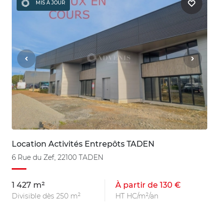
MIS À JOUR
Location Activités Entrepôts TADEN
6 Rue du Zef, 22100 TADEN
1 427 m²
À partir de 130 €
Divisible dès 250 m²
HT HC/m²/an