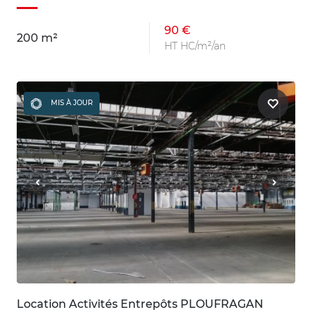
90 €
200 m²
HT HC/m²/an
MIS À JOUR
Location Activités Entrepôts PLOUFRAGAN