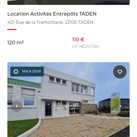
Location Activités Entrepôts TADEN
401 Rue de la Tramontane, 22100 TADEN
110 €
120 m²
HT HC/m²/an
MIS À JOUR