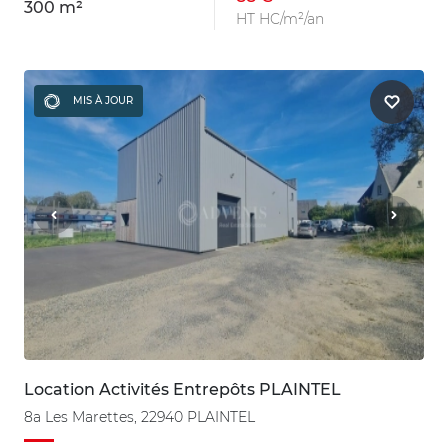
300 m²
HT HC/m²/an
MIS À JOUR
Location Activités Entrepôts PLAINTEL
8a Les Marettes, 22940 PLAINTEL