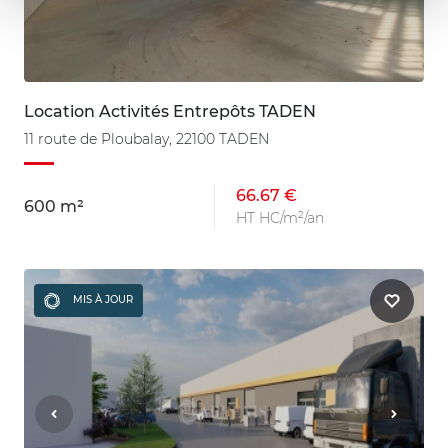
Location Activités Entrepôts TADEN
11 route de Ploubalay, 22100 TADEN
66.67 €
600 m²
HT HC/m²/an
MIS À JOUR