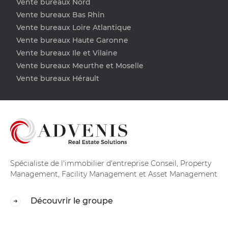
Vente bureaux Nord
Vente bureaux Bas Rhin
Vente bureaux Loire Atlantique
Vente bureaux Haute Garonne
Vente bureaux Ile et Vilaine
Vente bureaux Meurthe et Moselle
Vente bureaux Hérault
Spécialiste de l'immobilier d'entreprise Conseil, Property
Management, Facility Management et Asset Management
Découvrir le groupe