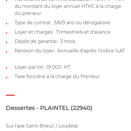
du montant du loyer annuel HTHC à la charge
du preneur
Type de contrat : 3/6/9 ans ou dérogatoire
Loyer et charges : Trimestriels et d'avance
Dépôt de garantie : 3 mois
Révision du loyer : Annuelle d'après l'indice ILAT
Loyer par lot : 19 000  HT
Taxe foncière à la charge du Preneur
Dessertes - PLAINTEL (22940)
Sur l'axe Saint-Brieuc / Loudéac