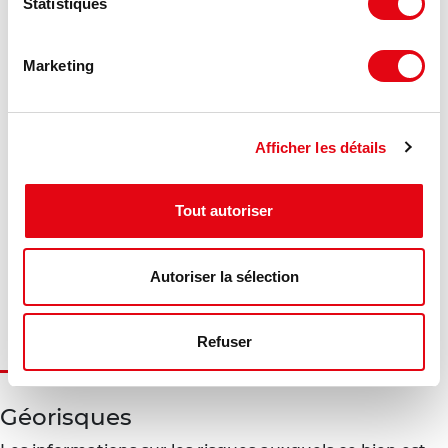
Statistiques
Marketing
DPE - GES
Afficher les détails
Consommation énergétique :
Diagnostic en cours de réalisation
Tout autoriser
Gaz à effet de serre :
Autoriser la sélection
Diagnostic en cours de réalisation
Refuser
Géorisques