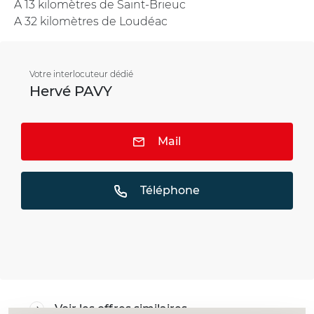
A 13 kilomètres de Saint-Brieuc
A 32 kilomètres de Loudéac
Votre interlocuteur dédié
Hervé PAVY
Mail
Téléphone
Voir les offres similaires