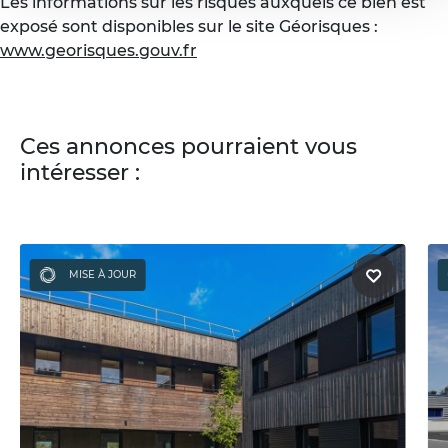
Les informations sur les risques auxquels ce bien est
exposé sont disponibles sur le site Géorisques :
www.georisques.gouv.fr
Ces annonces pourraient vous
intéresser :
MISE À JOUR