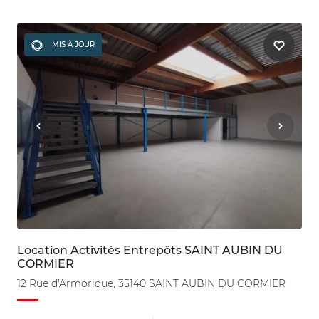
MIS À JOUR
Location Activités Entrepôts SAINT AUBIN DU
CORMIER
12 Rue d'Armorique, 35140 SAINT AUBIN DU CORMIER