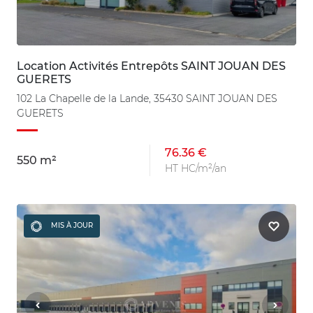
Location Activités Entrepôts SAINT JOUAN DES
GUERETS
102 La Chapelle de la Lande, 35430 SAINT JOUAN DES
GUERETS
76.36 €
550 m²
HT HC/m²/an
MIS À JOUR