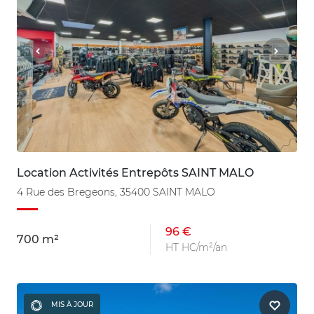
Location Activités Entrepôts SAINT MALO
4 Rue des Bregeons, 35400 SAINT MALO
96 €
700 m²
HT HC/m²/an
MIS À JOUR