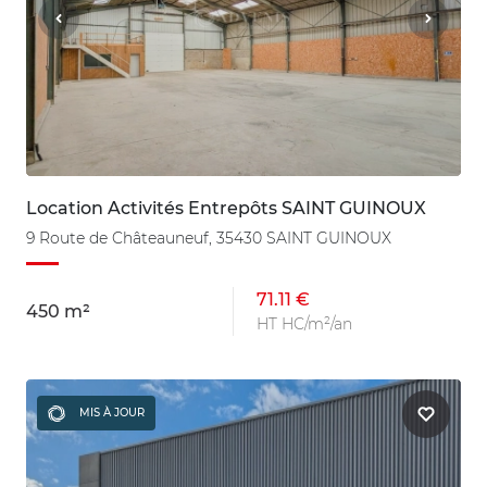
Location Activités Entrepôts SAINT GUINOUX
9 Route de Châteauneuf, 35430 SAINT GUINOUX
71.11 €
450 m²
HT HC/m²/an
MIS À JOUR