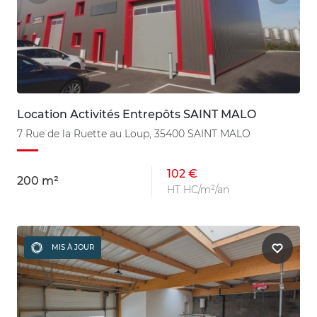
Location Activités Entrepôts SAINT MALO
7 Rue de la Ruette au Loup, 35400 SAINT MALO
102 €
200 m²
HT HC/m²/an
MIS À JOUR