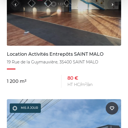
Location Activités Entrepôts SAINT MALO
19 Rue de la Guymauvière, 35400 SAINT MALO
80 €
1 200 m²
HT HC/m²/an
MIS À JOUR