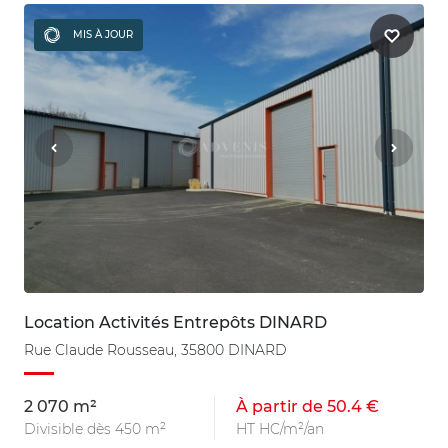
MIS À JOUR
Location Activités Entrepôts DINARD
Rue Claude Rousseau, 35800 DINARD
2 070 m²
À partir de 50.4 €
Divisible dès 450 m²
HT HC/m²/an