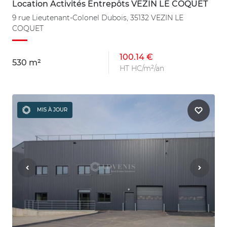
Location Activités Entrepôts VEZIN LE COQUET
9 rue Lieutenant-Colonel Dubois, 35132 VEZIN LE
COQUET
100.14 €
530 m²
HT HC/m²/an
MIS À JOUR