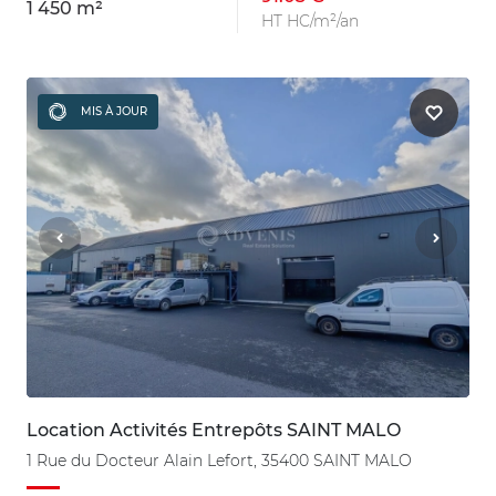
1 450 m²
HT HC/m²/an
MIS À JOUR
Location Activités Entrepôts SAINT MALO
1 Rue du Docteur Alain Lefort, 35400 SAINT MALO