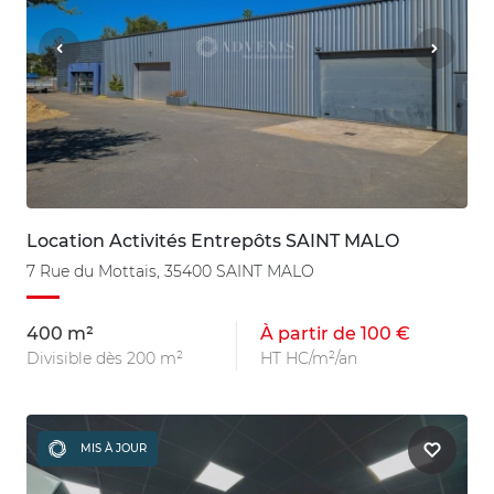
Location Activités Entrepôts SAINT MALO
7 Rue du Mottais, 35400 SAINT MALO
400 m²
À partir de 100 €
Divisible dès 200 m²
HT HC/m²/an
MIS À JOUR