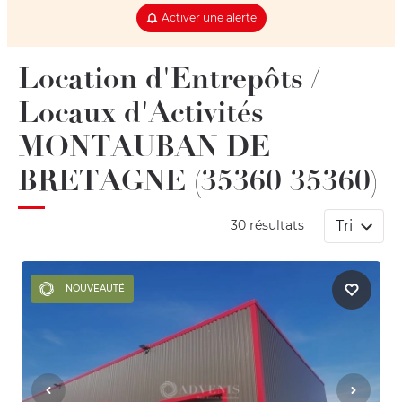
Activer une alerte
Location d'Entrepôts /
Locaux d'Activités
MONTAUBAN DE
BRETAGNE (35360 35360)
Tri
30 résultats
NOUVEAUTÉ