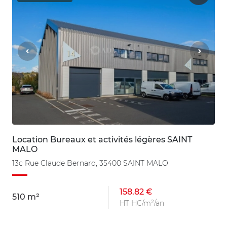
Location Bureaux et activités légères SAINT
MALO
13c Rue Claude Bernard, 35400 SAINT MALO
158.82 €
510 m²
HT HC/m²/an