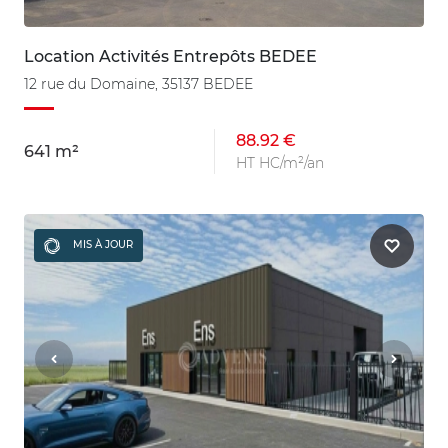
Location Activités Entrepôts BEDEE
12 rue du Domaine, 35137 BEDEE
88.92 €
641 m²
HT HC/m²/an
MIS À JOUR