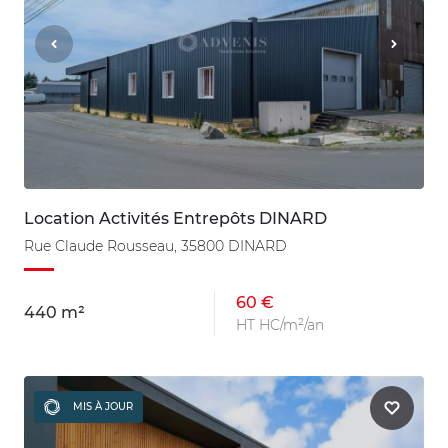
Location Activités Entrepôts DINARD
Rue Claude Rousseau, 35800 DINARD
60 €
440 m²
HT HC/m²/an
MIS À JOUR