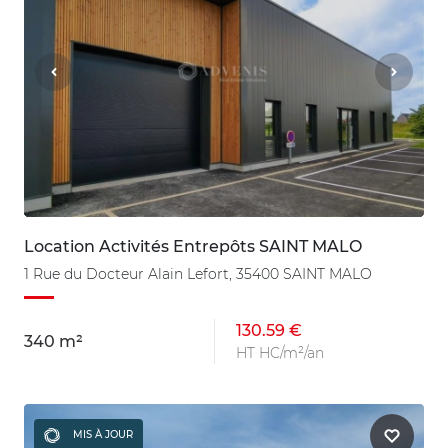
Location Activités Entrepôts SAINT MALO
1 Rue du Docteur Alain Lefort, 35400 SAINT MALO
130.59 €
340 m²
HT HC/m²/an
MIS À JOUR