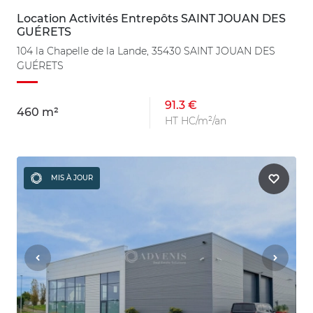
Location Activités Entrepôts SAINT JOUAN DES
GUÉRETS
104 la Chapelle de la Lande, 35430 SAINT JOUAN DES
GUÉRETS
91.3 €
460 m²
HT HC/m²/an
MIS À JOUR