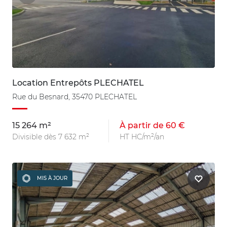
Location Entrepôts PLECHATEL
Rue du Besnard, 35470 PLECHATEL
15 264 m²
À partir de 60 €
Divisible dès 7 632 m²
HT HC/m²/an
MIS À JOUR