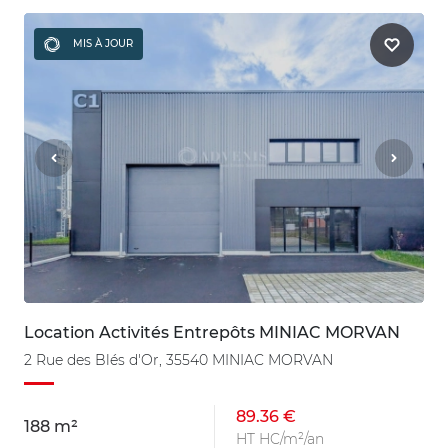
MIS À JOUR
Location Activités Entrepôts MINIAC MORVAN
2 Rue des Blés d'Or, 35540 MINIAC MORVAN
89.36 €
188 m²
HT HC/m²/an