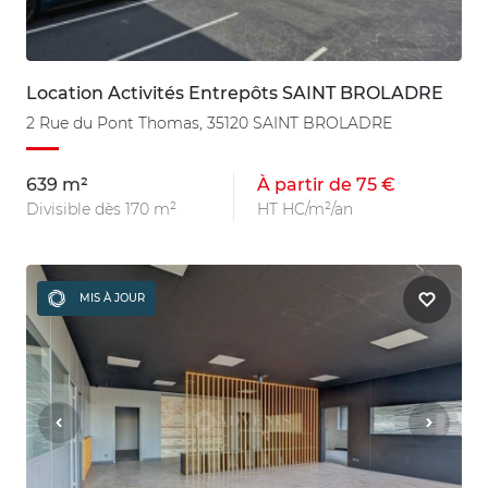
Location Activités Entrepôts SAINT BROLADRE
2 Rue du Pont Thomas, 35120 SAINT BROLADRE
639 m²
À partir de 75 €
Divisible dès 170 m²
HT HC/m²/an
MIS À JOUR