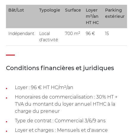
Bât/Lot
Typologie
Surface
Loyer
Parking
m²/an
extérieur
HT HC
Indépendant
Local
700 m²
96 €
15
d'activité
Conditions financières et juridiques
Loyer : 96 € HT HC/m²/an
Honoraires de commercialisation : 30% HT +
TVA du montant du loyer annuel HTHC à la
charge du preneur
Type de contrat : Commercial 3/6/9 ans
Loyer et charges : Mensuels et d'avance