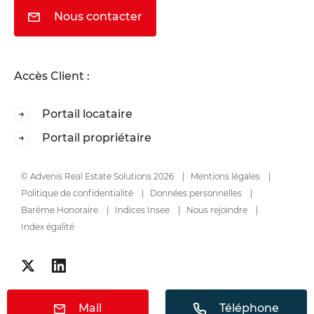
Nous contacter
Accès Client :
Portail locataire
Portail propriétaire
© Advenis Real Estate Solutions 2026
Mentions légales
Politique de confidentialité
Données personnelles
Barême Honoraire
Indices Insee
Nous rejoindre
Index égalité
Mail
Téléphone