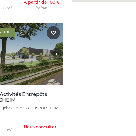
À partir de 100 €
 150 m²
HT HC/m²/an
VEAUTÉ
Activités Entrepôts
SHEIM
Lingolsheim, 67118 GEISPOLSHEIM
Nous consulter
s 144 m²