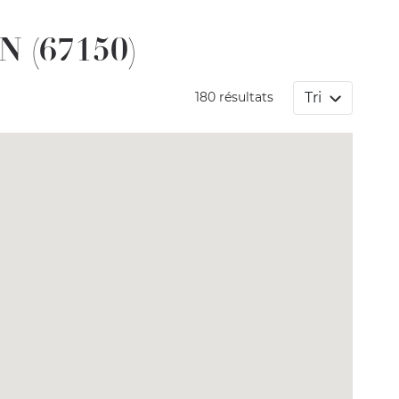
N (67150)
Tri
180 résultats