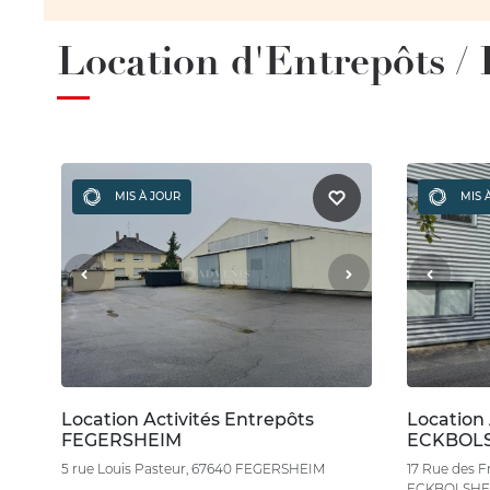
Location d'Entrepôts /
MIS À JOUR
MIS 
Location Activités Entrepôts
Location 
FEGERSHEIM
ECKBOL
5 rue Louis Pasteur, 67640 FEGERSHEIM
17 Rue des F
ECKBOLSHE