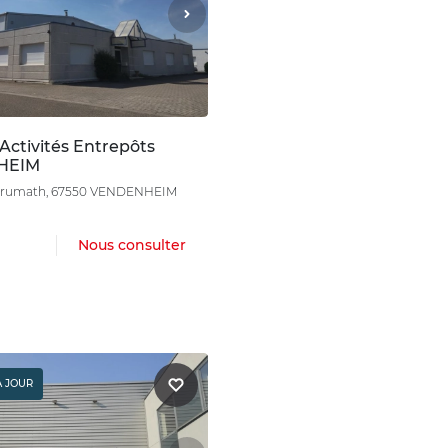
Activités Entrepôts
HEIM
 Brumath, 67550 VENDENHEIM
Nous consulter
À JOUR