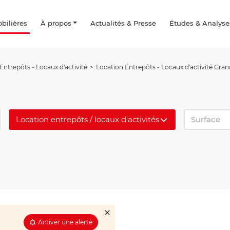
ilières
À propos
Actualités & Presse
Études & Analyse
Entrepôts - Locaux d'activité
Location Entrepôts - Locaux d'activité Gran
Location entrepôts / locaux d'activités
Surface
Activer une alerte