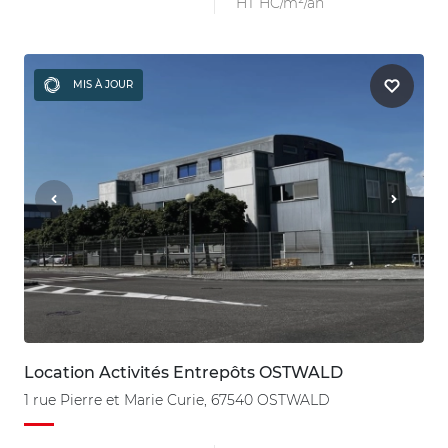
HT HC/m²/an
MIS À JOUR
Location Activités Entrepôts OSTWALD
1 rue Pierre et Marie Curie, 67540 OSTWALD