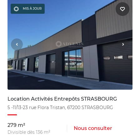
MIS À JOUR
Location Activités Entrepôts STRASBOURG
5 -11/13-23 rue Flora Tristan, 67200 STRASBOURG
279 m²
Nous consulter
Divisible dès 136 m²