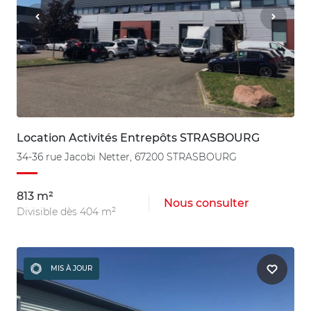
Location Activités Entrepôts STRASBOURG
34-36 rue Jacobi Netter, 67200 STRASBOURG
813 m²
Nous consulter
Divisible dès 404 m²
MIS À JOUR