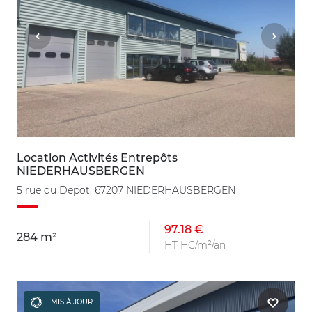
Location Activités Entrepôts
NIEDERHAUSBERGEN
5 rue du Depot, 67207 NIEDERHAUSBERGEN
97.18 €
284 m²
HT HC/m²/an
MIS À JOUR