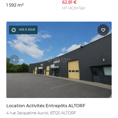
62.81 €
1 592 m²
HT HC/m²/an
MIS À JOUR
Location Activités Entrepôts ALTORF
4 rue Jacqueline Auriol, 67120 ALTORF