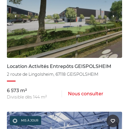
Location Activités Entrepôts GEISPOLSHEIM
2 route de Lingolsheim, 67118 GEISPOLSHEIM
6 573 m²
Nous consulter
Divisible dès 144 m²
MIS À JOUR