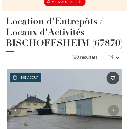
Activer une alerte
Location d'Entrepôts /
Locaux d'Activités
BISCHOFFSHEIM (67870)
Tri
180 résultats
MIS À JOUR