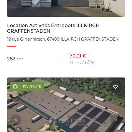
Location Activités Entrepôts ILLKIRCH
GRAFFENSTADEN
19 rue Girlenhirsch, 67400 ILLKIRCH GRAFFENSTADEN
70.21 €
282 m²
HT HC/m²/an
NOUVEAUTÉ