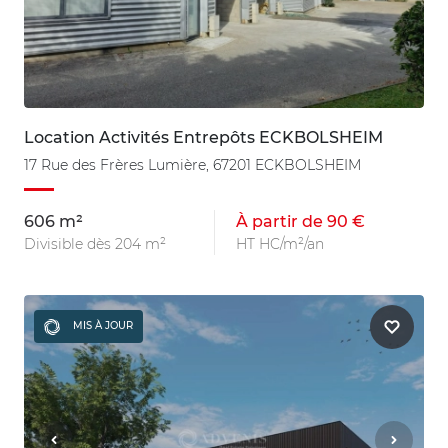
Location Activités Entrepôts ECKBOLSHEIM
17 Rue des Frères Lumière, 67201 ECKBOLSHEIM
606 m²
À partir de 90 €
Divisible dès 204 m²
HT HC/m²/an
MIS À JOUR