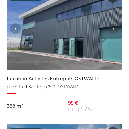
Location Activités Entrepôts OSTWALD
rue Alfred Kastler, 67540 OSTWALD
95 €
388 m²
HT HC/m²/an