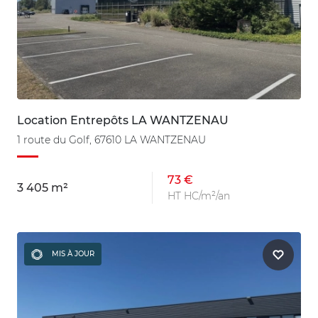
Location Entrepôts LA WANTZENAU
1 route du Golf, 67610 LA WANTZENAU
73 €
3 405 m²
HT HC/m²/an
MIS À JOUR