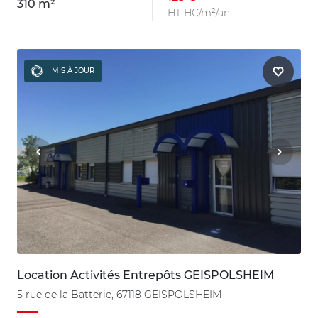
310 m²
HT HC/m²/an
MIS À JOUR
Location Activités Entrepôts GEISPOLSHEIM
5 rue de la Batterie, 67118 GEISPOLSHEIM