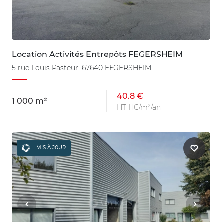
Location Activités Entrepôts FEGERSHEIM
5 rue Louis Pasteur, 67640 FEGERSHEIM
40.8 €
1 000 m²
HT HC/m²/an
MIS À JOUR