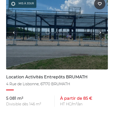
MIS À JOUR
Location Activités Entrepôts BRUMATH
4 Rue de Lisbonne, 67170 BRUMATH
5 081 m²
À partir de 85 €
Divisible dès 146 m²
HT HC/m²/an