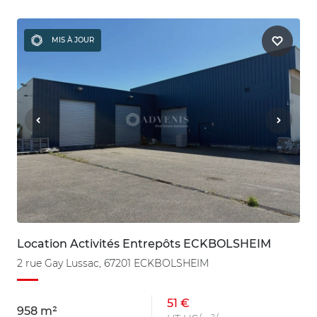
MIS À JOUR
Location Activités Entrepôts ECKBOLSHEIM
2 rue Gay Lussac, 67201 ECKBOLSHEIM
51 €
958 m²