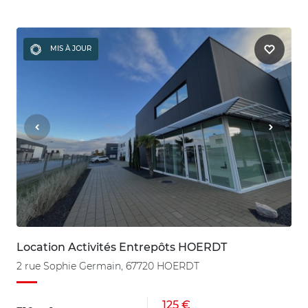
MIS À JOUR
Location Activités Entrepôts HOERDT
2 rue Sophie Germain, 67720 HOERDT
125 €