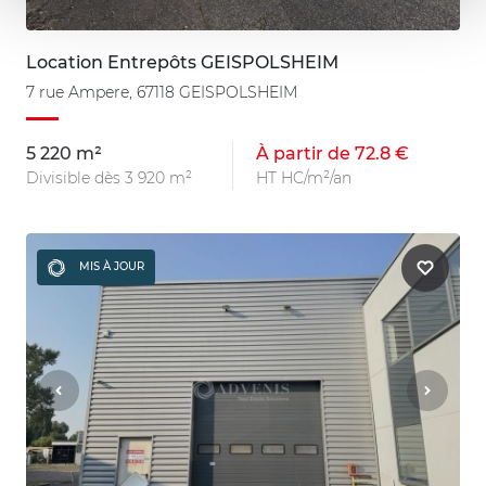
Location Entrepôts GEISPOLSHEIM
7 rue Ampere, 67118 GEISPOLSHEIM
5 220 m²
À partir de 72.8 €
Divisible dès 3 920 m²
HT HC/m²/an
MIS À JOUR