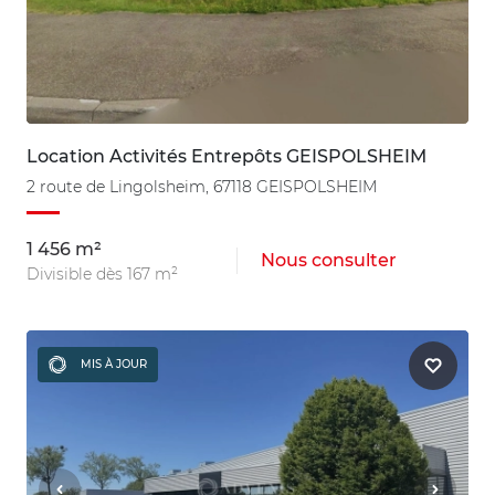
Location Activités Entrepôts GEISPOLSHEIM
2 route de Lingolsheim, 67118 GEISPOLSHEIM
1 456 m²
Nous consulter
Divisible dès 167 m²
MIS À JOUR