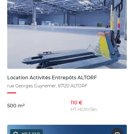
Location Activités Entrepôts ALTORF
rue Georges Guynemer, 67120 ALTORF
110 €
500 m²
HT HC/m²/an
MIS À JOUR