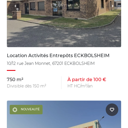
Location Activités Entrepôts ECKBOLSHEIM
10/12 rue Jean Monnet, 67201 ECKBOLSHEIM
750 m²
À partir de 100 €
Divisible dès 150 m²
HT HC/m²/an
NOUVEAUTÉ