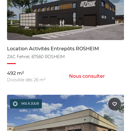
Location Activités Entrepôts ROSHEIM
ZAC Fehrel, 67560 ROSHEIM
492 m²
Nous consulter
Divisible dès 26 m²
MIS À JOUR