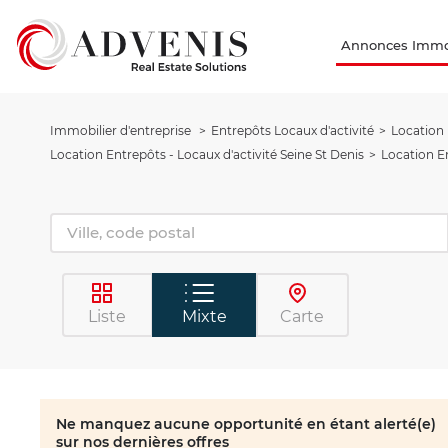
Annonces Immob
Immobilier d'entreprise
Entrepôts Locaux d'activité
Location 
Location Entrepôts - Locaux d'activité Seine St Denis
Location E
Liste
Mixte
Carte
Ne manquez aucune opportunité en étant alerté(e)
sur nos dernières offres