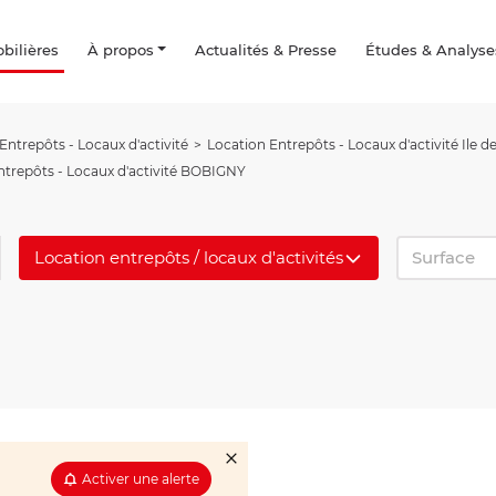
ilières
À propos
Actualités & Presse
Études & Analyse
Entrepôts - Locaux d'activité
Location Entrepôts - Locaux d'activité Ile d
ntrepôts - Locaux d'activité BOBIGNY
Location entrepôts / locaux d'activités
Surface
Activer une alerte