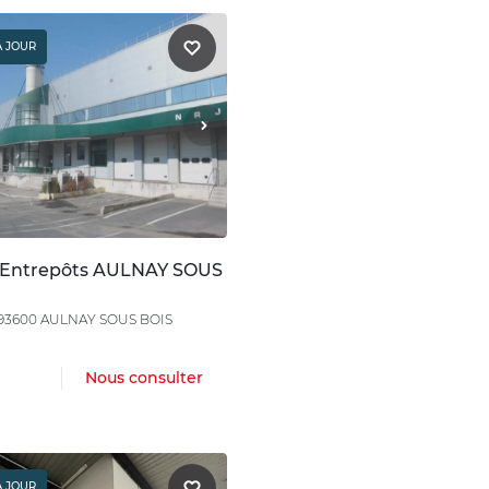
À JOUR
 Entrepôts AULNAY SOUS
93600 AULNAY SOUS BOIS
Nous consulter
À JOUR