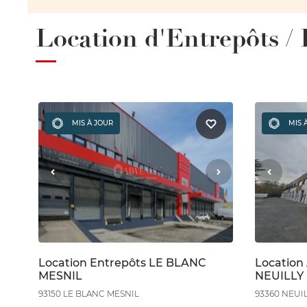
Location d'Entrepôts /
MIS À JOUR
MIS 
Location Entrepôts LE BLANC
Location 
MESNIL
NEUILLY
93150 LE BLANC MESNIL
93360 NEUI