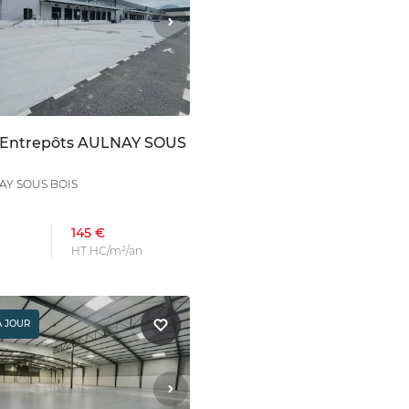
 Entrepôts AULNAY SOUS
AY SOUS BOIS
145 €
HT HC/m²/an
À JOUR