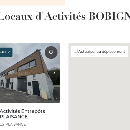
 Locaux d'Activités BOBIG
Actualiser au déplacement
À JOUR
Activités Entrepôts
 PLAISANCE
LLY PLAISANCE