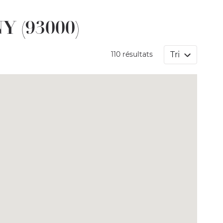
NY (93000)
Tri
110 résultats