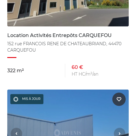
Location Activités Entrepôts CARQUEFOU
152 rue FRANCOIS RENE DE CHATEAUBRIAND, 44470
CARQUEFOU
60 €
322 m²
HT HC/m²/an
MIS À JOUR