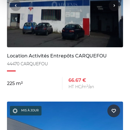
Location Activités Entrepôts CARQUEFOU
44470 CARQUEFOU
66.67 €
225 m²
HT HC/m²/an
MIS À JOUR