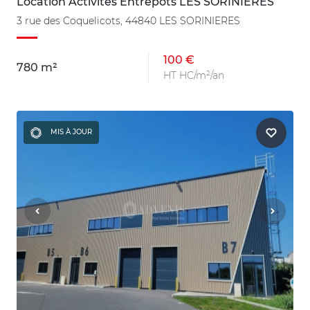
Location Activités Entrepôts LES SORINIERES
3 rue des Coquelicots, 44840 LES SORINIERES
100 €
780 m²
HT HC/m²/an
MIS À JOUR