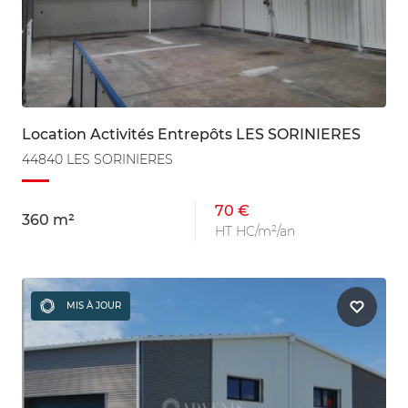
Location Activités Entrepôts LES SORINIERES
44840 LES SORINIERES
70 €
360 m²
HT HC/m²/an
MIS À JOUR