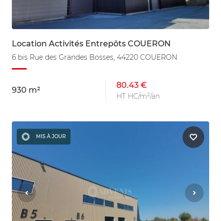
Location Activités Entrepôts COUERON
6 bis Rue des Grandes Bosses, 44220 COUERON
80.43 €
930 m²
HT HC/m²/an
MIS À JOUR