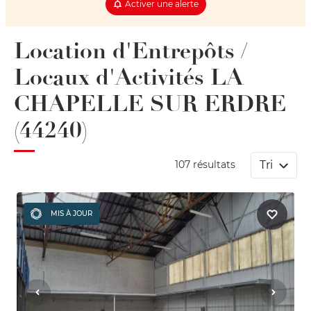
Activer une alerte
Location d'Entrepôts /
Locaux d'Activités LA
CHAPELLE SUR ERDRE
(44240)
Tri
107 résultats
MIS À JOUR