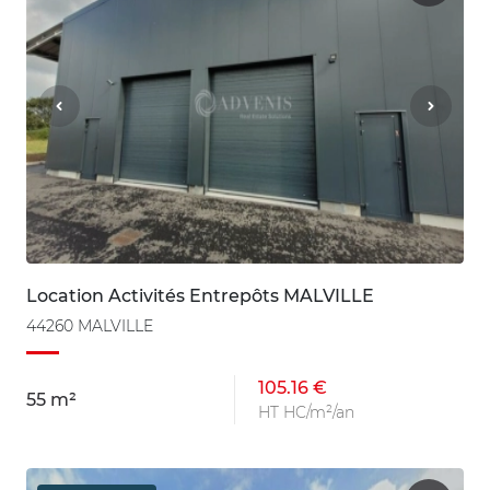
Location Activités Entrepôts MALVILLE
44260 MALVILLE
105.16 €
55 m²
HT HC/m²/an