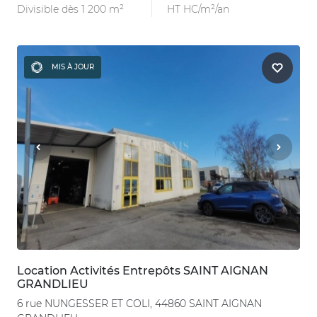
Divisible dès 1 200 m²
HT HC/m²/an
MIS À JOUR
Location Activités Entrepôts SAINT AIGNAN
GRANDLIEU
6 rue NUNGESSER ET COLI, 44860 SAINT AIGNAN