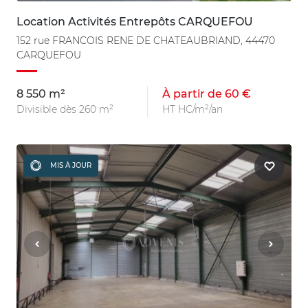
Location Activités Entrepôts CARQUEFOU
152 rue FRANCOIS RENE DE CHATEAUBRIAND, 44470
CARQUEFOU
8 550 m²
À partir de 60 €
Divisible dès 260 m²
HT HC/m²/an
MIS À JOUR