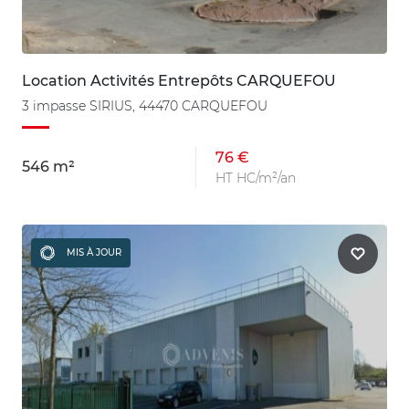
Location Activités Entrepôts CARQUEFOU
3 impasse SIRIUS, 44470 CARQUEFOU
76 €
546 m²
HT HC/m²/an
MIS À JOUR