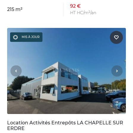
92 €
215 m²
HT HC/m²/an
MIS À JOUR
Location Activités Entrepôts LA CHAPELLE SUR
ERDRE