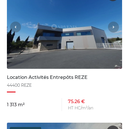
Location Activités Entrepôts REZE
44400 REZE
75.26 €
1 313 m²
HT HC/m²/an