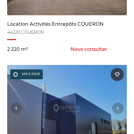
Location Activités Entrepôts COUERON
44220 COUERON
2 220 m²
Nous consulter
MIS À JOUR