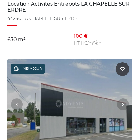
Location Activités Entrepôts LA CHAPELLE SUR
ERDRE
44240 LA CHAPELLE SUR ERDRE
100 €
630 m²
HT HC/m²/an
MIS À JOUR