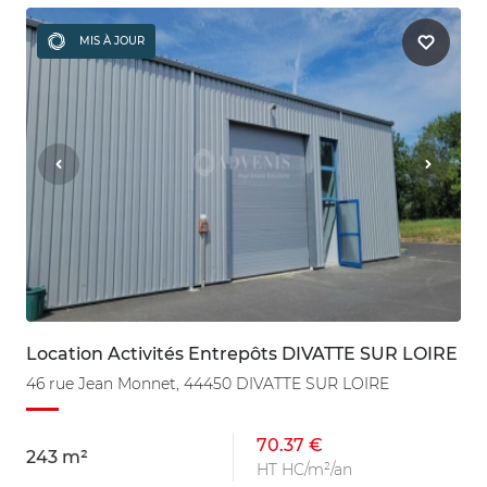
MIS À JOUR
Location Activités Entrepôts DIVATTE SUR LOIRE
46 rue Jean Monnet, 44450 DIVATTE SUR LOIRE
70.37 €
243 m²
HT HC/m²/an