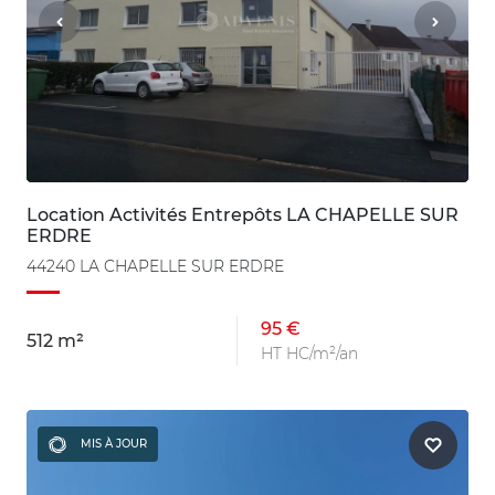
Location Activités Entrepôts LA CHAPELLE SUR
ERDRE
44240 LA CHAPELLE SUR ERDRE
95 €
512 m²
HT HC/m²/an
MIS À JOUR