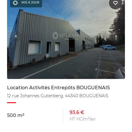
MIS À JOUR
Location Activités Entrepôts BOUGUENAIS
12 rue Johannes Gutenberg, 44340 BOUGUENAIS
93.6 €
500 m²
HT HC/m²/an