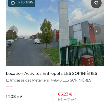
MIS À JOUR
Location Activités Entrepôts LES SORINIÈRES
12 Impasse des Métalliers, 44840 LES SORINIÈRES
66.23 €
1 208 m²
HT HC/m²/an