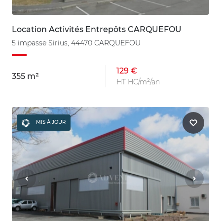
Location Activités Entrepôts CARQUEFOU
5 impasse Sirius, 44470 CARQUEFOU
129 €
355 m²
HT HC/m²/an
MIS À JOUR