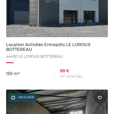
Location Activités Entrepôts LE LOROUX
BOTTEREAU
44430 LE LOROUX BOTTEREAU
88 €
150 m²
HT HC/m²/an
MIS À JOUR