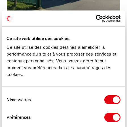
Location Activités Entrepôts SAINT HERBLAIN
Ce site web utilise des cookies.
44800 SAINT HERBLAIN
Ce site utilise des cookies destinés à améliorer la
performance du site et à vous proposer des services et
946 m²
Nous consulter
contenus personnalisés. Vous pouvez gérer à tout
Divisible dès 200 m²
moment vos préférences dans les paramétrages des
cookies.
MIS À JOUR
Sélection
Nécessaires
du
consentement
Préférences