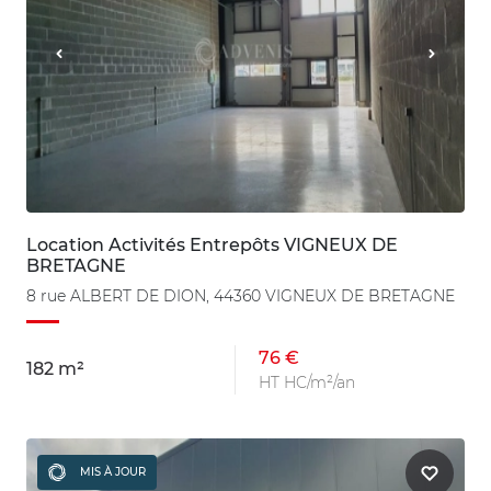
Location Activités Entrepôts VIGNEUX DE
BRETAGNE
8 rue ALBERT DE DION, 44360 VIGNEUX DE BRETAGNE
76 €
182 m²
HT HC/m²/an
MIS À JOUR