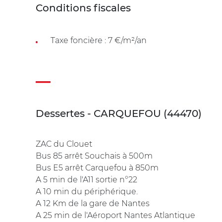
Conditions fiscales
Taxe foncière : 7 €/m²/an
Dessertes - CARQUEFOU (44470)
ZAC du Clouet
Bus 85 arrêt Souchais à 500m
Bus E5 arrêt Carquefou à 850m
A 5 min de l'A11 sortie n°22
A 10 min du périphérique.
A 12 Km de la gare de Nantes
A 25 min de l'Aéroport Nantes Atlantique