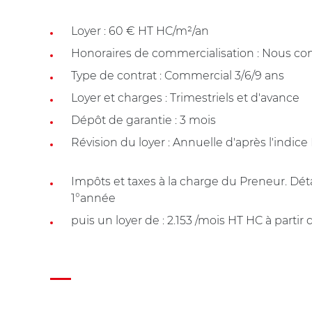
Loyer : 60 € HT HC/m²/an
Honoraires de commercialisation : Nous con
Type de contrat : Commercial 3/6/9 ans
Loyer et charges : Trimestriels et d'avance
Dépôt de garantie : 3 mois
Révision du loyer : Annuelle d'après l'indice
Impôts et taxes à la charge du Preneur. Détail
1°année
puis un loyer de : 2.153 /mois HT HC à partir