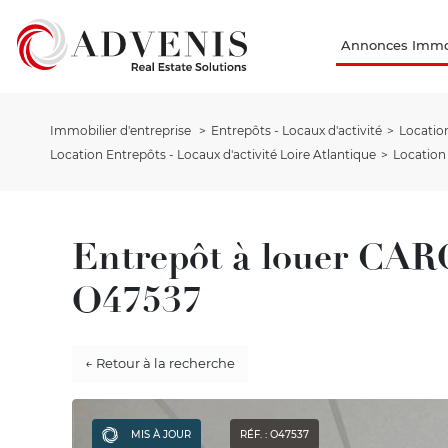
Annonces Immob
Immobilier d'entreprise
Entrepôts - Locaux d'activité
Location
Location Entrepôts - Locaux d'activité Loire Atlantique
Location
Entrepôt à louer CA
O47537
← Retour à la recherche
MIS À JOUR
RÉF. : O47537