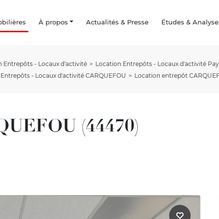
ilières
À propos
Actualités & Presse
Études & Analyse
 Entrepôts - Locaux d'activité
Location Entrepôts - Locaux d'activité Pays
 Entrepôts - Locaux d'activité CARQUEFOU
Location entrepôt CARQUEFO
RQUEFOU (44470)