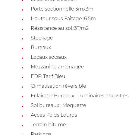
Porte sectionnelle 3mx3m
Hauteur sous Faîtage :6.5m
Résistance au sol :3T/m2
Stockage
Bureaux
Locaux sociaux
Mezzanine aménagée
EDF: Tarif Bleu
Climatisation réversible
Eclairage Bureaux : Luminaires encastrés
Sol bureaux : Moquette
Accès Poids Lourds
Terrain bitumé
Parkings