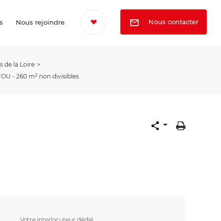
Nous contacter
s
Nous rejoindre
 de la Loire
U - 260 m² non divisibles
Votre interlocuteur dédié