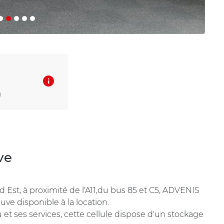
n
ve
 Est, à proximité de l'A11,du bus 85 et C5, ADVENIS
ve disponible à la location.
et ses services, cette cellule dispose d'un stockage