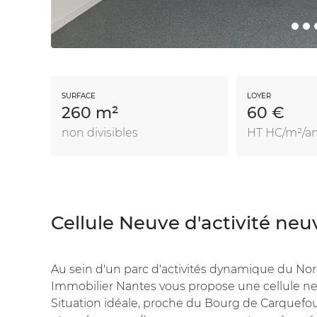
SURFACE
LOYER
260 m²
60 €
non divisibles
HT HC/m²/a
Cellule Neuve d'activité neu
Au sein d'un parc d'activités dynamique du Nord
Immobilier Nantes vous propose une cellule neu
Situation idéale, proche du Bourg de Carquefou 