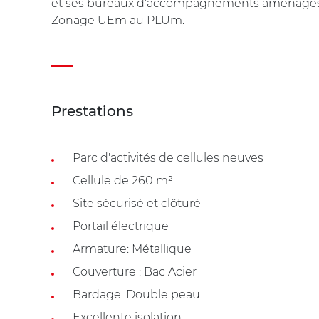
et ses bureaux d'accompagnements aménagés
Zonage UEm au PLUm.
Prestations
Parc d'activités de cellules neuves
Cellule de 260 m²
Site sécurisé et clôturé
Portail électrique
Armature: Métallique
Couverture : Bac Acier
Bardage: Double peau
Excellente isolation