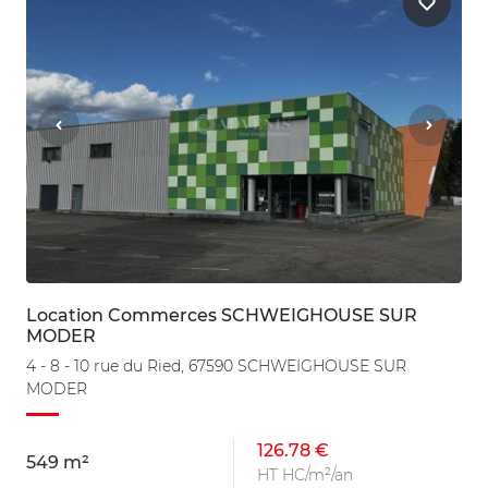
Location Commerces SCHWEIGHOUSE SUR
MODER
4 - 8 - 10 rue du Ried, 67590 SCHWEIGHOUSE SUR
MODER
126.78 €
549 m²
HT HC/m²/an