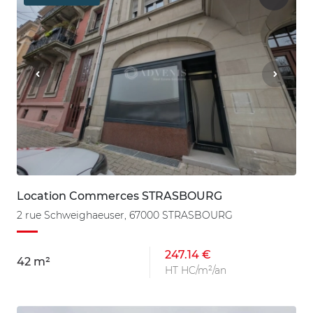
Location Commerces STRASBOURG
2 rue Schweighaeuser, 67000 STRASBOURG
247.14 €
42 m²
HT HC/m²/an