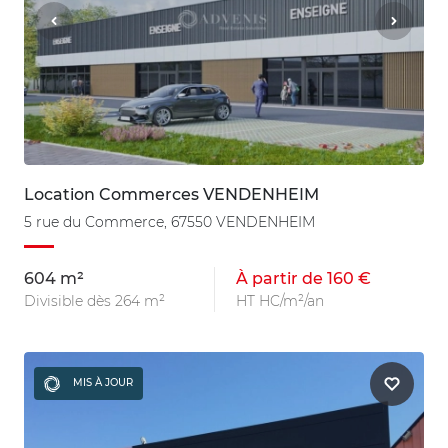
Location Commerces VENDENHEIM
5 rue du Commerce, 67550 VENDENHEIM
604 m²
À partir de 160 €
Divisible dès 264 m²
HT HC/m²/an
MIS À JOUR