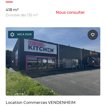
418 m²
Nous consulter
Divisible dès 135 m²
MIS À JOUR
Location Commerces VENDENHEIM