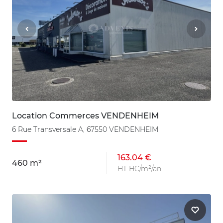
Location Commerces VENDENHEIM
6 Rue Transversale A, 67550 VENDENHEIM
163.04 €
460 m²
HT HC/m²/an