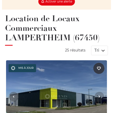
Activer une alerte
Location de Locaux
Commerciaux
LAMPERTHEIM (67450)
Tri
25 résultats
MIS À JOUR