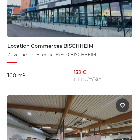
Location Commerces BISCHHEIM
2 avenue de l'Energie, 67800 BISCHHEIM
132 €
100 m²
HT HC/m²/an