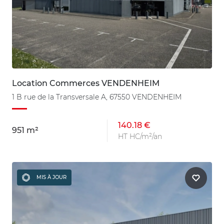
Location Commerces VENDENHEIM
1 B rue de la Transversale A, 67550 VENDENHEIM
140.18 €
951 m²
HT HC/m²/an
MIS À JOUR