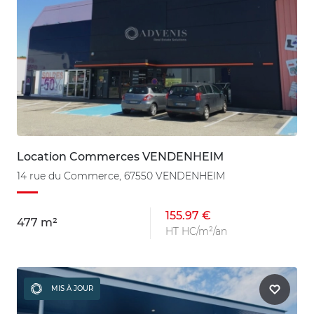
Location Commerces VENDENHEIM
14 rue du Commerce, 67550 VENDENHEIM
155.97 €
477 m²
HT HC/m²/an
MIS À JOUR