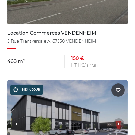
Location Commerces VENDENHEIM
5 Rue Transversale A, 67550 VENDENHEIM
150 €
468 m²
HT HC/m²/an
MIS À JOUR