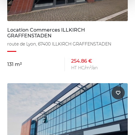
Location Commerces ILLKIRCH
GRAFFENSTADEN
route de Lyon, 67400 ILLKIRCH GRAFFENSTADEN
254.86 €
131 m²
HT HC/m²/an