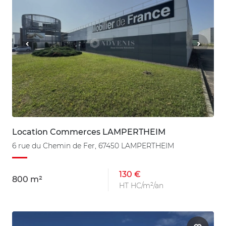
Location Commerces LAMPERTHEIM
6 rue du Chemin de Fer, 67450 LAMPERTHEIM
130 €
800 m²
HT HC/m²/an