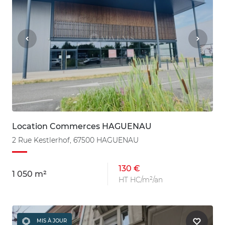
Location Commerces HAGUENAU
2 Rue Kestlerhof, 67500 HAGUENAU
130 €
1 050 m²
HT HC/m²/an
MIS À JOUR