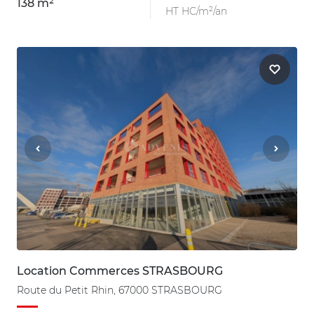
138 m²
HT HC/m²/an
Location Commerces STRASBOURG
Route du Petit Rhin, 67000 STRASBOURG