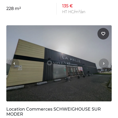
135 €
228 m²
HT HC/m²/an
Location Commerces SCHWEIGHOUSE SUR
MODER