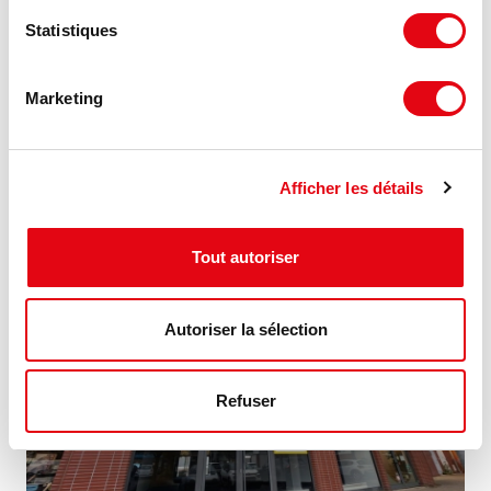
Statistiques
Location Commerces SELESTAT
Marketing
28 route de Colmar, 67600 SELESTAT
144 €
300 m²
Afficher les détails
HT HC/m²/an
Tout autoriser
Autoriser la sélection
Refuser