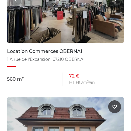
Location Commerces OBERNAI
1 A rue de l'Expansion, 67210 OBERNAI
72 €
560 m²
HT HC/m²/an