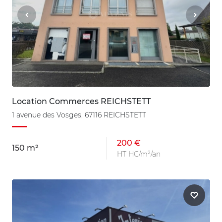
Location Commerces REICHSTETT
1 avenue des Vosges, 67116 REICHSTETT
200 €
150 m²
HT HC/m²/an