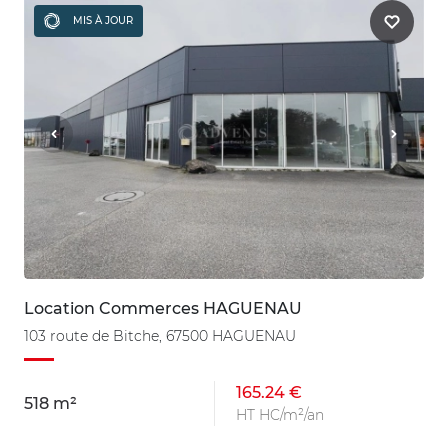
MIS À JOUR
Location Commerces HAGUENAU
103 route de Bitche, 67500 HAGUENAU
165.24 €
518 m²
HT HC/m²/an