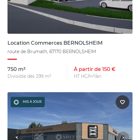
Location Commerces BERNOLSHEIM
route de Brumath, 67170 BERNOLSHEIM
750 m²
À partir de 150 €
Divisible dès 299 m²
HT HC/m²/an
MIS À JOUR