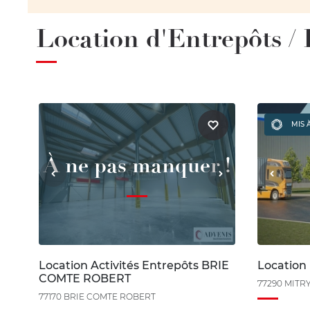
Location d'Entrepôts 
MIS 
À ne pas manquer !
Location Activités Entrepôts BRIE
Location
COMTE ROBERT
77290 MITR
77170 BRIE COMTE ROBERT