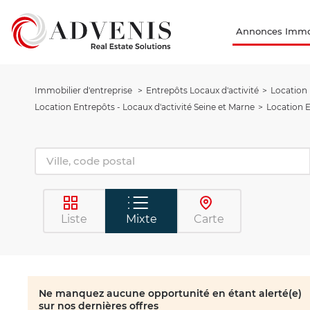
Annonces Immob
Immobilier d'entreprise
Entrepôts Locaux d'activité
Location 
Location Entrepôts - Locaux d'activité Seine et Marne
Location 
Liste
Mixte
Carte
Ne manquez aucune opportunité en étant alerté(e)
sur nos dernières offres