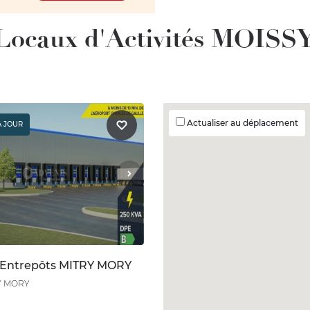
/ Locaux d'Activités MOI
Actualiser au déplacement
À JOUR
 Entrepôts MITRY MORY
Y MORY