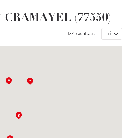
SSY CRAMAYEL (77550)
Tri
154 résultats
8