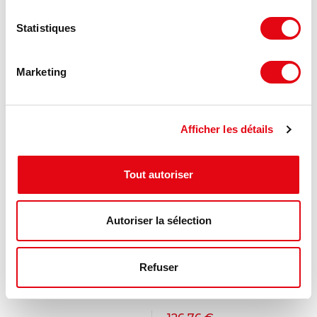
Statistiques
Marketing
Afficher les détails
Tout autoriser
Autoriser la sélection
Location Commerces SAINT CYR SUR LOIRE
Refuser
ZA Equatop, 37540 SAINT CYR SUR LOIRE