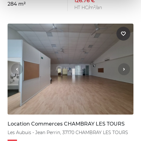
126.76 €
284 m²
HT HC/m²/an
Location Commerces CHAMBRAY LES TOURS
Les Aubuis - Jean Perrin, 37170 CHAMBRAY LES TOURS