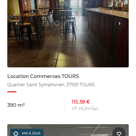
Location Commerces TOURS
Quartier Saint Symphorien, 37100 TOURS
115.38 €
390 m²
HT HC/m²/an
MIS À JOUR