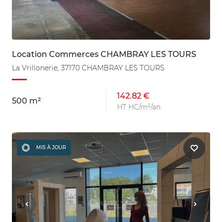
Location Commerces CHAMBRAY LES TOURS
La Vrillonerie, 37170 CHAMBRAY LES TOURS
142.82 €
500 m²
HT HC/m²/an
MIS À JOUR