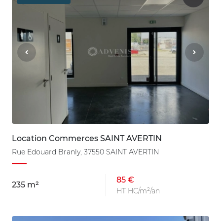
Location Commerces SAINT AVERTIN
Rue Edouard Branly, 37550 SAINT AVERTIN
85 €
235 m²
HT HC/m²/an