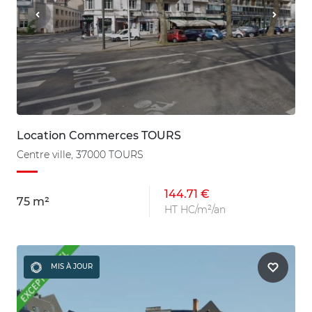
Location Commerces TOURS
Centre ville, 37000 TOURS
144.71 €
75 m²
HT HC/m²/an
MIS À JOUR