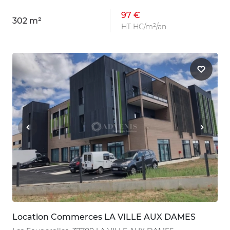
97 €
302 m²
HT HC/m²/an
Location Commerces LA VILLE AUX DAMES