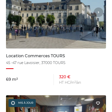
Location Commerces TOURS
45 -47 rue Lavoisier, 37000 TOURS
320 €
69 m²
HT HC/m²/an
MIS À JOUR