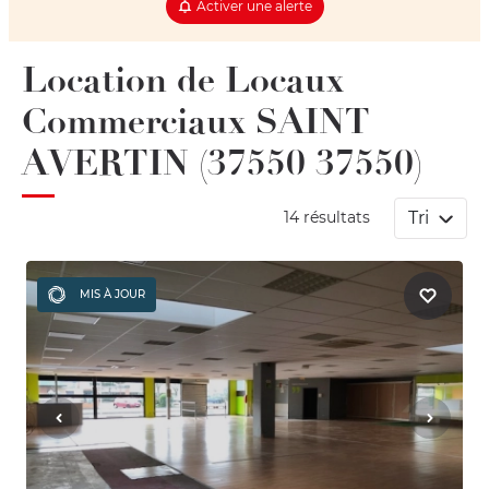
Activer une alerte
Location de Locaux
Commerciaux SAINT
AVERTIN (37550 37550)
Tri
14 résultats
MIS À JOUR