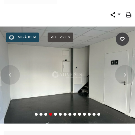
MIS À JOUR
RÉF. : V58157