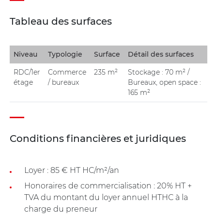
Tableau des surfaces
Niveau
Typologie
Surface
Détail des surfaces
RDC/1er
Commerce
235 m²
Stockage : 70 m² /
étage
/ bureaux
Bureaux, open space :
165 m²
Conditions financières et juridiques
Loyer : 85 € HT HC/m²/an
Honoraires de commercialisation : 20% HT +
TVA du montant du loyer annuel HTHC à la
charge du preneur