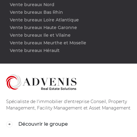
Vente bureaux Nord
Vente bureaux Bas Rhin
Vente bureaux Loire Atlantique
Vente bureaux Haute Garonne
Vente bureaux Ile et Vilaine
Vente bureaux Meurthe et Moselle
Vente bureaux Hérault
Spécialiste de l'immobilier d'entreprise Conseil, Property
Management, Facility Management et Asset Management
Découvrir le groupe