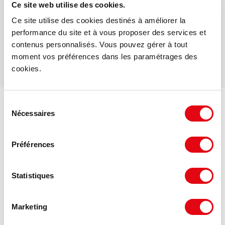
Ce site web utilise des cookies.
Ce site utilise des cookies destinés à améliorer la
Téléphone
performance du site et à vous proposer des services et
contenus personnalisés. Vous pouvez gérer à tout
moment vos préférences dans les paramétrages des
cookies.
Sélection
Voir les offres similaires
Nécessaires
du
consentement
Préférences
Statistiques
Marketing