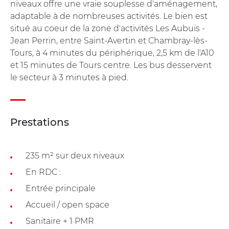
niveaux offre une vraie souplesse d'aménagement,
adaptable à de nombreuses activités. Le bien est
situé au coeur de la zone d'activités Les Aubuis -
Jean Perrin, entre Saint-Avertin et Chambray-lès-
Tours, à 4 minutes du périphérique, 2,5 km de l'A10
et 15 minutes de Tours centre. Les bus desservent
le secteur à 3 minutes à pied.
Prestations
235 m² sur deux niveaux
En RDC :
Entrée principale
Accueil / open space
Sanitaire + 1 PMR