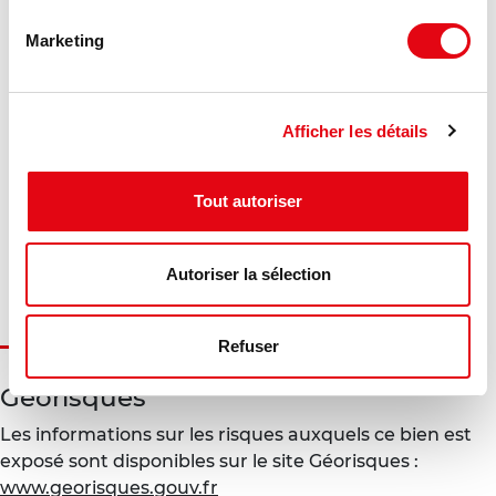
Marketing
DPE - GES
Consommation énergétique :
Afficher les détails
Diagnostic en cours de réalisation
Tout autoriser
Gaz à effet de serre :
Diagnostic en cours de réalisation
Autoriser la sélection
Refuser
Géorisques
Les informations sur les risques auxquels ce bien est
exposé sont disponibles sur le site Géorisques :
www.georisques.gouv.fr