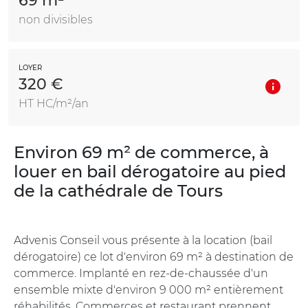
69 m²
non divisibles
LOYER
320 €
HT HC/m²/an
Environ 69 m² de commerce, à
louer en bail dérogatoire au pied
de la cathédrale de Tours
Advenis Conseil vous présente à la location (bail
dérogatoire) ce lot d'environ 69 m² à destination de
commerce. Implanté en rez-de-chaussée d'un
ensemble mixte d'environ 9 000 m² entièrement
réhabilités. Commerces et restaurant prennent