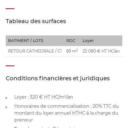
Tableau des surfaces
BATIMENT / LOTS
RDC
Loyer
RETOUR CATHEDRALE / C1
69 m²
22 080 € HT HC/an
Conditions financières et juridiques
Loyer : 320 € HT HC/m²/an
Honoraires de commercialisation : 20% TTC du
montant du loyer annuel HTHC à la charge du
preneur