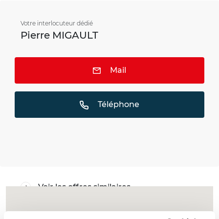
Votre interlocuteur dédié
Pierre MIGAULT
Mail
Téléphone
Voir les offres similaires