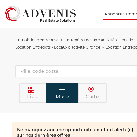
Annonces Immob
Immobilier d'entreprise
Entrepôts Locaux d'activité
Location 
Location Entrepôts - Locaux d'activité Gironde
Location Entrepô
Liste
Mixte
Carte
Ne manquez aucune opportunité en étant alerté(e)
sur nos dernières offres