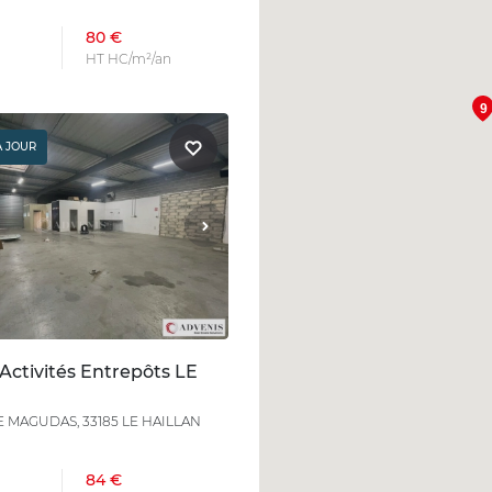
80 €
HT HC/m²/an
9
À JOUR
Activités Entrepôts LE
E MAGUDAS, 33185 LE HAILLAN
84 €