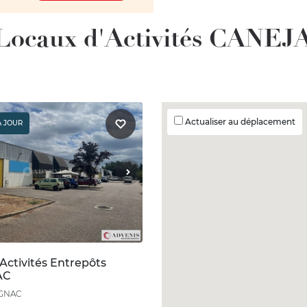
 Locaux d'Activités CANEJ
Actualiser au déplacement
À JOUR
Activités Entrepôts
AC
IGNAC