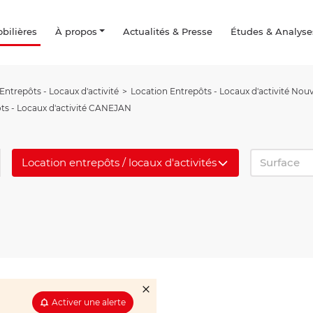
ilières
À propos
Actualités & Presse
Études & Analyse
Entrepôts - Locaux d'activité
Location Entrepôts - Locaux d'activité Nouv
ts - Locaux d'activité CANEJAN
Location entrepôts / locaux d'activités
Surface
Activer une alerte