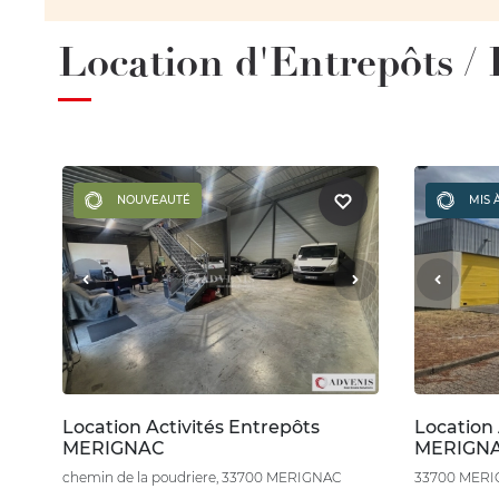
Location d'Entrepôts /
NOUVEAUTÉ
MIS 
Location Activités Entrepôts
Location 
MERIGNAC
MERIGN
chemin de la poudriere, 33700 MERIGNAC
33700 MER