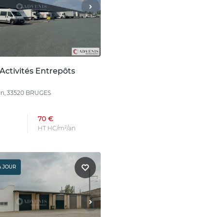
Activités Entrepôts
lan, 33520 BRUGES
70 €
HT HC/m²/an
À JOUR