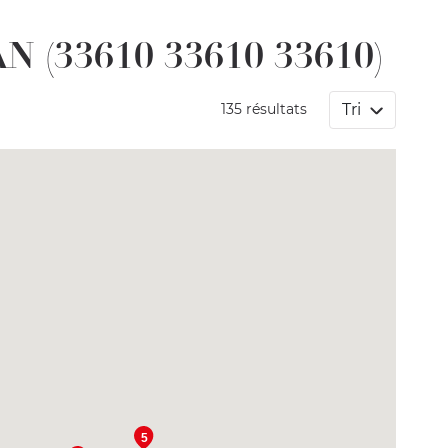
AN (33610 33610 33610)
Tri
135 résultats
5