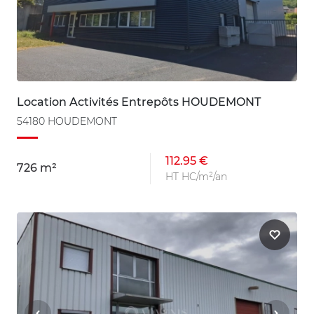
Location Activités Entrepôts HOUDEMONT
54180 HOUDEMONT
112.95 €
726 m²
HT HC/m²/an