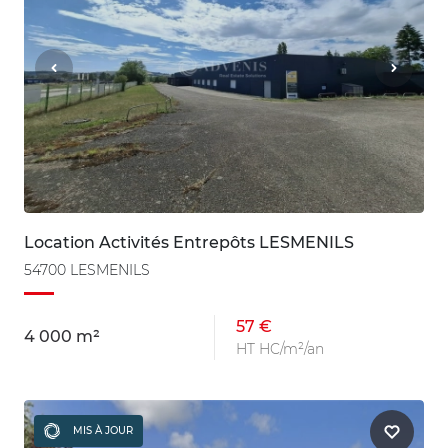
Location Activités Entrepôts LESMENILS
54700 LESMENILS
57 €
4 000 m²
HT HC/m²/an
MIS À JOUR