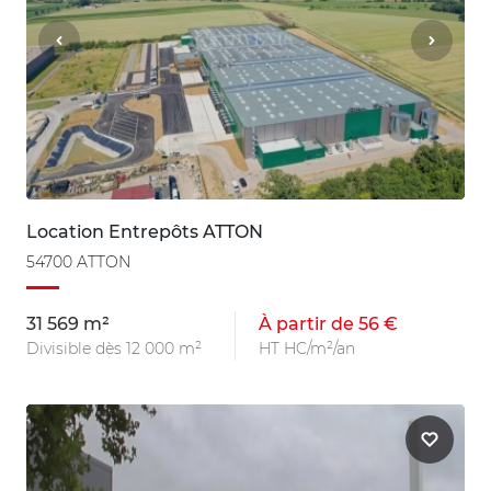
Location Entrepôts ATTON
54700 ATTON
31 569 m²
À partir de 56 €
Divisible dès 12 000 m²
HT HC/m²/an