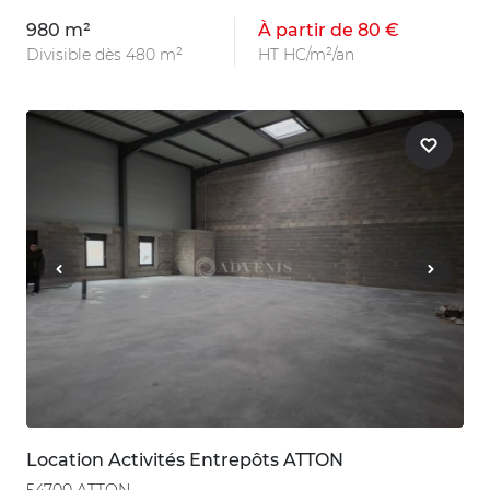
980 m²
À partir de 80 €
Divisible dès 480 m²
HT HC/m²/an
Location Activités Entrepôts ATTON
54700 ATTON