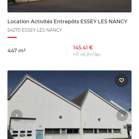
Location Activités Entrepôts ESSEY LES NANCY
54270 ESSEY LES NANCY
145.41 €
447 m²
HT HC/m²/an