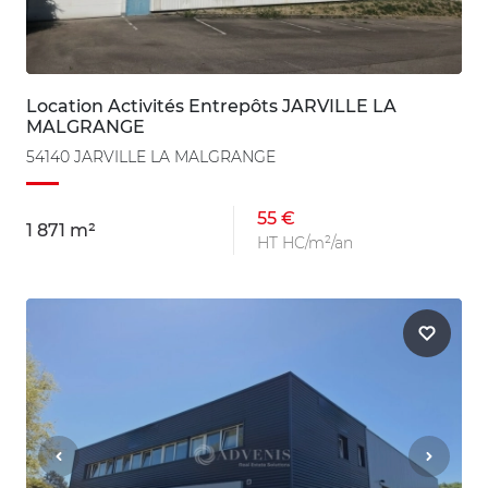
Location Activités Entrepôts JARVILLE LA
MALGRANGE
54140 JARVILLE LA MALGRANGE
55 €
1 871 m²
HT HC/m²/an