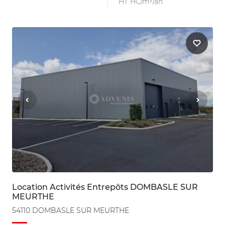
HT HC/m²/an
Location Activités Entrepôts DOMBASLE SUR
MEURTHE
54110 DOMBASLE SUR MEURTHE