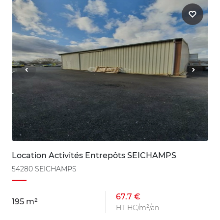
Location Activités Entrepôts SEICHAMPS
54280 SEICHAMPS
67.7 €
195 m²
HT HC/m²/an