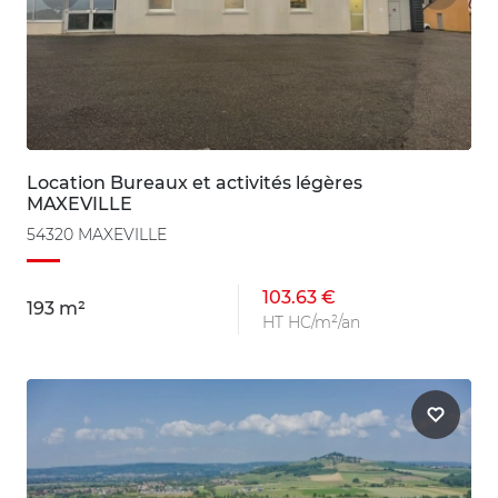
Location Bureaux et activités légères
MAXEVILLE
54320 MAXEVILLE
103.63 €
193 m²
HT HC/m²/an