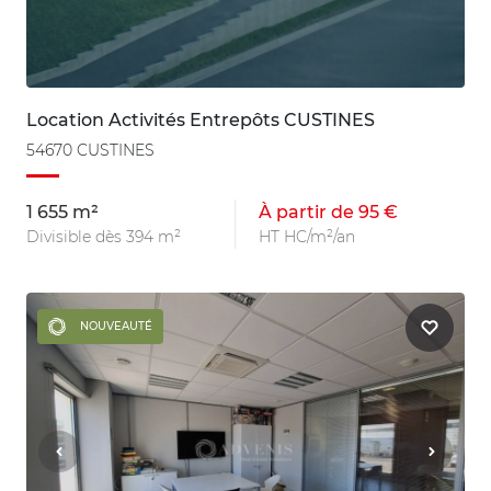
Location Activités Entrepôts CUSTINES
54670 CUSTINES
1 655 m²
À partir de 95 €
Divisible dès 394 m²
HT HC/m²/an
NOUVEAUTÉ