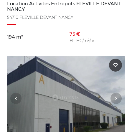
Location Activités Entrepôts FLEVILLE DEVANT
NANCY
54710 FLEVILLE DEVANT NANCY
75 €
194 m²
HT HC/m²/an