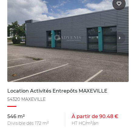
Location Activités Entrepôts MAXEVILLE
54320 MAXEVILLE
546 m²
À partir de 90.48 €
Divisible dès 172 m²
HT HC/m²/an