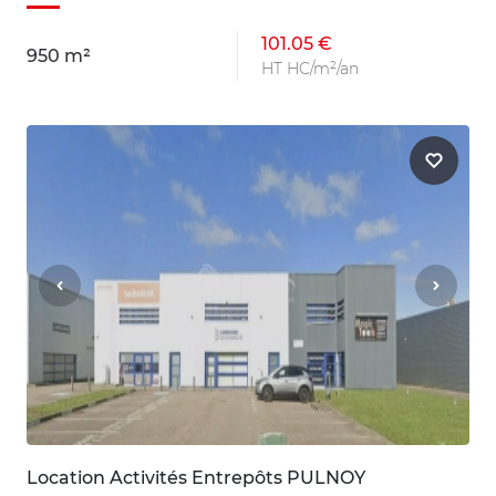
101.05 €
950 m²
HT HC/m²/an
Location Activités Entrepôts PULNOY