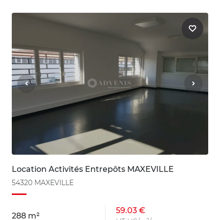
Location Activités Entrepôts MAXEVILLE
54320 MAXEVILLE
59.03 €
288 m²