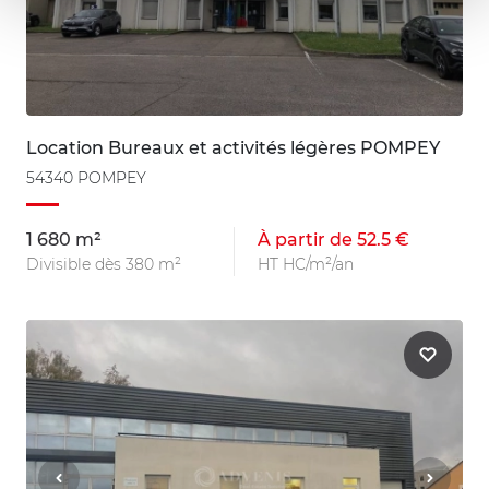
Location Bureaux et activités légères POMPEY
54340 POMPEY
1 680 m²
À partir de 52.5 €
Divisible dès 380 m²
HT HC/m²/an