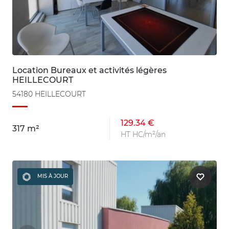
Location Bureaux et activités légères
HEILLECOURT
54180 HEILLECOURT
129.34 €
317 m²
HT HC/m²/an
MIS À JOUR