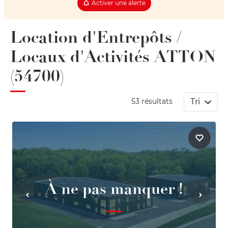
Activer une alerte
Location d'Entrepôts /
Locaux d'Activités ATTON
(54700)
Tri
53 résultats
À ne pas manquer !