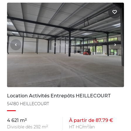
Location Activités Entrepôts HEILLECOURT
54180 HEILLECOURT
4 621 m²
À partir de 87.79 €
Divisible dès 292 m²
HT HC/m²/an