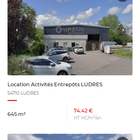
Location Activités Entrepôts LUDRES
54710 LUDRES
74.42 €
645 m²
HT HC/m²/an