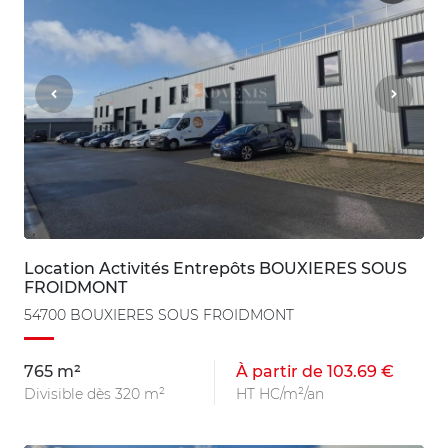
Location Activités Entrepôts BOUXIERES SOUS
FROIDMONT
54700 BOUXIERES SOUS FROIDMONT
765 m²
À partir de 103.69 €
Divisible dès 320 m²
HT HC/m²/an