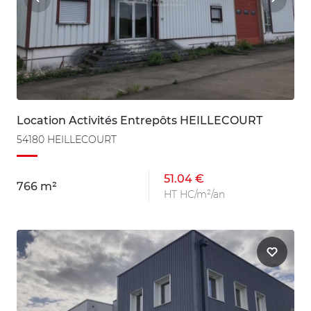
Location Activités Entrepôts HEILLECOURT
54180 HEILLECOURT
51.04 €
766 m²
HT HC/m²/an