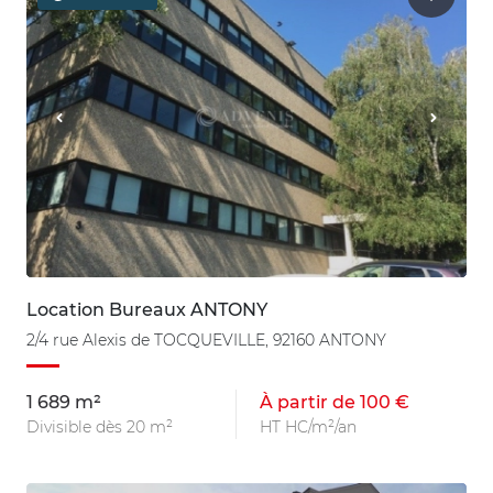
Location Bureaux ANTONY
2/4 rue Alexis de TOCQUEVILLE, 92160 ANTONY
1 689 m²
À partir de 100 €
Divisible dès 20 m²
HT HC/m²/an