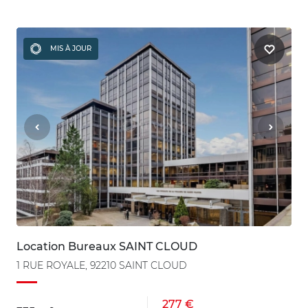
MIS À JOUR
Location Bureaux SAINT CLOUD
1 RUE ROYALE, 92210 SAINT CLOUD
277 €