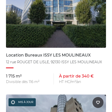
Location Bureaux ISSY LES MOULINEAUX
12 rue ROUGET DE LISLE, 92130 ISSY LES MOULINEAUX
1 715 m²
À partir de 340 €
Divisible dès 116 m²
HT HC/m²/an
MIS À JOUR