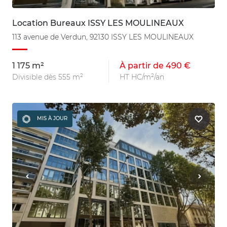
Location Bureaux ISSY LES MOULINEAUX
113 avenue de Verdun, 92130 ISSY LES MOULINEAUX
1 175 m²
À partir de 490 €
Divisible dès 555 m²
HT HC/m²/an
MIS À JOUR