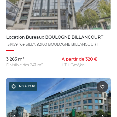
Location Bureaux BOULOGNE BILLANCOURT
151/159 rue SILLY, 92100 BOULOGNE BILLANCOURT
3 265 m²
À partir de 320 €
Divisible dès 247 m²
HT HC/m²/an
MIS À JOUR