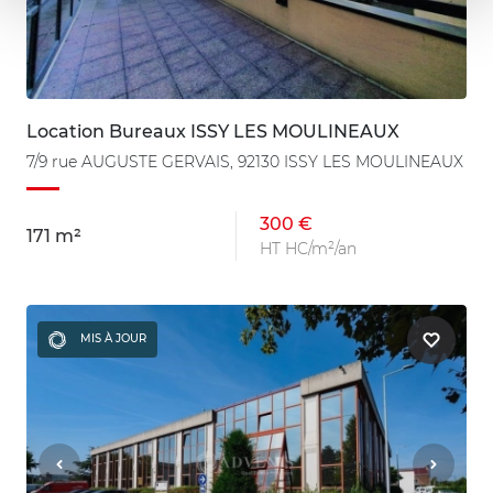
Location Bureaux ISSY LES MOULINEAUX
7/9 rue AUGUSTE GERVAIS, 92130 ISSY LES MOULINEAUX
300 €
171 m²
HT HC/m²/an
MIS À JOUR