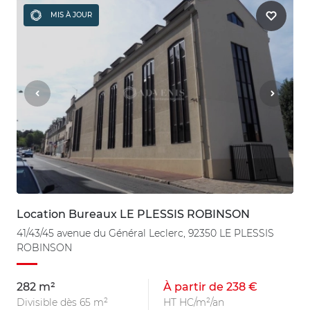
MIS À JOUR
Location Bureaux LE PLESSIS ROBINSON
41/43/45 avenue du Général Leclerc, 92350 LE PLESSIS
ROBINSON
282 m²
À partir de 238 €
Divisible dès 65 m²
HT HC/m²/an