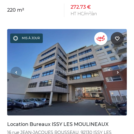
272.73 €
220 m²
HT HC/m²/an
MIS À JOUR
Location Bureaux ISSY LES MOULINEAUX
16 rue JEAN-JACQUES ROUSSEAU, 92130 ISSY LES