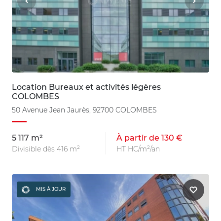
Location Bureaux et activités légères
COLOMBES
50 Avenue Jean Jaurès, 92700 COLOMBES
5 117 m²
À partir de 130 €
Divisible dès 416 m²
HT HC/m²/an
MIS À JOUR