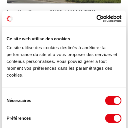
Location Bureaux RUEIL MALMAISON
92500 RUEIL MALMAISON
1 112 m²
À partir de 260 €
Ce site web utilise des cookies.
Divisible dès 273 m²
HT HC/m²/an
Ce site utilise des cookies destinés à améliorer la
performance du site et à vous proposer des services et
contenus personnalisés. Vous pouvez gérer à tout
MIS À JOUR
moment vos préférences dans les paramétrages des
cookies.
Sélection
Nécessaires
du
consentement
Préférences