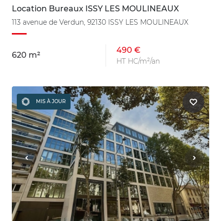
Location Bureaux ISSY LES MOULINEAUX
113 avenue de Verdun, 92130 ISSY LES MOULINEAUX
490 €
620 m²
HT HC/m²/an
MIS À JOUR