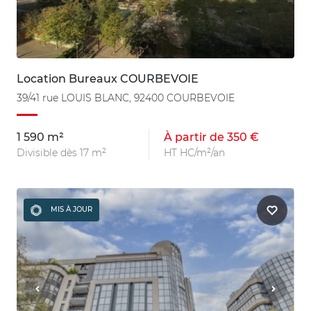
Location Bureaux COURBEVOIE
39/41 rue LOUIS BLANC, 92400 COURBEVOIE
1 590 m²
À partir de 350 €
Divisible dès 17 m²
HT HC/m²/an
MIS À JOUR