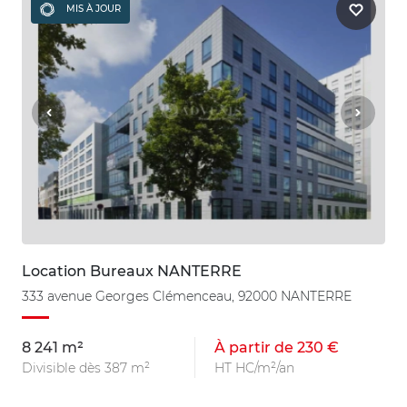
MIS À JOUR
Location Bureaux NANTERRE
333 avenue Georges Clémenceau, 92000 NANTERRE
8 241 m²
À partir de 230 €
Divisible dès 387 m²
HT HC/m²/an