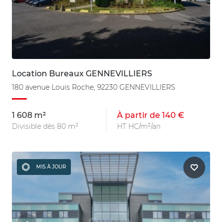
Location Bureaux GENNEVILLIERS
180 avenue Louis Roche, 92230 GENNEVILLIERS
1 608 m²
À partir de 140 €
Divisible dès 80 m²
HT HC/m²/an
MIS À JOUR