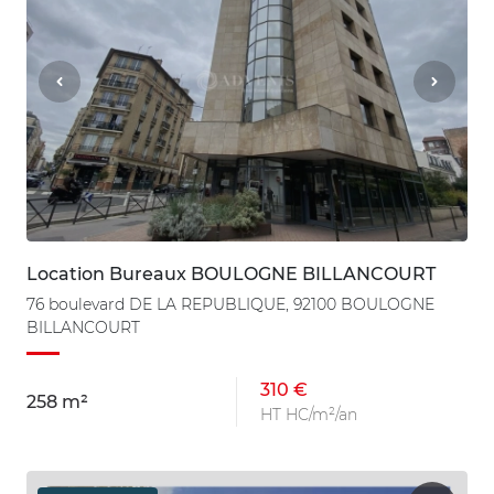
Location Bureaux BOULOGNE BILLANCOURT
76 boulevard DE LA REPUBLIQUE, 92100 BOULOGNE
BILLANCOURT
310 €
258 m²
HT HC/m²/an