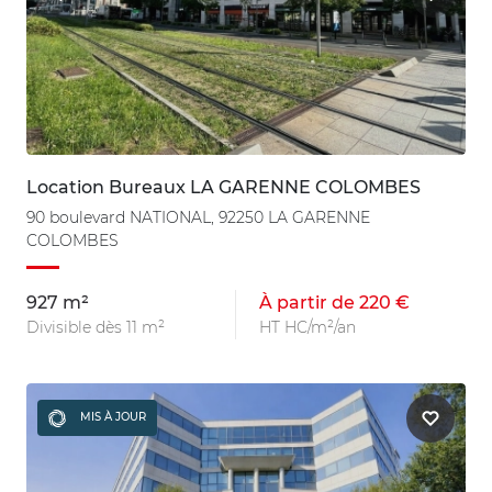
Location Bureaux LA GARENNE COLOMBES
90 boulevard NATIONAL, 92250 LA GARENNE
COLOMBES
927 m²
À partir de 220 €
Divisible dès 11 m²
HT HC/m²/an
MIS À JOUR