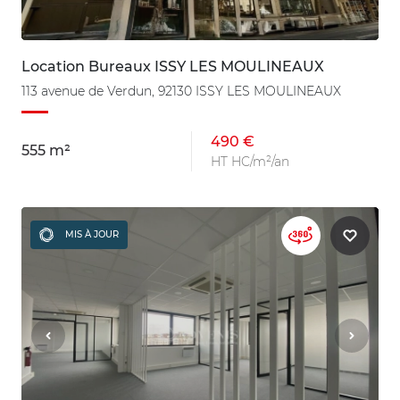
Location Bureaux ISSY LES MOULINEAUX
113 avenue de Verdun, 92130 ISSY LES MOULINEAUX
490 €
555 m²
HT HC/m²/an
MIS À JOUR