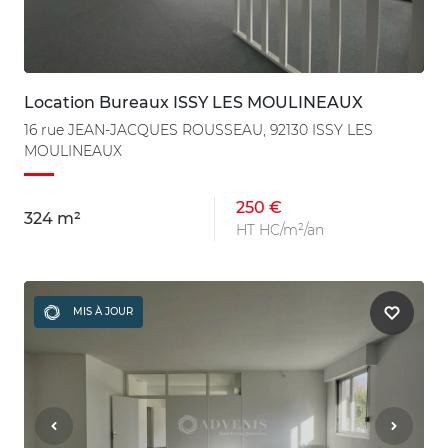
Location Bureaux ISSY LES MOULINEAUX
16 rue JEAN-JACQUES ROUSSEAU, 92130 ISSY LES
MOULINEAUX
250 €
324 m²
HT HC/m²/an
MIS À JOUR