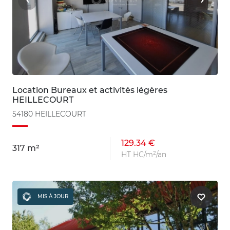
Location Bureaux et activités légères
HEILLECOURT
54180 HEILLECOURT
129.34 €
317 m²
HT HC/m²/an
MIS À JOUR