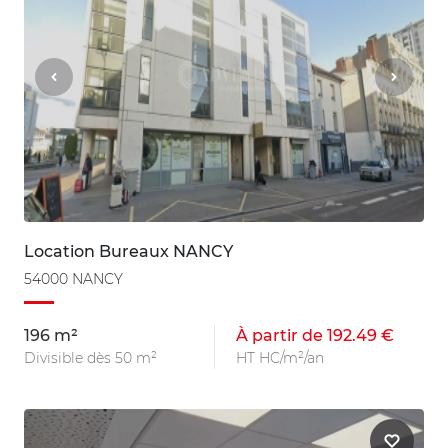
Location Bureaux NANCY
54000 NANCY
196 m²
À partir de 192.49 €
Divisible dès 50 m²
HT HC/m²/an