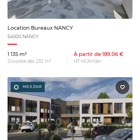
Location Bureaux NANCY
54000 NANCY
1 135 m²
À partir de 189.06 €
Divisible dès 232 m²
HT HC/m²/an
MIS À JOUR