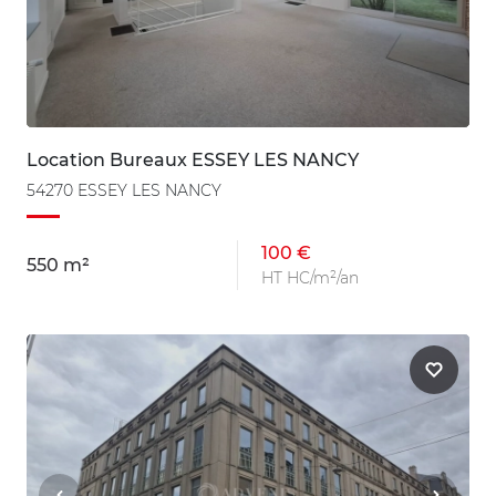
Location Bureaux ESSEY LES NANCY
54270 ESSEY LES NANCY
100 €
550 m²
HT HC/m²/an