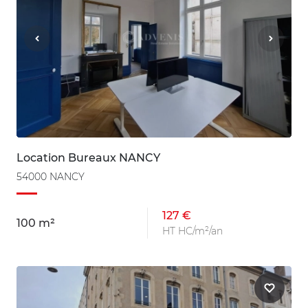
Location Bureaux NANCY
54000 NANCY
127 €
100 m²
HT HC/m²/an