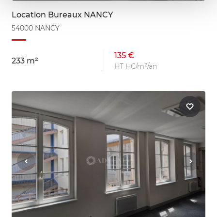
Location Bureaux NANCY
54000 NANCY
135 €
233 m²
HT HC/m²/an