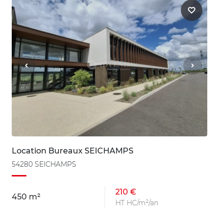
Location Bureaux SEICHAMPS
54280 SEICHAMPS
210 €
450 m²
HT HC/m²/an