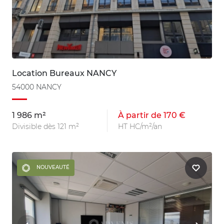
Location Bureaux NANCY
54000 NANCY
1 986 m²
À partir de 170 €
Divisible dès 121 m²
HT HC/m²/an
NOUVEAUTÉ