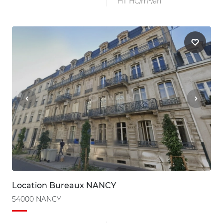
HT HC/m²/an
Location Bureaux NANCY
54000 NANCY