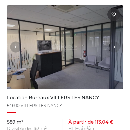
Location Bureaux VILLERS LES NANCY
54600 VILLERS LES NANCY
589 m²
À partir de 113.04 €
Divisible dès 163 m²
HT HC/m²/an