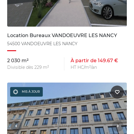
Location Bureaux VANDOEUVRE LES NANCY
54500 VANDOEUVRE LES NANCY
2 030 m²
À partir de 149.67 €
Divisible dès 229 m²
HT HC/m²/an
MIS À JOUR