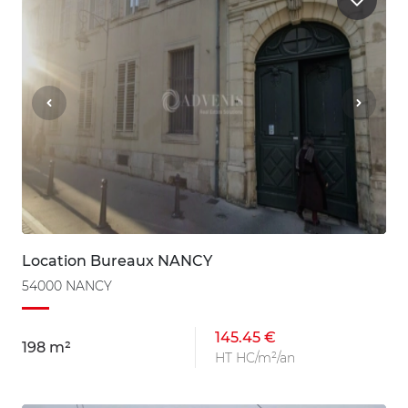
Location Bureaux NANCY
54000 NANCY
145.45 €
198 m²
HT HC/m²/an