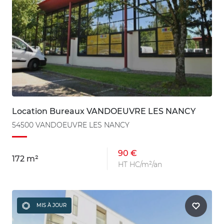
Location Bureaux VANDOEUVRE LES NANCY
54500 VANDOEUVRE LES NANCY
90 €
172 m²
HT HC/m²/an
MIS À JOUR