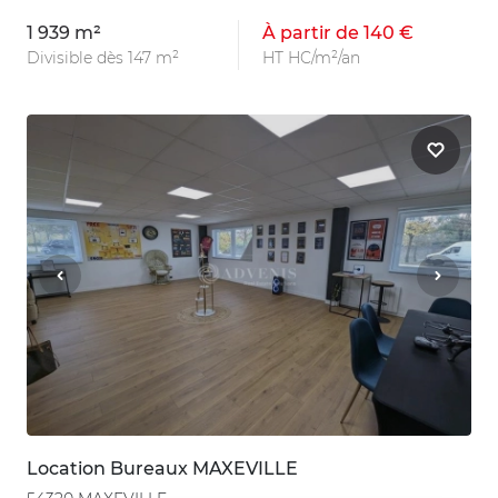
1 939 m²
À partir de 140 €
Divisible dès 147 m²
HT HC/m²/an
Location Bureaux MAXEVILLE