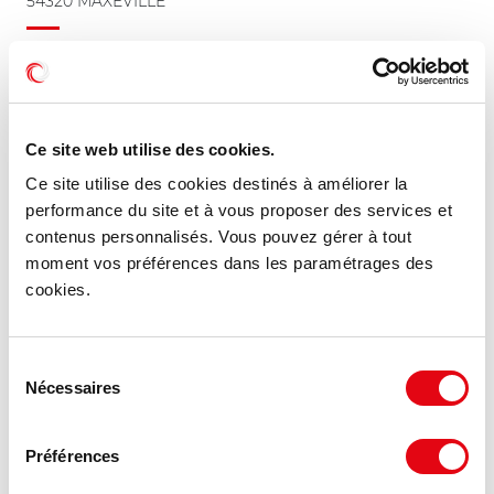
54320 MAXEVILLE
750 m²
À partir de 115 €
Divisible dès 250 m²
HT HC/m²/an
Ce site web utilise des cookies.
Ce site utilise des cookies destinés à améliorer la
performance du site et à vous proposer des services et
contenus personnalisés. Vous pouvez gérer à tout
moment vos préférences dans les paramétrages des
cookies.
Sélection
Nécessaires
du
consentement
Préférences