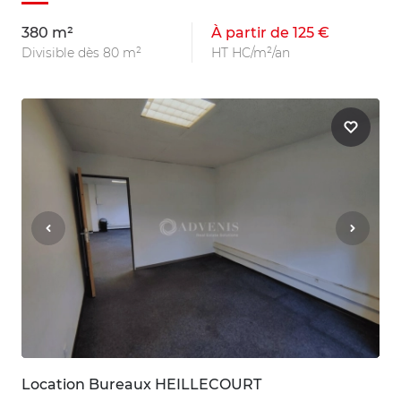
380 m²
À partir de 125 €
Divisible dès 80 m²
HT HC/m²/an
Location Bureaux HEILLECOURT