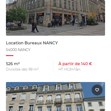
Location Bureaux NANCY
54000 NANCY
526 m²
À partir de 140 €
Divisible dès 99 m²
HT HC/m²/an