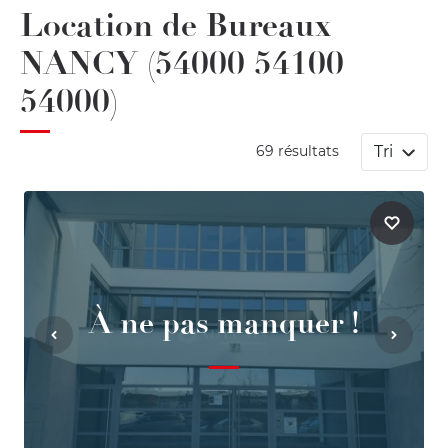
Location de Bureaux
NANCY (54000 54100
54000)
Tri
69 résultats
À ne pas manquer !