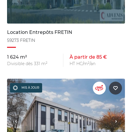
Location Entrepôts FRETIN
59273 FRETIN
1 624 m²
À partir de 85 €
Divisible dès 331 m²
HT HC/m²/an
MIS À JOUR