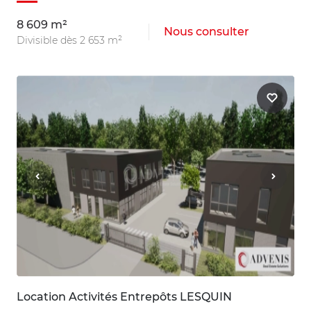
8 609 m²
Nous consulter
Divisible dès 2 653 m²
Location Activités Entrepôts LESQUIN