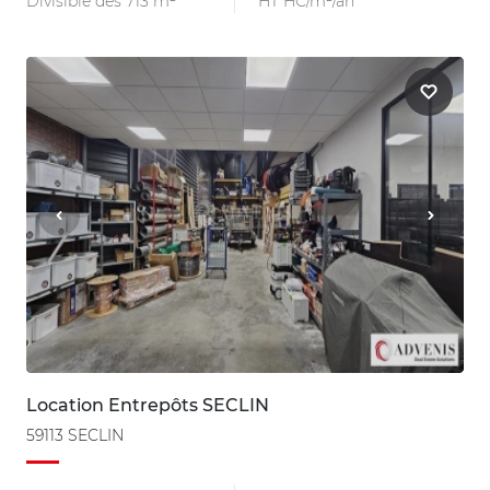
Divisible dès 713 m²
HT HC/m²/an
Location Entrepôts SECLIN
59113 SECLIN