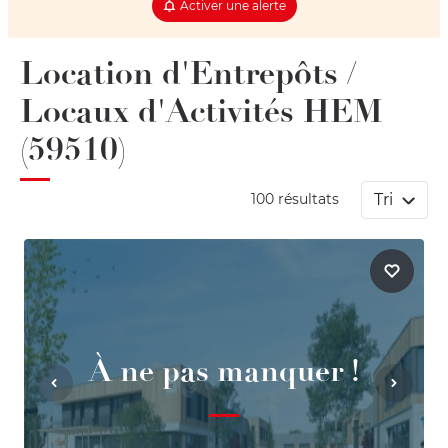
Activer une alerte
Location d'Entrepôts /
Locaux d'Activités HEM
(59510)
Tri
100 résultats
À ne pas manquer !