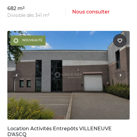
682 m²
Nous consulter
Divisible dès 341 m²
NOUVEAUTÉ
Location Activités Entrepôts VILLENEUVE
D'ASCQ