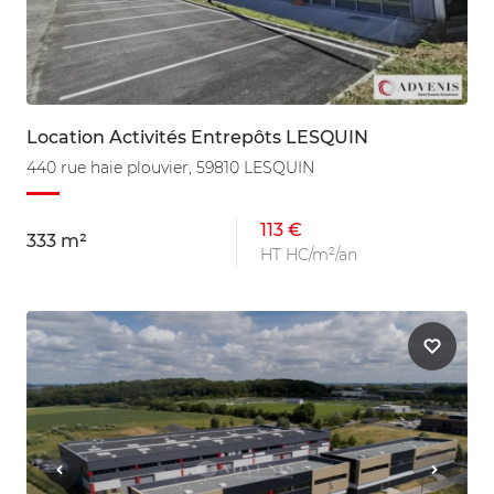
Location Activités Entrepôts LESQUIN
440 rue haie plouvier, 59810 LESQUIN
113 €
333 m²
HT HC/m²/an