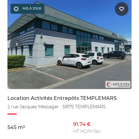
MIS À JOUR
Location Activités Entrepôts TEMPLEMARS
2 rue Jacques Messager , 59175 TEMPLEMARS
91.74 €
545 m²
HT HC/m²/an