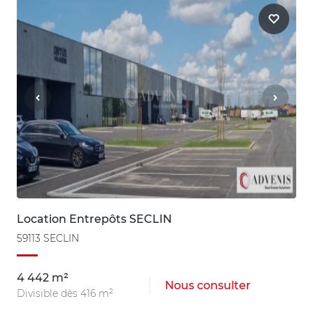
Location Entrepôts SECLIN
59113 SECLIN
4 442 m²
Nous consulter
Divisible dès 416 m²