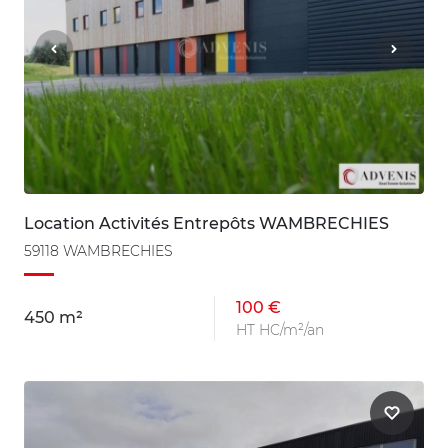
Location Activités Entrepôts WAMBRECHIES
59118 WAMBRECHIES
100 €
450 m²
HT HC/m²/an