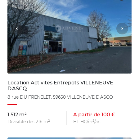
Location Activités Entrepôts VILLENEUVE
D'ASCQ
8 rue DU FRENELET, 59650 VILLENEUVE D'ASCQ
1 512 m²
À partir de 100 €
Divisible dès 216 m²
HT HC/m²/an