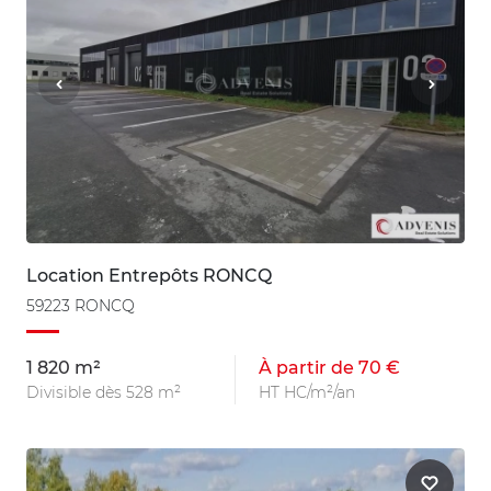
Location Entrepôts RONCQ
59223 RONCQ
1 820 m²
À partir de 70 €
Divisible dès 528 m²
HT HC/m²/an