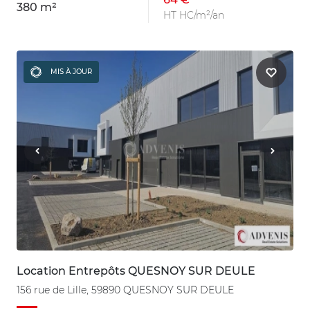
380 m²
HT HC/m²/an
MIS À JOUR
Location Entrepôts QUESNOY SUR DEULE
156 rue de Lille, 59890 QUESNOY SUR DEULE