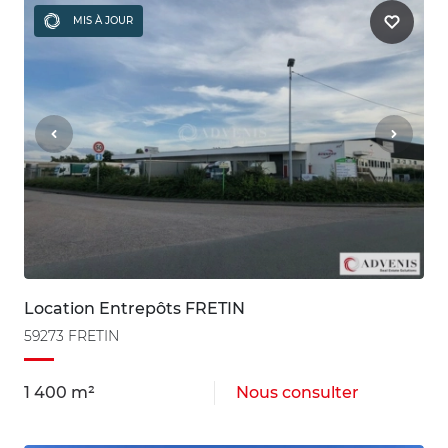
MIS À JOUR
Location Entrepôts FRETIN
59273 FRETIN
1 400 m²
Nous consulter