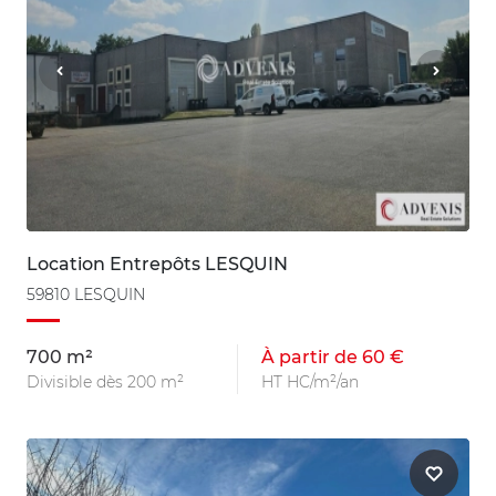
Location Entrepôts LESQUIN
59810 LESQUIN
700 m²
À partir de 60 €
Divisible dès 200 m²
HT HC/m²/an