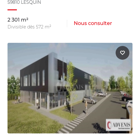
59810 LESQUIN
2 301 m²
Nous consulter
Divisible dès 572 m²