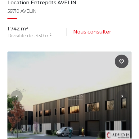
Location Entrepôts AVELIN
59710 AVELIN
1 742 m²
Nous consulter
Divisible dès 450 m²