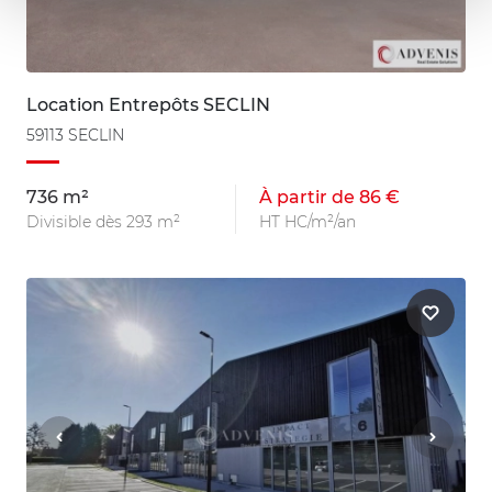
Location Entrepôts SECLIN
59113 SECLIN
736 m²
À partir de 86 €
Divisible dès 293 m²
HT HC/m²/an