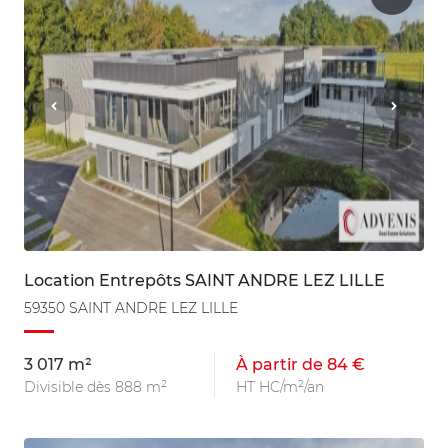
Location Entrepôts SAINT ANDRE LEZ LILLE
59350 SAINT ANDRE LEZ LILLE
3 017 m²
À partir de 84 €
Divisible dès 888 m²
HT HC/m²/an