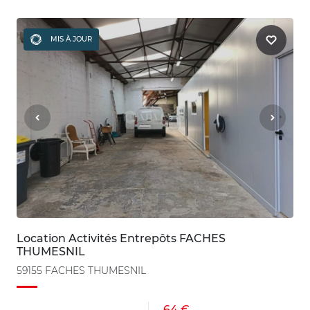
MIS À JOUR
Location Activités Entrepôts FACHES
THUMESNIL
59155 FACHES THUMESNIL
64 €