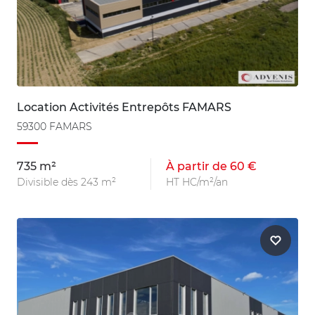
Location Activités Entrepôts FAMARS
59300 FAMARS
735 m²
À partir de 60 €
Divisible dès 243 m²
HT HC/m²/an