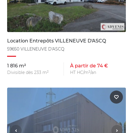
Location Entrepôts VILLENEUVE D'ASCQ
59650 VILLENEUVE D'ASCQ
1 816 m²
À partir de 74 €
Divisible dès 233 m²
HT HC/m²/an