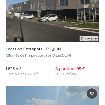
Location Entrepôts LESQUIN
106 allée de l'innovation, 59810 LESQUIN
1 826 m²
À partir de 95 €
Divisible dès 357 m²
HT HC/m²/an