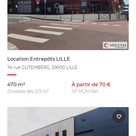
Location Entrepôts LILLE
74 rue GUTEMBERG, 59000 LILLE
470 m²
À partir de 70 €
Divisible dès 123 m²
HT HC/m²/an