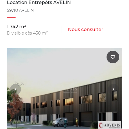
Location Entrepôts AVELIN
59710 AVELIN
1 742 m²
Nous consulter
Divisible dès 450 m²