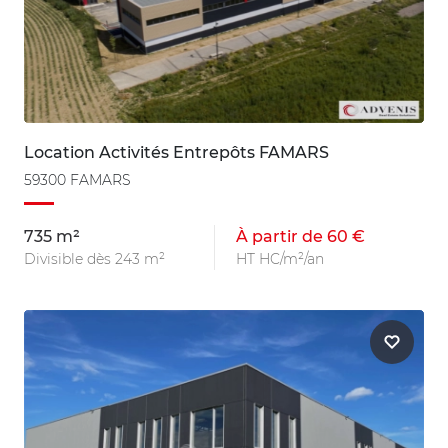
Location Activités Entrepôts FAMARS
59300 FAMARS
735 m²
À partir de 60 €
Divisible dès 243 m²
HT HC/m²/an