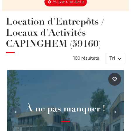
Activer une alerte
Location d'Entrepôts /
Locaux d'Activités
CAPINGHEM (59160)
Tri
100 résultats
À ne pas manquer !