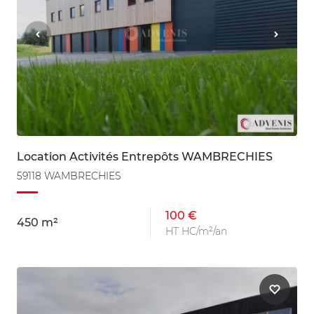
Location Activités Entrepôts WAMBRECHIES
59118 WAMBRECHIES
100 €
450 m²
HT HC/m²/an