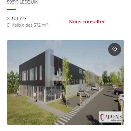
59810 LESQUIN
2 301 m²
Nous consulter
Divisible dès 572 m²