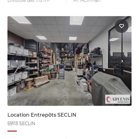
Divisible dès 713 m²
HT HC/m²/an
Location Entrepôts SECLIN
59113 SECLIN