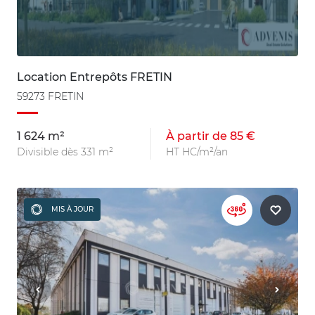
Location Entrepôts FRETIN
59273 FRETIN
1 624 m²
À partir de 85 €
Divisible dès 331 m²
HT HC/m²/an
MIS À JOUR