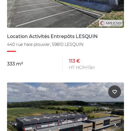
Location Activités Entrepôts LESQUIN
440 rue haie plouvier, 59810 LESQUIN
113 €
333 m²
HT HC/m²/an