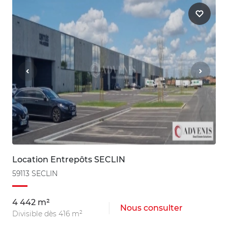
Location Entrepôts SECLIN
59113 SECLIN
4 442 m²
Nous consulter
Divisible dès 416 m²