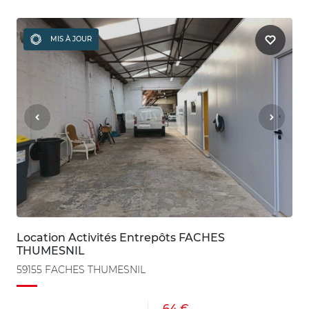
MIS À JOUR
Location Activités Entrepôts FACHES
THUMESNIL
59155 FACHES THUMESNIL
64 €