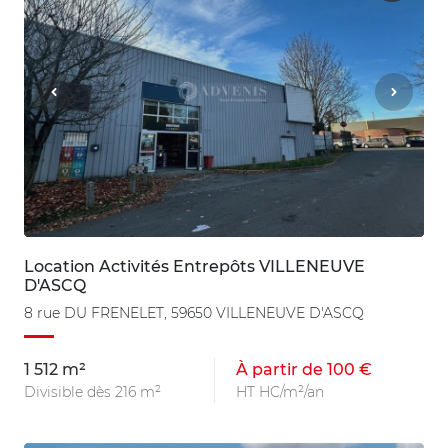
Location Activités Entrepôts VILLENEUVE
D'ASCQ
8 rue DU FRENELET, 59650 VILLENEUVE D'ASCQ
1 512 m²
À partir de 100 €
Divisible dès 216 m²
HT HC/m²/an