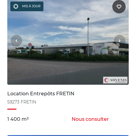
MIS À JOUR
Location Entrepôts FRETIN
59273 FRETIN
1 400 m²
Nous consulter