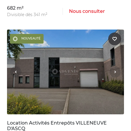
682 m²
Nous consulter
Divisible dès 341 m²
NOUVEAUTÉ
Location Activités Entrepôts VILLENEUVE
D'ASCQ