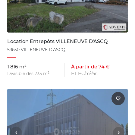
Location Entrepôts VILLENEUVE D'ASCQ
59650 VILLENEUVE D'ASCQ
1 816 m²
À partir de 74 €
Divisible dès 233 m²
HT HC/m²/an