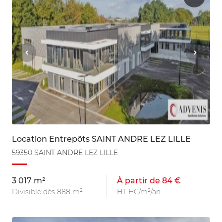
Location Entrepôts SAINT ANDRE LEZ LILLE
59350 SAINT ANDRE LEZ LILLE
3 017 m²
À partir de 84 €
Divisible dès 888 m²
HT HC/m²/an