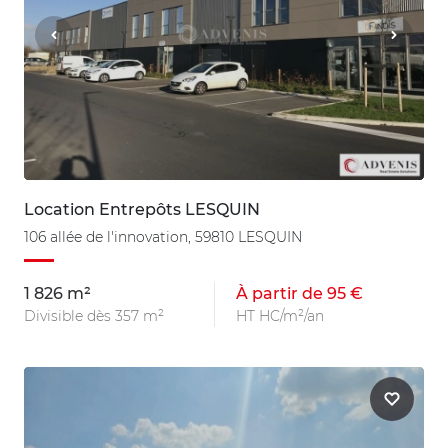
Location Entrepôts LESQUIN
106 allée de l'innovation, 59810 LESQUIN
1 826 m²
À partir de 95 €
Divisible dès 357 m²
HT HC/m²/an