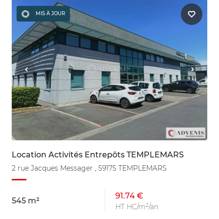
MIS À JOUR
Location Activités Entrepôts TEMPLEMARS
2 rue Jacques Messager , 59175 TEMPLEMARS
91.74 €
545 m²
HT HC/m²/an