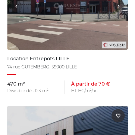
Location Entrepôts LILLE
74 rue GUTEMBERG, 59000 LILLE
470 m²
À partir de 70 €
Divisible dès 123 m²
HT HC/m²/an