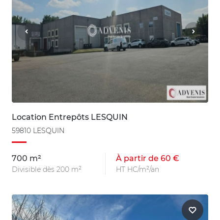
Location Entrepôts LESQUIN
59810 LESQUIN
700 m²
À partir de 60 €
Divisible dès 200 m²
HT HC/m²/an