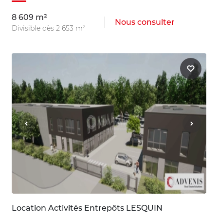
8 609 m²
Nous consulter
Divisible dès 2 653 m²
Location Activités Entrepôts LESQUIN