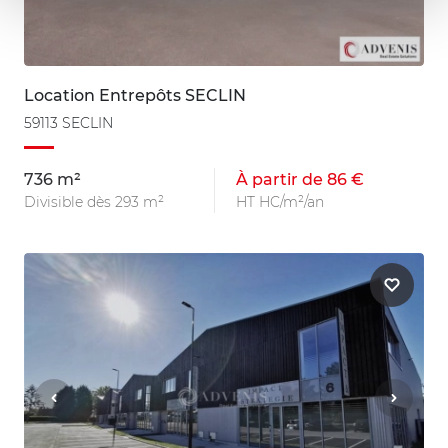
Location Entrepôts SECLIN
59113 SECLIN
736 m²
À partir de 86 €
Divisible dès 293 m²
HT HC/m²/an