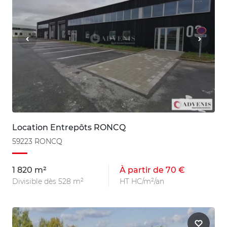
Location Entrepôts RONCQ
59223 RONCQ
1 820 m²
À partir de 70 €
Divisible dès 528 m²
HT HC/m²/an