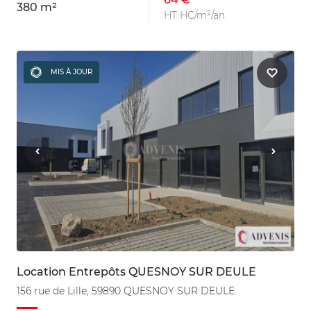
380 m²
HT HC/m²/an
MIS À JOUR
Location Entrepôts QUESNOY SUR DEULE
156 rue de Lille, 59890 QUESNOY SUR DEULE