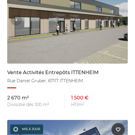
Vente Activités Entrepôts ITTENHEIM
Rue Daniel Gruber, 67117 ITTENHEIM
2 670 m²
1 500 €
Divisible dès 100 m²
HT/m²
MIS À JOUR