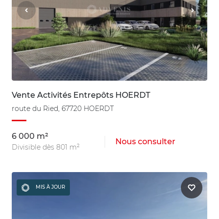
Vente Activités Entrepôts HOERDT
route du Ried, 67720 HOERDT
6 000 m²
Nous consulter
Divisible dès 801 m²
MIS À JOUR