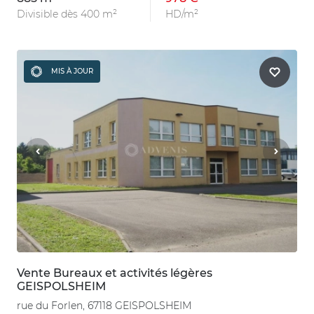
Divisible dès 400 m²
HD/m²
MIS À JOUR
Vente Bureaux et activités légères
GEISPOLSHEIM
rue du Forlen, 67118 GEISPOLSHEIM