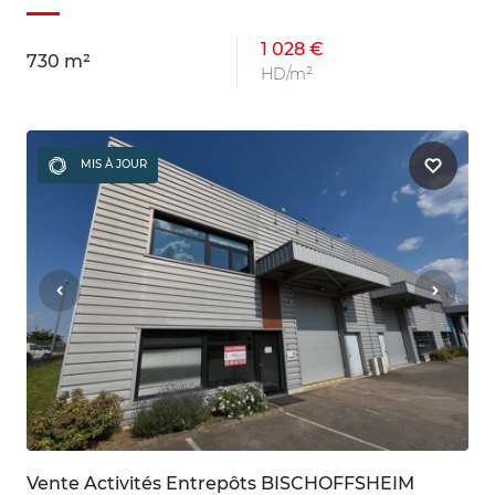
1 028 €
730 m²
HD/m²
MIS À JOUR
Vente Activités Entrepôts BISCHOFFSHEIM