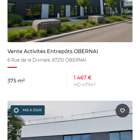
Vente Activités Entrepôts OBERNAI
6 Rue de la Divinale, 67210 OBERNAI
1 467 €
375 m²
HD HT/m²
MIS À JOUR