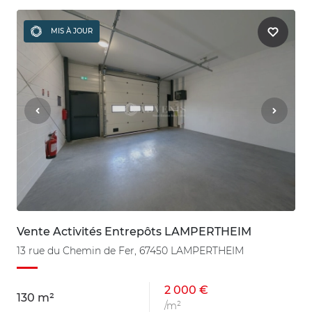
MIS À JOUR
Vente Activités Entrepôts LAMPERTHEIM
13 rue du Chemin de Fer, 67450 LAMPERTHEIM
2 000 €
130 m²
/m²