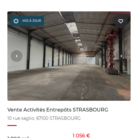
MIS À JOUR
Vente Activités Entrepôts STRASBOURG
10 rue saglio, 67100 STRASBOURG
1 056 €