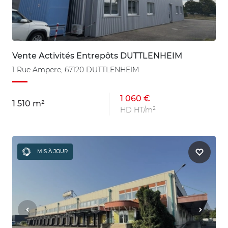
Vente Activités Entrepôts DUTTLENHEIM
1 Rue Ampere, 67120 DUTTLENHEIM
1 060 €
1 510 m²
HD HT/m²
MIS À JOUR