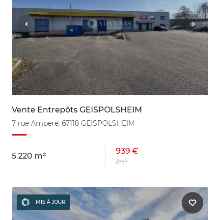
Vente Entrepôts GEISPOLSHEIM
7 rue Ampere, 67118 GEISPOLSHEIM
939 €
5 220 m²
/m²
MIS À JOUR