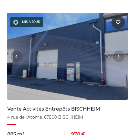
MIS À JOUR
Vente Activités Entrepôts BISCHHEIM
4 rue de l'Atome, 67800 BISCHHEIM
885 m²
978 €