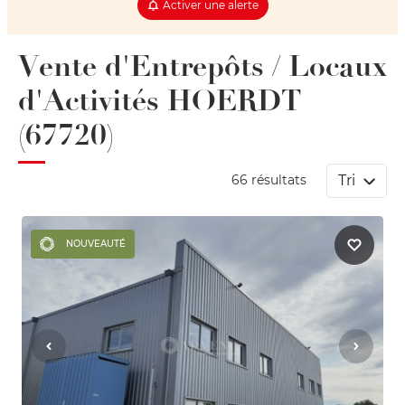
Activer une alerte
Vente d'Entrepôts / Locaux
d'Activités HOERDT
(67720)
Tri
66 résultats
NOUVEAUTÉ