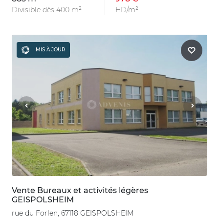
Divisible dès 400 m²
HD/m²
MIS À JOUR
Vente Bureaux et activités légères
GEISPOLSHEIM
rue du Forlen, 67118 GEISPOLSHEIM