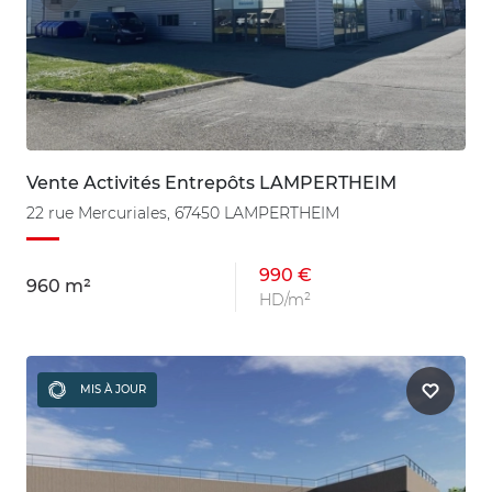
Vente Activités Entrepôts LAMPERTHEIM
22 rue Mercuriales, 67450 LAMPERTHEIM
990 €
960 m²
HD/m²
MIS À JOUR