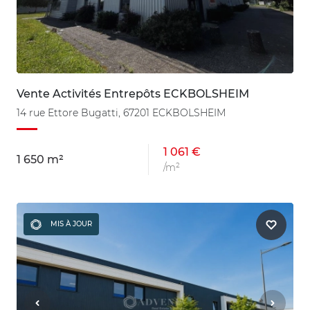
Vente Activités Entrepôts ECKBOLSHEIM
14 rue Ettore Bugatti, 67201 ECKBOLSHEIM
1 061 €
1 650 m²
/m²
MIS À JOUR