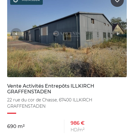
Vente Activités Entrepôts ILLKIRCH
GRAFFENSTADEN
22 rue du cor de Chasse, 67400 ILLKIRCH
GRAFFENSTADEN
986 €
690 m²
HD/m²