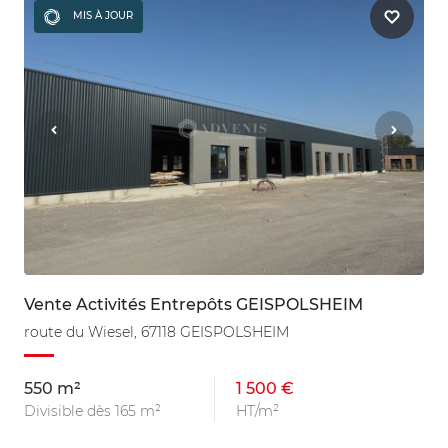
MIS À JOUR
Vente Activités Entrepôts GEISPOLSHEIM
route du Wiesel, 67118 GEISPOLSHEIM
550 m²
1 500 €
Divisible dès 165 m²
HT/m²