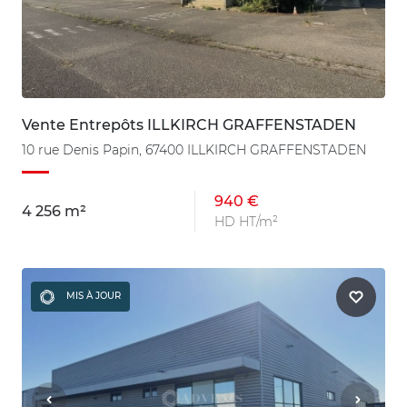
Vente Entrepôts ILLKIRCH GRAFFENSTADEN
10 rue Denis Papin, 67400 ILLKIRCH GRAFFENSTADEN
940 €
4 256 m²
HD HT/m²
MIS À JOUR