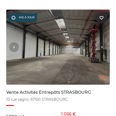
MIS À JOUR
Vente Activités Entrepôts STRASBOURG
10 rue saglio, 67100 STRASBOURG
1 056 €