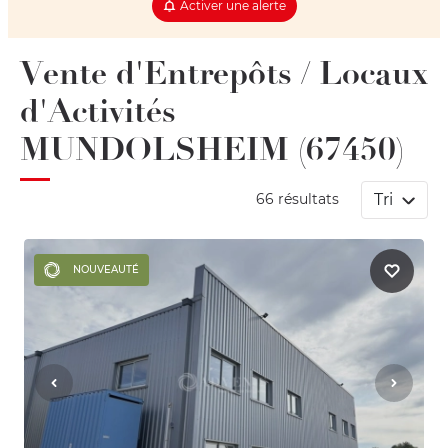
Activer une alerte
Vente d'Entrepôts / Locaux
d'Activités
MUNDOLSHEIM (67450)
Tri
66 résultats
NOUVEAUTÉ