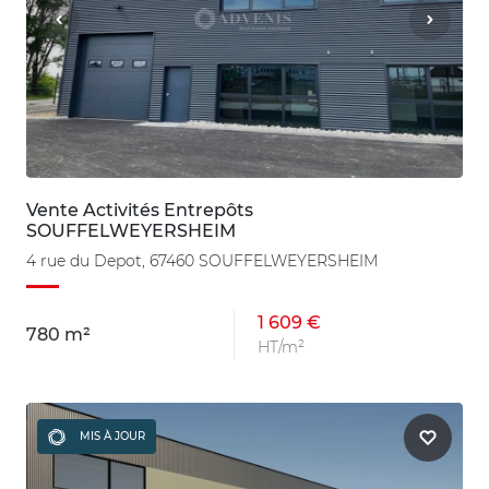
Vente Activités Entrepôts
SOUFFELWEYERSHEIM
4 rue du Depot, 67460 SOUFFELWEYERSHEIM
1 609 €
780 m²
HT/m²
MIS À JOUR