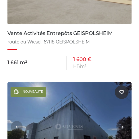
Vente Activités Entrepôts GEISPOLSHEIM
route du Wiesel, 67118 GEISPOLSHEIM
1 600 €
1 661 m²
HT/m²
NOUVEAUTÉ