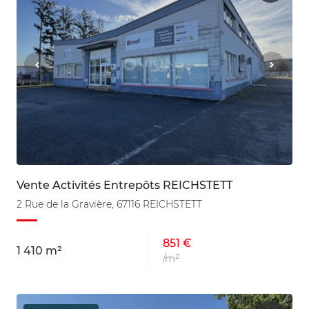
Vente Activités Entrepôts REICHSTETT
2 Rue de la Gravière, 67116 REICHSTETT
851 €
1 410 m²
/m²