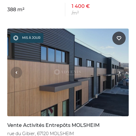
1 400 €
388 m²
/m²
MIS À JOUR
Vente Activités Entrepôts MOLSHEIM
rue du Gibier, 67120 MOLSHEIM