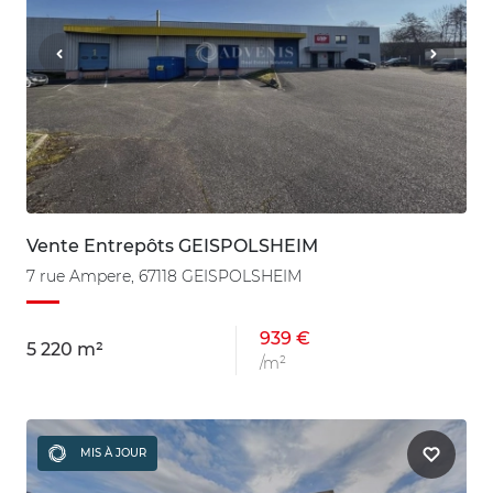
Vente Entrepôts GEISPOLSHEIM
7 rue Ampere, 67118 GEISPOLSHEIM
939 €
5 220 m²
/m²
MIS À JOUR