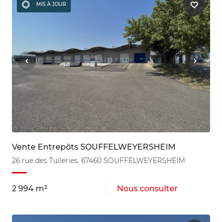
MIS À JOUR
Vente Entrepôts SOUFFELWEYERSHEIM
26 rue des Tuileries, 67460 SOUFFELWEYERSHEIM
2 994 m²
Nous consulter