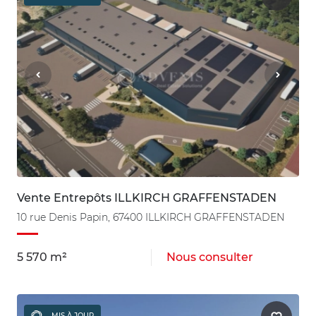
Vente Entrepôts ILLKIRCH GRAFFENSTADEN
10 rue Denis Papin, 67400 ILLKIRCH GRAFFENSTADEN
5 570 m²
Nous consulter
MIS À JOUR