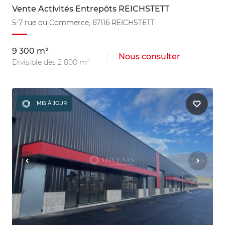
Vente Activités Entrepôts REICHSTETT
5-7 rue du Commerce, 67116 REICHSTETT
9 300 m²
Nous consulter
Divisible dès 2 800 m²
MIS À JOUR