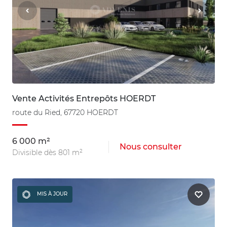
Vente Activités Entrepôts HOERDT
route du Ried, 67720 HOERDT
6 000 m²
Nous consulter
Divisible dès 801 m²
MIS À JOUR