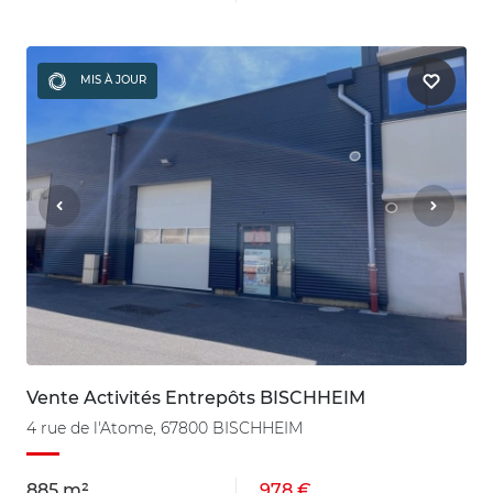
MIS À JOUR
Vente Activités Entrepôts BISCHHEIM
4 rue de l'Atome, 67800 BISCHHEIM
885 m²
978 €