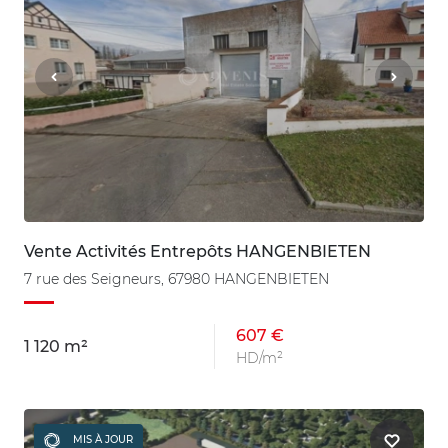
Vente Activités Entrepôts HANGENBIETEN
7 rue des Seigneurs, 67980 HANGENBIETEN
607 €
1 120 m²
HD/m²
MIS À JOUR