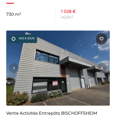
1 028 €
730 m²
HD/m²
MIS À JOUR
Vente Activités Entrepôts BISCHOFFSHEIM