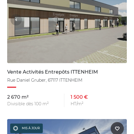
Vente Activités Entrepôts ITTENHEIM
Rue Daniel Gruber, 67117 ITTENHEIM
2 670 m²
1 500 €
Divisible dès 100 m²
HT/m²
MIS À JOUR