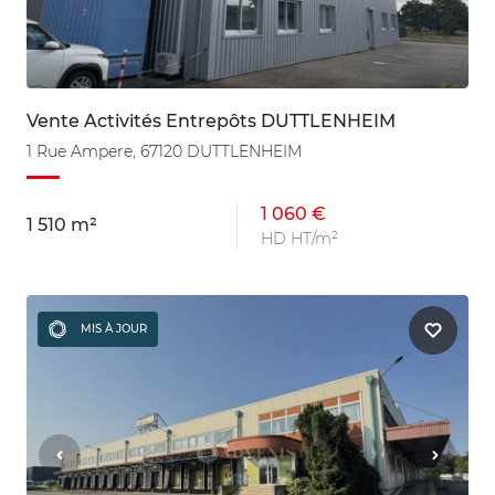
Vente Activités Entrepôts DUTTLENHEIM
1 Rue Ampere, 67120 DUTTLENHEIM
1 060 €
1 510 m²
HD HT/m²
MIS À JOUR