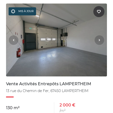
MIS À JOUR
Vente Activités Entrepôts LAMPERTHEIM
13 rue du Chemin de Fer, 67450 LAMPERTHEIM
2 000 €
130 m²
/m²