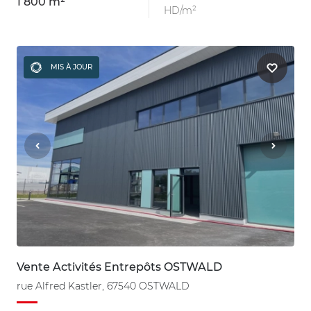
1 800 m²
HD/m²
MIS À JOUR
Vente Activités Entrepôts OSTWALD
rue Alfred Kastler, 67540 OSTWALD