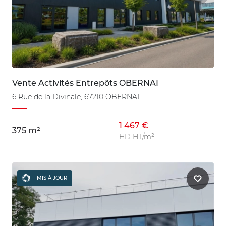
Vente Activités Entrepôts OBERNAI
6 Rue de la Divinale, 67210 OBERNAI
1 467 €
375 m²
HD HT/m²
MIS À JOUR