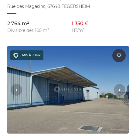
Rue des Magasins, 67640 FEGERSHEIM
2 764 m²
1 350 €
Divisible dès 160 m²
HT/m²
MIS À JOUR