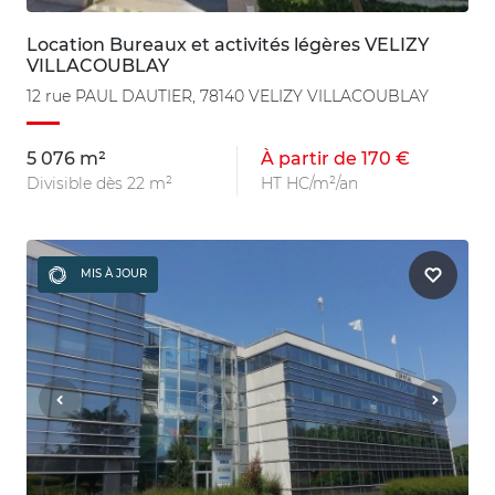
Location Bureaux et activités légères VELIZY
VILLACOUBLAY
12 rue PAUL DAUTIER, 78140 VELIZY VILLACOUBLAY
5 076 m²
À partir de 170 €
Divisible dès 22 m²
HT HC/m²/an
MIS À JOUR