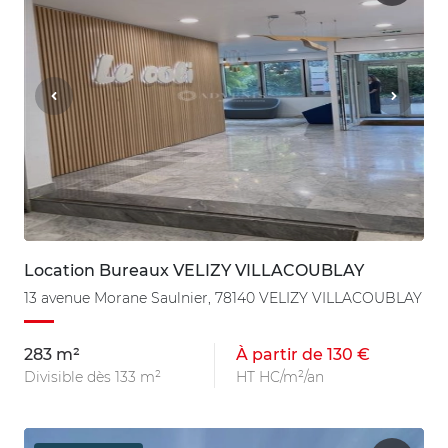
Location Bureaux VELIZY VILLACOUBLAY
13 avenue Morane Saulnier, 78140 VELIZY VILLACOUBLAY
283 m²
À partir de 130 €
Divisible dès 133 m²
HT HC/m²/an