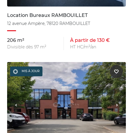
Location Bureaux RAMBOUILLET
12 avenue Ampère, 78120 RAMBOUILLET
206 m²
À partir de 130 €
Divisible dès 97 m²
HT HC/m²/an
MIS À JOUR