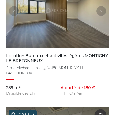
Location Bureaux et activités légères MONTIGNY
LE BRETONNEUX
4 rue Michael Faraday, 78180 MONTIGNY LE
BRETONNEUX
259 m²
À partir de 180 €
Divisible dès 21 m²
HT HC/m²/an
MIS À JOUR