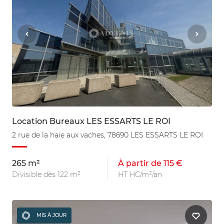
Location Bureaux LES ESSARTS LE ROI
2 rue de la haie aux vaches, 78690 LES ESSARTS LE ROI
265 m²
À partir de 115 €
Divisible dès 122 m²
HT HC/m²/an
MIS À JOUR