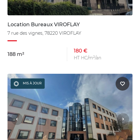
Location Bureaux VIROFLAY
7 rue des vignes, 78220 VIROFLAY
180 €
188 m²
HT HC/m²/an
MIS À JOUR