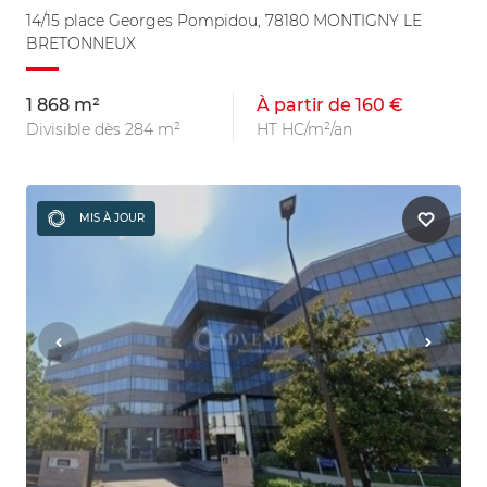
14/15 place Georges Pompidou, 78180 MONTIGNY LE
BRETONNEUX
1 868 m²
À partir de 160 €
Divisible dès 284 m²
HT HC/m²/an
MIS À JOUR