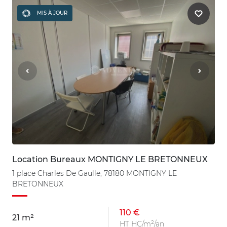
MIS À JOUR
Location Bureaux MONTIGNY LE BRETONNEUX
1 place Charles De Gaulle, 78180 MONTIGNY LE
BRETONNEUX
110 €
21 m²
HT HC/m²/an