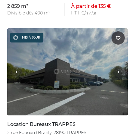
2 859 m²
À partir de 135 €
Divisible dès 400 m²
HT HC/m²/an
MIS À JOUR
Location Bureaux TRAPPES
2 rue Edouard Branly, 78190 TRAPPES