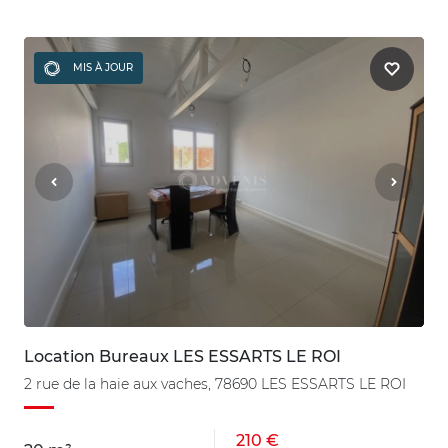
MIS À JOUR
Location Bureaux LES ESSARTS LE ROI
2 rue de la haie aux vaches, 78690 LES ESSARTS LE ROI
210 €