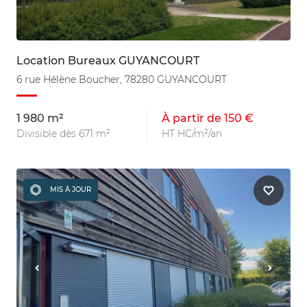
Location Bureaux GUYANCOURT
6 rue Hélène Boucher, 78280 GUYANCOURT
1 980 m²
À partir de 150 €
Divisible dès 671 m²
HT HC/m²/an
MIS À JOUR