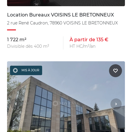
Location Bureaux VOISINS LE BRETONNEUX
2 rue René Caudron, 78960 VOISINS LE BRETONNEUX
1 722 m²
À partir de 135 €
Divisible dès 400 m²
HT HC/m²/an
MIS À JOUR