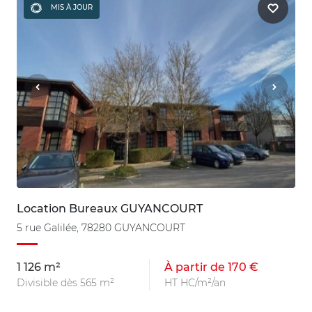
MIS À JOUR
Location Bureaux GUYANCOURT
5 rue Galilée, 78280 GUYANCOURT
1 126 m²
À partir de 170 €
Divisible dès 565 m²
HT HC/m²/an