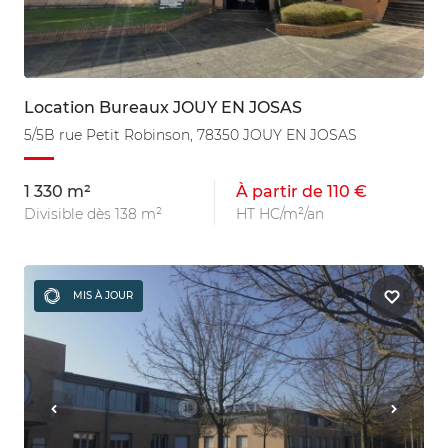
Location Bureaux JOUY EN JOSAS
5/5B rue Petit Robinson, 78350 JOUY EN JOSAS
1 330 m²
À partir de 110 €
Divisible dès 138 m²
HT HC/m²/an
MIS À JOUR