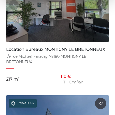
Location Bureaux MONTIGNY LE BRETONNEUX
1/9 rue Michael Faraday, 78180 MONTIGNY LE
BRETONNEUX
110 €
217 m²
HT HC/m²/an
MIS À JOUR