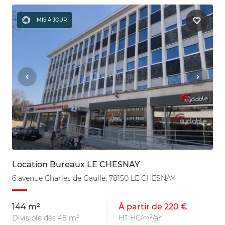
MIS À JOUR
Location Bureaux LE CHESNAY
6 avenue Charles de Gaulle, 78150 LE CHESNAY
144 m²
À partir de 220 €
Divisible dès 48 m²
HT HC/m²/an