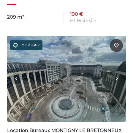
190 €
209 m²
HT HC/m²/an
MIS À JOUR
Location Bureaux MONTIGNY LE BRETONNEUX