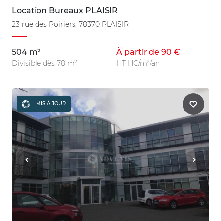
Location Bureaux PLAISIR
23 rue des Poiriers, 78370 PLAISIR
504 m²
À partir de 90 €
Divisible dès 78 m²
HT HC/m²/an
MIS À JOUR