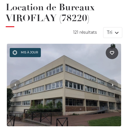
Location de Bureaux
VIROFLAY (78220)
Tri
121 résultats
MIS À JOUR