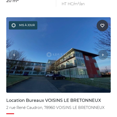
20 m²
HT HC/m²/an
MIS À JOUR
Location Bureaux VOISINS LE BRETONNEUX
2 rue René Caudron, 78960 VOISINS LE BRETONNEUX