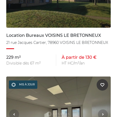
Location Bureaux VOISINS LE BRETONNEUX
21 rue Jacques Cartier, 78960 VOISINS LE BRETONNEUX
229 m²
À partir de 130 €
Divisible dès 67 m²
HT HC/m²/an
MIS À JOUR