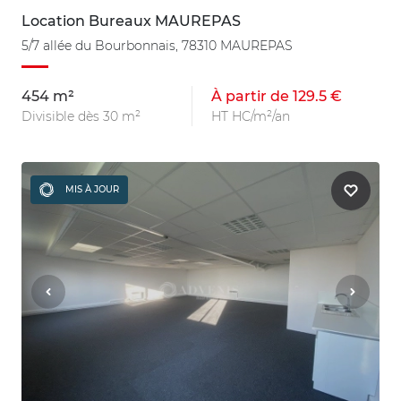
Location Bureaux MAUREPAS
5/7 allée du Bourbonnais, 78310 MAUREPAS
454 m²
À partir de 129.5 €
Divisible dès 30 m²
HT HC/m²/an
MIS À JOUR