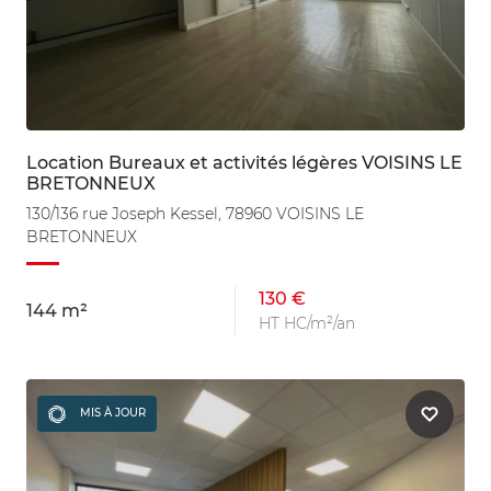
Location Bureaux et activités légères VOISINS LE
BRETONNEUX
130/136 rue Joseph Kessel, 78960 VOISINS LE
BRETONNEUX
130 €
144 m²
HT HC/m²/an
MIS À JOUR