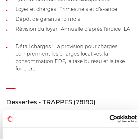
Loyer et charges : Trimestriels et d'avance
Dépôt de garantie : 3 mois
Révision du loyer : Annuelle d'après l'indice ILAT
Détail charges : La provision pour charges
comprennent les charges locatives, la
consommation EDF, la taxe bureau et la taxe
foncière.
Dessertes - TRAPPES (78190)
A 21 kilomètres de Paris
Route nationale 10 sortie 'Trappes'
Route départementale 36