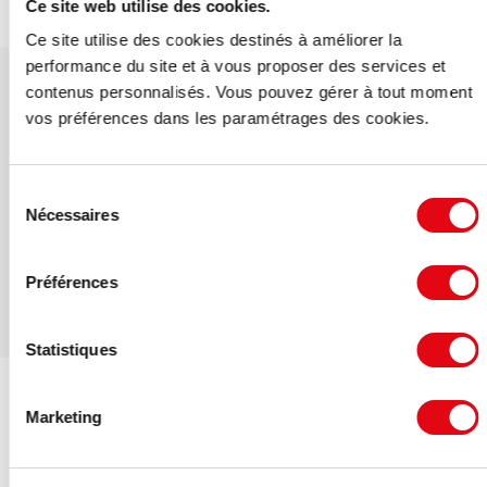
Ce site web utilise des cookies.
Gare SNCF station 'Trappes'
Ce site utilise des cookies destinés à améliorer la
performance du site et à vous proposer des services et
contenus personnalisés. Vous pouvez gérer à tout moment
Votre interlocuteur dédié
vos préférences dans les paramétrages des cookies.
Mélanie DUPUIS
Sélection
Mail
Nécessaires
du
consentement
Téléphone
Préférences
Statistiques
Marketing