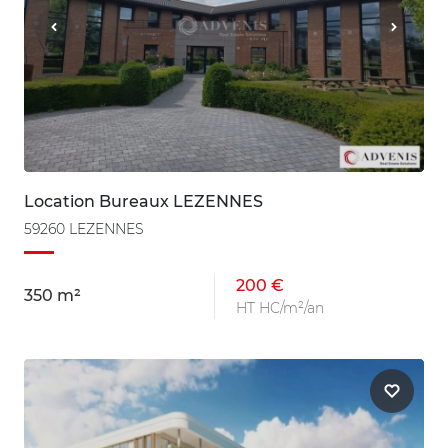
Location Bureaux LEZENNES
59260 LEZENNES
200 €
350 m²
HT HC/m²/an