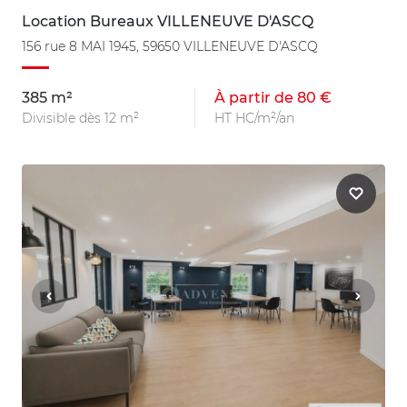
Location Bureaux VILLENEUVE D'ASCQ
156 rue 8 MAI 1945, 59650 VILLENEUVE D'ASCQ
385 m²
À partir de 80 €
Divisible dès 12 m²
HT HC/m²/an