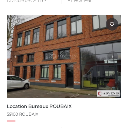
Divisible dès 241 m²
HT HC/m²/an
Location Bureaux ROUBAIX
59100 ROUBAIX