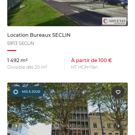
Location Bureaux SECLIN
59113 SECLIN
1 492 m²
À partir de 100 €
Divisible dès 20 m²
HT HC/m²/an
MIS À JOUR