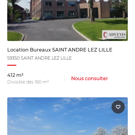
Location Bureaux SAINT ANDRE LEZ LILLE
59350 SAINT ANDRE LEZ LILLE
412 m²
Nous consulter
Divisible dès 160 m²