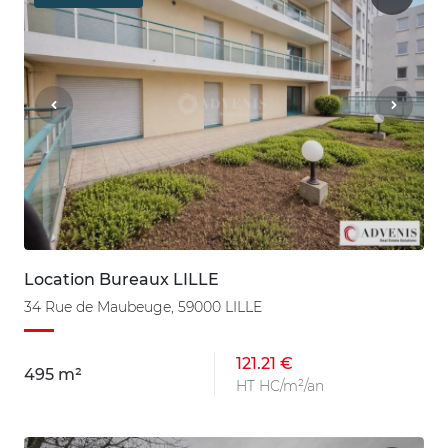
Location Bureaux LILLE
34 Rue de Maubeuge, 59000 LILLE
121.21 €
495 m²
HT HC/m²/an