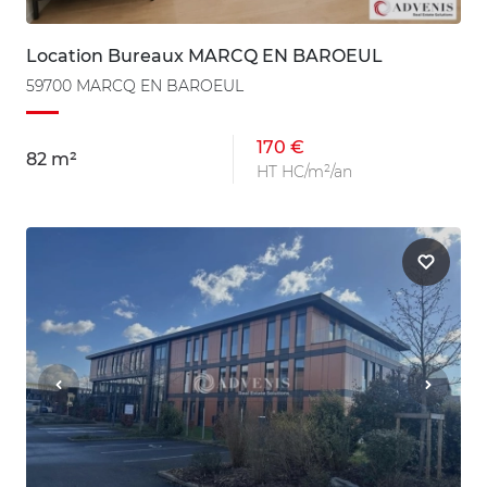
Location Bureaux MARCQ EN BAROEUL
59700 MARCQ EN BAROEUL
170 €
82 m²
HT HC/m²/an