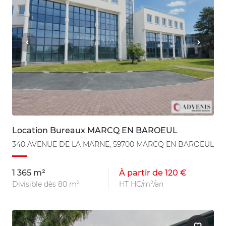
Location Bureaux MARCQ EN BAROEUL
340 AVENUE DE LA MARNE, 59700 MARCQ EN BAROEUL
1 365 m²
À partir de 120 €
Divisible dès 80 m²
HT HC/m²/an