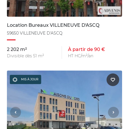
Location Bureaux VILLENEUVE D'ASCQ
59650 VILLENEUVE D'ASCQ
2 202 m²
À partir de 90 €
Divisible dès 51 m²
HT HC/m²/an
MIS À JOUR