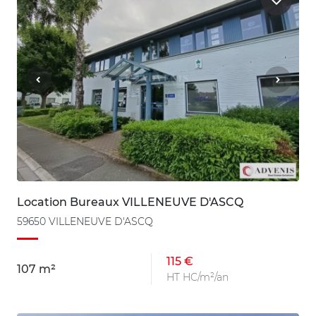
Location Bureaux VILLENEUVE D'ASCQ
59650 VILLENEUVE D'ASCQ
115 €
107 m²
HT HC/m²/an