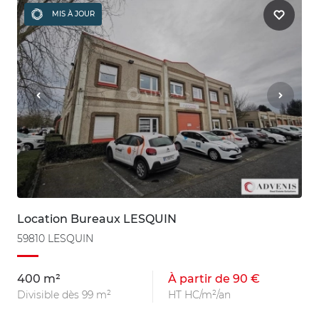
MIS À JOUR
Location Bureaux LESQUIN
59810 LESQUIN
400 m²
À partir de 90 €
Divisible dès 99 m²
HT HC/m²/an