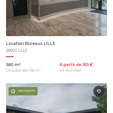
Location Bureaux LILLE
59000 LILLE
580 m²
À partir de 165 €
Divisible dès 166 m²
HT HC/m²/an
NOUVEAUTÉ