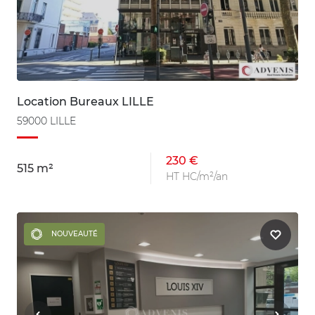
Location Bureaux LILLE
59000 LILLE
230 €
515 m²
HT HC/m²/an
NOUVEAUTÉ