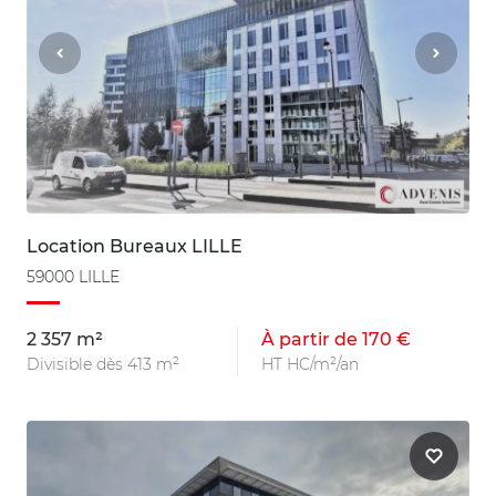
Location Bureaux LILLE
59000 LILLE
2 357 m²
À partir de 170 €
Divisible dès 413 m²
HT HC/m²/an