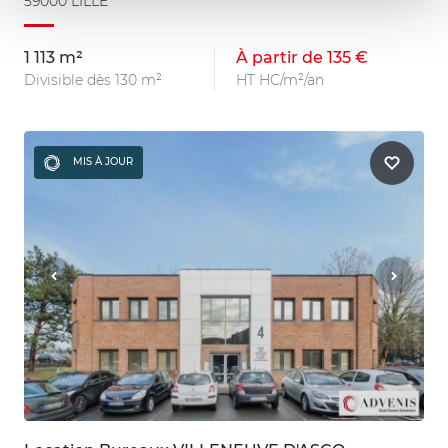
59000 LILLE
1 113 m²
À partir de 135 €
Divisible dès 130 m²
HT HC/m²/an
MIS À JOUR