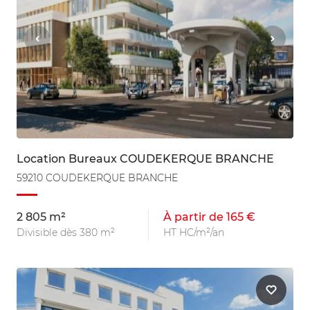
Location Bureaux COUDEKERQUE BRANCHE
59210 COUDEKERQUE BRANCHE
2 805 m²
À partir de 165 €
Divisible dès 380 m²
HT HC/m²/an