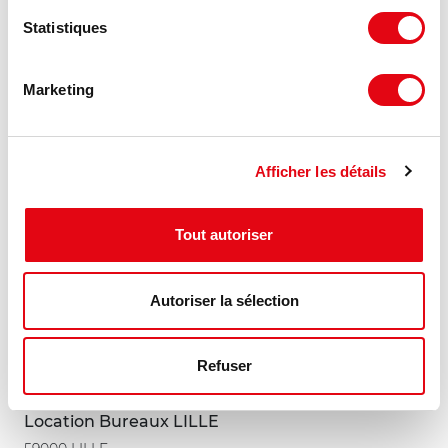
Statistiques
293.1 €
290 m²
HT HC/m²/an
Marketing
MIS À JOUR
Afficher les détails
Tout autoriser
Autoriser la sélection
Refuser
Location Bureaux LILLE