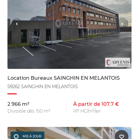
Location Bureaux SAINGHIN EN MELANTOIS
59262 SAINGHIN EN MELANTOIS
2 966 m²
À partir de 107.7 €
Divisible dès 150 m²
HT HC/m²/an
MIS À JOUR