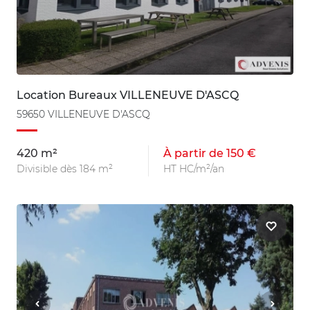
Location Bureaux VILLENEUVE D'ASCQ
59650 VILLENEUVE D'ASCQ
420 m²
À partir de 150 €
Divisible dès 184 m²
HT HC/m²/an