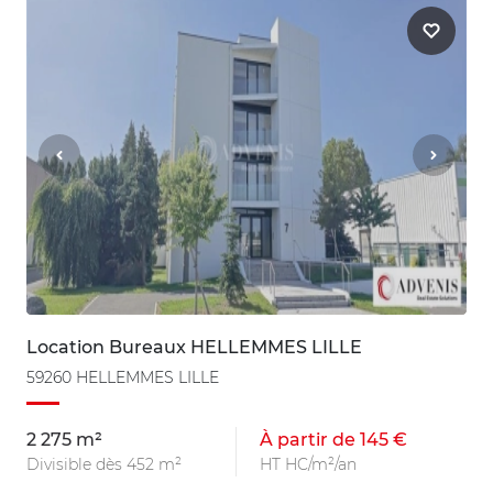
Location Bureaux HELLEMMES LILLE
59260 HELLEMMES LILLE
2 275 m²
À partir de 145 €
Divisible dès 452 m²
HT HC/m²/an