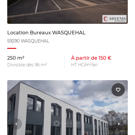
Location Bureaux WASQUEHAL
59290 WASQUEHAL
250 m²
À partir de 150 €
Divisible dès 96 m²
HT HC/m²/an