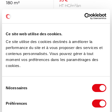
95 €
180 m²
HT HC/m²/an
MIS À JOUR
Ce site web utilise des cookies.
Ce site utilise des cookies destinés à améliorer la
performance du site et à vous proposer des services et
contenus personnalisés. Vous pouvez gérer à tout
moment vos préférences dans les paramétrages des
cookies.
Sélection
Nécessaires
du
consentement
Location Bureaux LILLE
Préférences
59000 LILLE