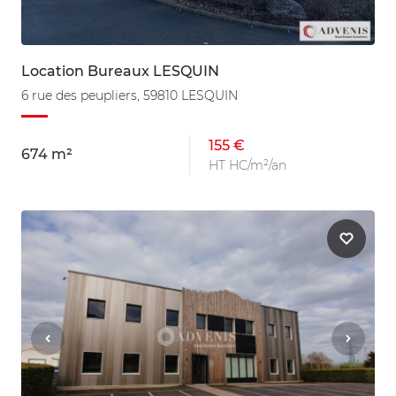
Location Bureaux LESQUIN
6 rue des peupliers, 59810 LESQUIN
155 €
674 m²
HT HC/m²/an