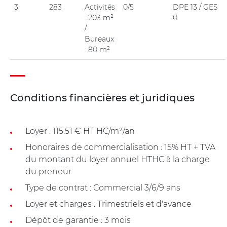
3
283
Activités
0/5
DPE 13 / GES
: 203 m²
0
/
Bureaux
: 80 m²
Conditions financières et juridiques
Loyer : 115.51 € HT HC/m²/an
Honoraires de commercialisation : 15% HT + TVA
du montant du loyer annuel HTHC à la charge
du preneur
Type de contrat : Commercial 3/6/9 ans
Loyer et charges : Trimestriels et d'avance
Dépôt de garantie : 3 mois