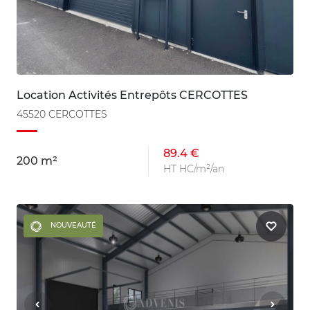
Location Activités Entrepôts CERCOTTES
45520 CERCOTTES
89.4 €
200 m²
HT HC/m²/an
NOUVEAUTÉ