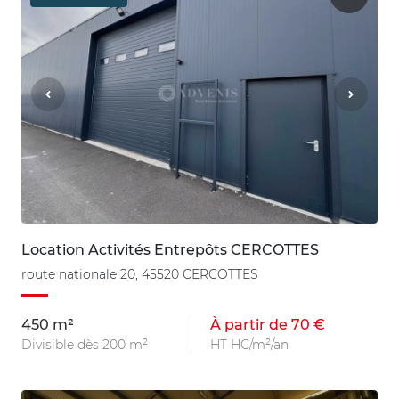
Location Activités Entrepôts CERCOTTES
route nationale 20, 45520 CERCOTTES
450 m²
À partir de 70 €
Divisible dès 200 m²
HT HC/m²/an