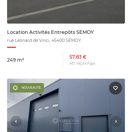
Location Activités Entrepôts SEMOY
rue Léonard de Vinci, 45400 SEMOY
57.83 €
249 m²
HT HC/m²/an
NOUVEAUTÉ