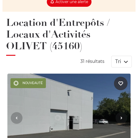
Activer une alerte
Location d'Entrepôts /
Locaux d'Activités
OLIVET (45160)
Tri
31 résultats
NOUVEAUTÉ