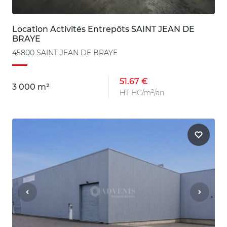
Location Activités Entrepôts SAINT JEAN DE
BRAYE
45800 SAINT JEAN DE BRAYE
51.67 €
3 000 m²
HT HC/m²/an