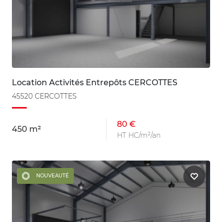
Location Activités Entrepôts CERCOTTES
45520 CERCOTTES
80 €
450 m²
HT HC/m²/an
NOUVEAUTÉ