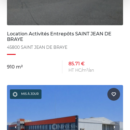
Location Activités Entrepôts SAINT JEAN DE
BRAYE
45800 SAINT JEAN DE BRAYE
85.71 €
910 m²
HT HC/m²/an
MIS À JOUR