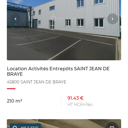
Location Activités Entrepôts SAINT JEAN DE
BRAYE
45800 SAINT JEAN DE BRAYE
91.43 €
210 m²
HT HC/m²/an
MIS À JOUR