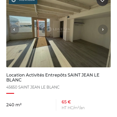
Location Activités Entrepôts SAINT JEAN LE
BLANC
45650 SAINT JEAN LE BLANC
65 €
240 m²
HT HC/m²/an