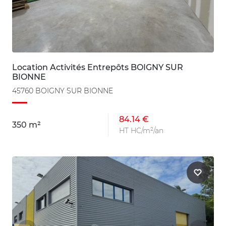
Location Activités Entrepôts BOIGNY SUR
BIONNE
45760 BOIGNY SUR BIONNE
84.14 €
350 m²
HT HC/m²/an