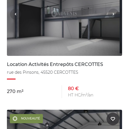
Location Activités Entrepôts CERCOTTES
rue des Pinsons, 45520 CERCOTTES
80 €
270 m²
HT HC/m²/an
NOUVEAUTÉ