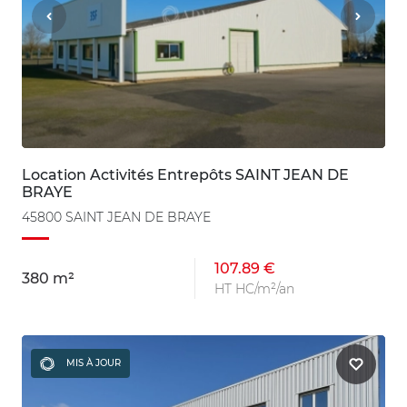
Location Activités Entrepôts SAINT JEAN DE
BRAYE
45800 SAINT JEAN DE BRAYE
107.89 €
380 m²
HT HC/m²/an
MIS À JOUR