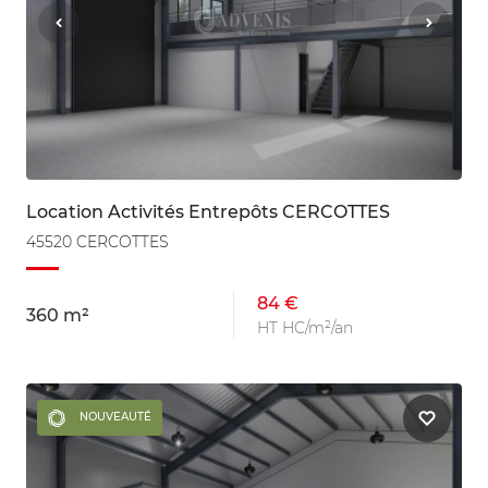
Location Activités Entrepôts CERCOTTES
45520 CERCOTTES
84 €
360 m²
HT HC/m²/an
NOUVEAUTÉ