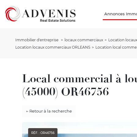
Annonces Immob
Immobilier d'entreprise
locaux commerciaux
Location loca
Location locaux commerciaux ORLEANS
Location local commer
Local commercial à 
(45000) OR46756
← Retour à la recherche
RÉF. : OR46756