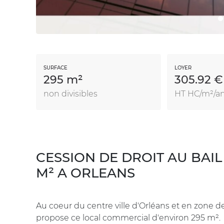
SURFACE
LOYER
295 m²
305.92 €
non divisibles
HT HC/m²/a
CESSION DE DROIT AU BAIL
M² A ORLEANS
Au coeur du centre ville d'Orléans et en zone d
propose ce local commercial d'environ 295 m².