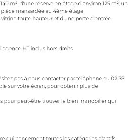
140 m², d'une réserve en étage d'environ 125 m², un
e pièce mansardée au 4ème étage.
 vitrine toute hauteur et d'une porte d'entrée
d'agence HT inclus hors droits
hésitez pas à nous contacter par téléphone au 02 38
ble sur votre écran, pour obtenir plus de
s pour peut-être trouver le bien immobilier qui
e qui concernent toutes les catégories d'actifs