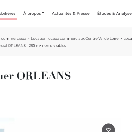
ilières
À propos
Actualités & Presse
Études & Analyse
ux commerciaux
Location locaux commerciaux Centre Val de Loire
Loca
cial ORLEANS - 295 m² non divisibles
louer ORLEANS