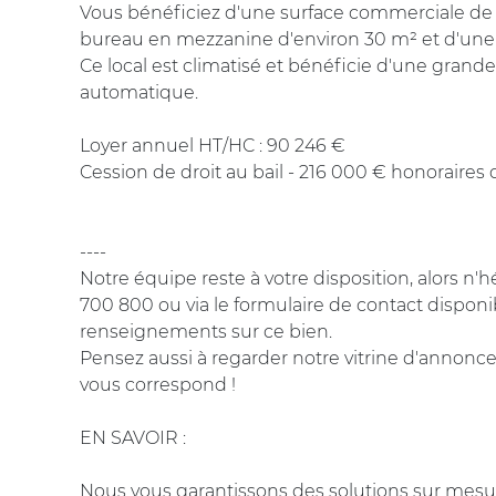
Vous bénéficiez d'une surface commerciale de 
bureau en mezzanine d'environ 30 m² et d'un
Ce local est climatisé et bénéficie d'une grande
automatique.
Loyer annuel HT/HC : 90 246 €
Cession de droit au bail - 216 000 € honoraires 
----
Notre équipe reste à votre disposition, alors n'
700 800 ou via le formulaire de contact disponi
renseignements sur ce bien.
Pensez aussi à regarder notre vitrine d'annonce
vous correspond !
EN SAVOIR :
Nous vous garantissons des solutions sur mesur