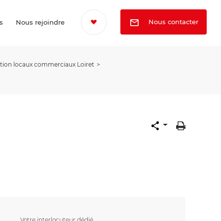
Nous contacter
s
Nous rejoindre
tion locaux commerciaux Loiret
Votre interlocuteur dédié