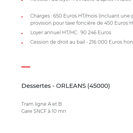
Charges : 650 Euros HT/mois (incluant une 
provision pour taxe foncière de 450 Euros H
Loyer annuel HT/HC : 90 246 Euros
Cession de droit au bail - 216 000 Euros hon
Dessertes - ORLEANS (45000)
Tram ligne A et B
Gare SNCF à 10 mn