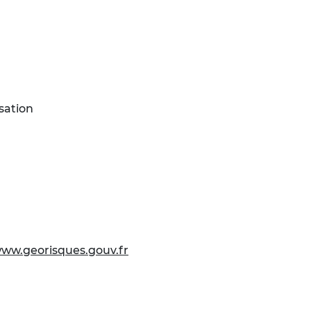
sation
ww.georisques.gouv.fr