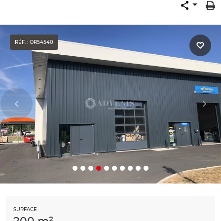
RÉF. : OR54540
SURFACE