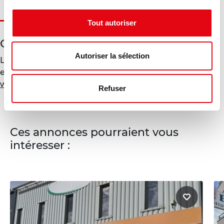
Tout autoriser
Géorisques
Autoriser la sélection
Les informations sur les risques auxquels ce bien est
exposé sont disponibles sur le site Géorisques :
www.georisques.gouv.fr
Refuser
Ces annonces pourraient vous
intéresser :