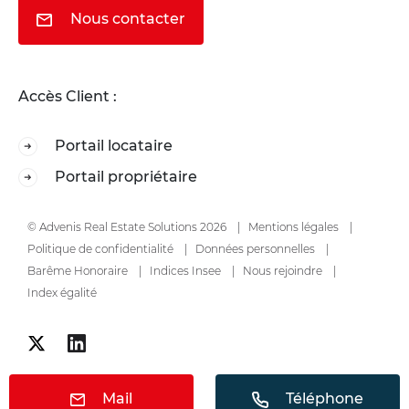
Nous contacter
Accès Client :
Portail locataire
Portail propriétaire
© Advenis Real Estate Solutions 2026
Mentions légales
Politique de confidentialité
Données personnelles
Barême Honoraire
Indices Insee
Nous rejoindre
Index égalité
Mail
Téléphone