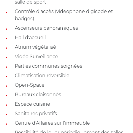
salle de sport
Contrôle d'accès (vidéophone digicode et
badges)
Ascenseurs panoramiques
Hall d'accueil
Atrium végétalisé
Vidéo Surveillance
Parties communes soignées
Climatisation réversible
Open-Space
Bureaux cloisonnés
Espace cuisine
Sanitaires privatifs
Centre d'Affaires sur l'immeuble
Possibilité de louer périodiquement des salles