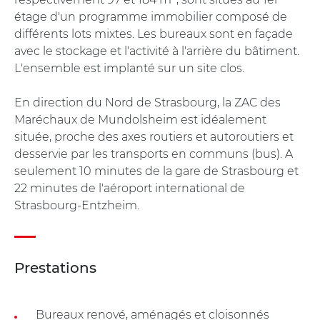
étage d'un programme immobilier composé de
différents lots mixtes. Les bureaux sont en façade
avec le stockage et l'activité à l'arrière du bâtiment.
L'ensemble est implanté sur un site clos.
En direction du Nord de Strasbourg, la ZAC des
Maréchaux de Mundolsheim est idéalement
située, proche des axes routiers et autoroutiers et
desservie par les transports en communs (bus). A
seulement 10 minutes de la gare de Strasbourg et
22 minutes de l'aéroport international de
Strasbourg-Entzheim.
Prestations
Bureaux renové, aménagés et cloisonnés