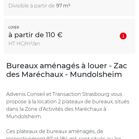
Divisible à partir de
97 m²
LOYER
à partir de 110 €
HT HC/m²/an
Bureaux aménagés à louer - Zac
des Maréchaux - Mundolsheim
Advenis Conseil et Transaction Strasbourg vous
propose à la location 2 plateaux de bureaux, situés
dans la Zone d'Activités des Maréchaux à
Mundolsheim.
Ces plateaux de bureaux aménagés, de
respectivement 97 et 184 m², sont situés au 1er